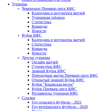
Турниры
Чемпионат Премьер-лиги КФС
Календарь и результаты матчей
Турнирная таблица
Статистика
Команды
Новости
Кубок КФС
Календарь и результаты матчей
Статистика
Команды
Новости
Другие турниры
Онлайн матчей
Суперкубок КФС
Зимний Кубок КФС
Переходные матчи Премьер-лиги КФС
Открытый зимний Кубок КФС
Кубок "Крымская весна"
Кубок Премьер-лиги КФС
Регламенты турниров КФС
Ссылки
Год сельского футбола – 2021
Год ветеранского футбола – 2020