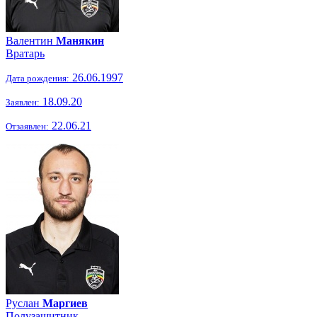
Валентин
Манякин
Вратарь
26.06.1997
Дата рождения:
18.09.20
Заявлен:
22.06.21
Отзаявлен:
Руслан
Маргиев
Полузащитник