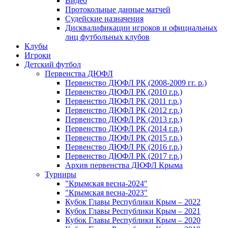
Видео
Протокольные данные матчей
Судейские назначения
Дисквалификации игроков и официальных
лиц футбольных клубов
Клубы
Игроки
Детский футбол
Первенства ДЮФЛ
Первенство ДЮФЛ РК (2008-2009 гг. р.)
Первенство ДЮФЛ РК (2010 г.р.)
Первенство ДЮФЛ РК (2011 г.р.)
Первенство ДЮФЛ РК (2012 г.р.)
Первенство ДЮФЛ РК (2013 г.р.)
Первенство ДЮФЛ РК (2014 г.р.)
Первенство ДЮФЛ РК (2015 г.р.)
Первенство ДЮФЛ РК (2016 г.р.)
Первенство ДЮФЛ РК (2017 г.р.)
Архив первенства ДЮФЛ Крыма
Турниры
"Крымская весна-2024"
"Крымская весна-2023"
Кубок Главы Республики Крым – 2022
Кубок Главы Республики Крым – 2021
Кубок Главы Республики Крым – 2020