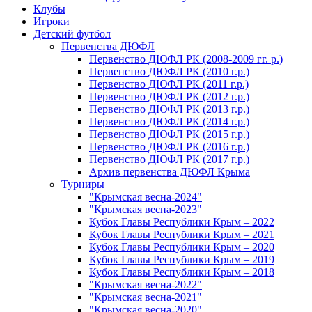
Клубы
Игроки
Детский футбол
Первенства ДЮФЛ
Первенство ДЮФЛ РК (2008-2009 гг. р.)
Первенство ДЮФЛ РК (2010 г.р.)
Первенство ДЮФЛ РК (2011 г.р.)
Первенство ДЮФЛ РК (2012 г.р.)
Первенство ДЮФЛ РК (2013 г.р.)
Первенство ДЮФЛ РК (2014 г.р.)
Первенство ДЮФЛ РК (2015 г.р.)
Первенство ДЮФЛ РК (2016 г.р.)
Первенство ДЮФЛ РК (2017 г.р.)
Архив первенства ДЮФЛ Крыма
Турниры
"Крымская весна-2024"
"Крымская весна-2023"
Кубок Главы Республики Крым – 2022
Кубок Главы Республики Крым – 2021
Кубок Главы Республики Крым – 2020
Кубок Главы Республики Крым – 2019
Кубок Главы Республики Крым – 2018
"Крымская весна-2022"
"Крымская весна-2021"
"Крымская весна-2020"