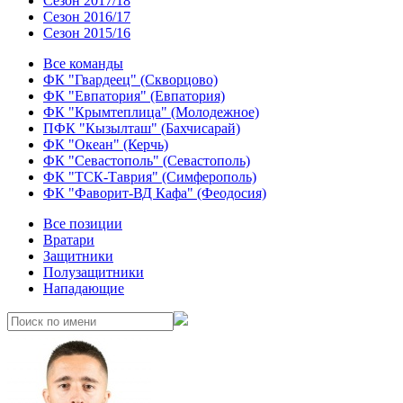
Сезон 2017/18
Сезон 2016/17
Сезон 2015/16
Все команды
ФК "Гвардеец" (Скворцово)
ФК "Евпатория" (Евпатория)
ФК "Крымтеплица" (Молодежное)
ПФК "Кызылташ" (Бахчисарай)
ФК "Океан" (Керчь)
ФК "Севастополь" (Севастополь)
ФК "ТСК-Таврия" (Симферополь)
ФК "Фаворит-ВД Кафа" (Феодосия)
Все позиции
Вратари
Защитники
Полузащитники
Нападающие