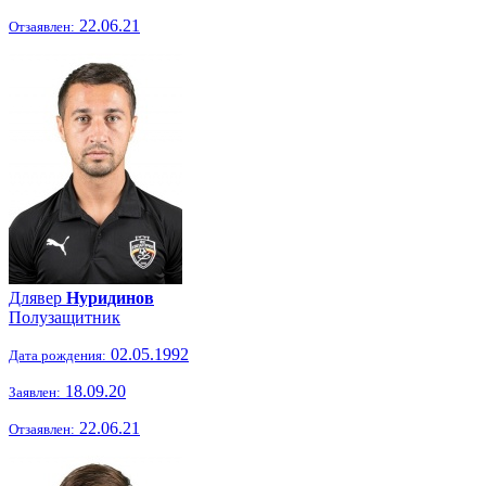
22.06.21
Отзаявлен:
Длявер
Нуридинов
Полузащитник
02.05.1992
Дата рождения:
18.09.20
Заявлен:
22.06.21
Отзаявлен: