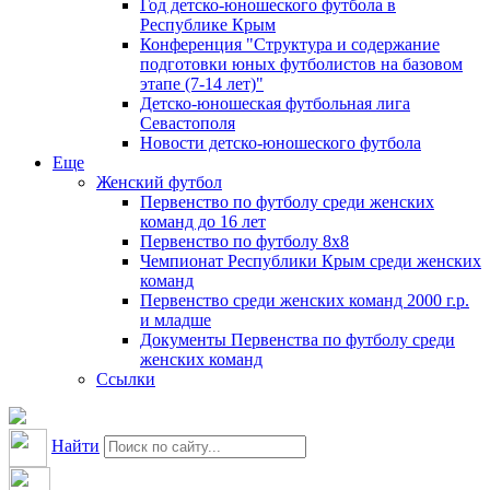
Год детско-юношеского футбола в
Республике Крым
Конференция "Структура и содержание
подготовки юных футболистов на базовом
этапе (7-14 лет)"
Детско-юношеская футбольная лига
Севастополя
Новости детско-юношеского футбола
Еще
Женский футбол
Первенство по футболу среди женских
команд до 16 лет
Первенство по футболу 8х8
Чемпионат Республики Крым среди женских
команд
Первенство среди женских команд 2000 г.р.
и младше
Документы Первенства по футболу среди
женских команд
Ссылки
Найти