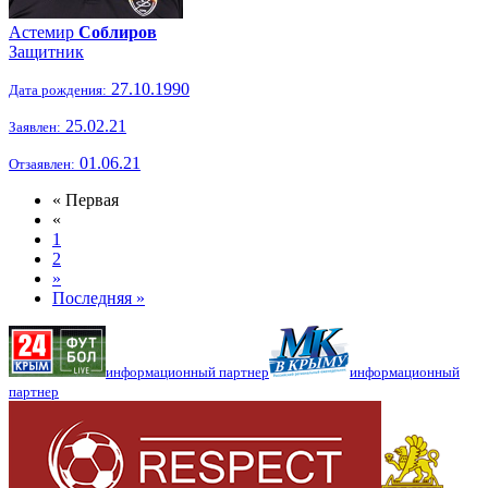
Астемир
Соблиров
Защитник
27.10.1990
Дата рождения:
25.02.21
Заявлен:
01.06.21
Отзаявлен:
« Первая
«
1
2
»
Последняя »
информационный партнер
информационный
партнер