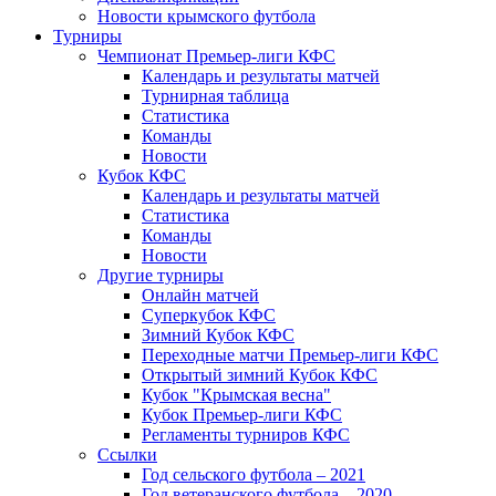
Новости крымского футбола
Турниры
Чемпионат Премьер-лиги КФС
Календарь и результаты матчей
Турнирная таблица
Статистика
Команды
Новости
Кубок КФС
Календарь и результаты матчей
Статистика
Команды
Новости
Другие турниры
Онлайн матчей
Суперкубок КФС
Зимний Кубок КФС
Переходные матчи Премьер-лиги КФС
Открытый зимний Кубок КФС
Кубок "Крымская весна"
Кубок Премьер-лиги КФС
Регламенты турниров КФС
Ссылки
Год сельского футбола – 2021
Год ветеранского футбола – 2020