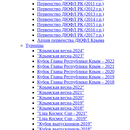
Первенство ДЮФЛ РК (2011 г.р.)
Первенство ДЮФЛ РК (2012 г.р.)
Первенство ДЮФЛ РК (2013 г.р.)
Первенство ДЮФЛ РК (2014 г.р.)
Первенство ДЮФЛ РК (2015 г.р.)
Первенство ДЮФЛ РК (2016 г.р.)
Первенство ДЮФЛ РК (2017 г.р.)
Архив первенства ДЮФЛ Крыма
Турниры
"Крымская весна-2024"
"Крымская весна-2023"
Кубок Главы Республики Крым – 2022
Кубок Главы Республики Крым – 2021
Кубок Главы Республики Крым – 2020
Кубок Главы Республики Крым – 2019
Кубок Главы Республики Крым – 2018
"Крымская весна-2022"
"Крымская весна-2021"
"Крымская весна-2020"
"Крымская весна-2019"
"Крымская весна-2018"
"Liga Космос Cup - 2021"
"Liga Космос Cup - 2019"
"Кубок выпускников-2019"
"Кубок выпускников-2018"