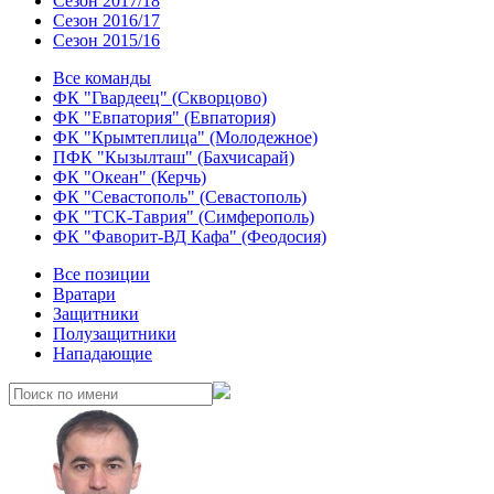
Сезон 2017/18
Сезон 2016/17
Сезон 2015/16
Все команды
ФК "Гвардеец" (Скворцово)
ФК "Евпатория" (Евпатория)
ФК "Крымтеплица" (Молодежное)
ПФК "Кызылташ" (Бахчисарай)
ФК "Океан" (Керчь)
ФК "Севастополь" (Севастополь)
ФК "ТСК-Таврия" (Симферополь)
ФК "Фаворит-ВД Кафа" (Феодосия)
Все позиции
Вратари
Защитники
Полузащитники
Нападающие