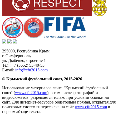
295000,
Республика Крым
,
г. Симферополь
,
ул. Дыбенко, строение 1
Тел.:
+7 (3652) 53-40-53
E-mail:
info@cfu2015.com
© Крымский футбольный союз, 2015-2026
Использование материалов сайта "Крымский футбольный
союз" (
www.cfu2015.com
), в том числе фотографий и
видеосюжетов, разрешается только при условии ссылки на
сайт. Для интернет-ресурсов обязательна прямая, открытая для
поисковых систем гиперссылка на сайт
www.cfu2015.com
в
первом абзаце текста.