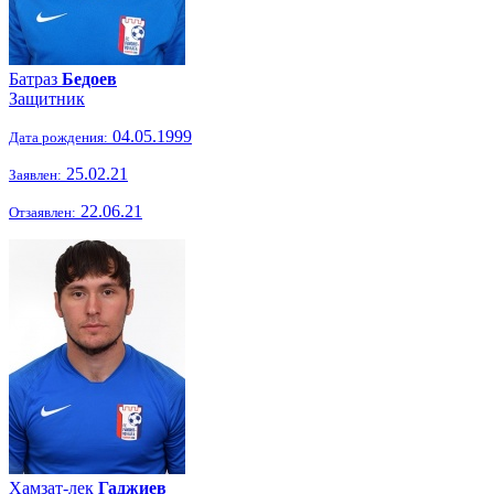
Батраз
Бедоев
Защитник
04.05.1999
Дата рождения:
25.02.21
Заявлен:
22.06.21
Отзаявлен:
Хамзат-лек
Гаджиев