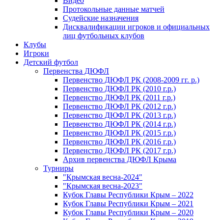
Видео
Протокольные данные матчей
Судейские назначения
Дисквалификации игроков и официальных
лиц футбольных клубов
Клубы
Игроки
Детский футбол
Первенства ДЮФЛ
Первенство ДЮФЛ РК (2008-2009 гг. р.)
Первенство ДЮФЛ РК (2010 г.р.)
Первенство ДЮФЛ РК (2011 г.р.)
Первенство ДЮФЛ РК (2012 г.р.)
Первенство ДЮФЛ РК (2013 г.р.)
Первенство ДЮФЛ РК (2014 г.р.)
Первенство ДЮФЛ РК (2015 г.р.)
Первенство ДЮФЛ РК (2016 г.р.)
Первенство ДЮФЛ РК (2017 г.р.)
Архив первенства ДЮФЛ Крыма
Турниры
"Крымская весна-2024"
"Крымская весна-2023"
Кубок Главы Республики Крым – 2022
Кубок Главы Республики Крым – 2021
Кубок Главы Республики Крым – 2020