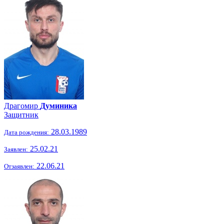
Драгомир
Думиника
Защитник
28.03.1989
Дата рождения:
25.02.21
Заявлен:
22.06.21
Отзаявлен: