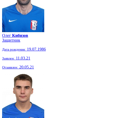
Олег
Кибизов
Защитник
19.07.1986
Дата рождения:
11.03.21
Заявлен:
20.05.21
Отзаявлен: