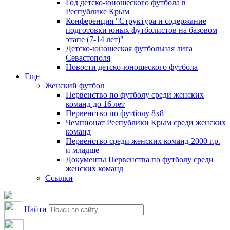
Год детско-юношеского футбола в
Республике Крым
Конференция "Структура и содержание
подготовки юных футболистов на базовом
этапе (7-14 лет)"
Детско-юношеская футбольная лига
Севастополя
Новости детско-юношеского футбола
Еще
Женский футбол
Первенство по футболу среди женских
команд до 16 лет
Первенство по футболу 8х8
Чемпионат Республики Крым среди женских
команд
Первенство среди женских команд 2000 г.р.
и младше
Документы Первенства по футболу среди
женских команд
Ссылки
Найти