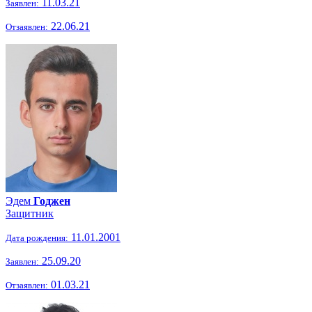
11.03.21
Заявлен:
22.06.21
Отзаявлен:
Эдем
Годжен
Защитник
11.01.2001
Дата рождения:
25.09.20
Заявлен:
01.03.21
Отзаявлен: