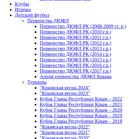
Клубы
Игроки
Детский футбол
Первенства ДЮФЛ
Первенство ДЮФЛ РК (2008-2009 гг. р.)
Первенство ДЮФЛ РК (2010 г.р.)
Первенство ДЮФЛ РК (2011 г.р.)
Первенство ДЮФЛ РК (2012 г.р.)
Первенство ДЮФЛ РК (2013 г.р.)
Первенство ДЮФЛ РК (2014 г.р.)
Первенство ДЮФЛ РК (2015 г.р.)
Первенство ДЮФЛ РК (2016 г.р.)
Первенство ДЮФЛ РК (2017 г.р.)
Архив первенства ДЮФЛ Крыма
Турниры
"Крымская весна-2024"
"Крымская весна-2023"
Кубок Главы Республики Крым – 2022
Кубок Главы Республики Крым – 2021
Кубок Главы Республики Крым – 2020
Кубок Главы Республики Крым – 2019
Кубок Главы Республики Крым – 2018
"Крымская весна-2022"
"Крымская весна-2021"
"Крымская весна-2020"