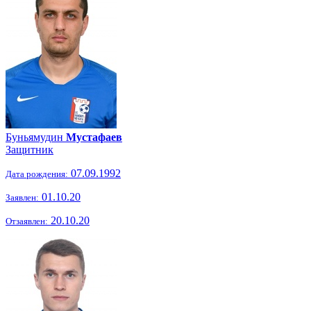
Буньямудин
Мустафаев
Защитник
07.09.1992
Дата рождения:
01.10.20
Заявлен:
20.10.20
Отзаявлен: