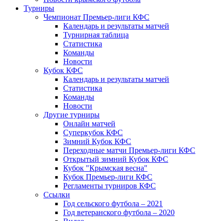
Турниры
Чемпионат Премьер-лиги КФС
Календарь и результаты матчей
Турнирная таблица
Статистика
Команды
Новости
Кубок КФС
Календарь и результаты матчей
Статистика
Команды
Новости
Другие турниры
Онлайн матчей
Суперкубок КФС
Зимний Кубок КФС
Переходные матчи Премьер-лиги КФС
Открытый зимний Кубок КФС
Кубок "Крымская весна"
Кубок Премьер-лиги КФС
Регламенты турниров КФС
Ссылки
Год сельского футбола – 2021
Год ветеранского футбола – 2020