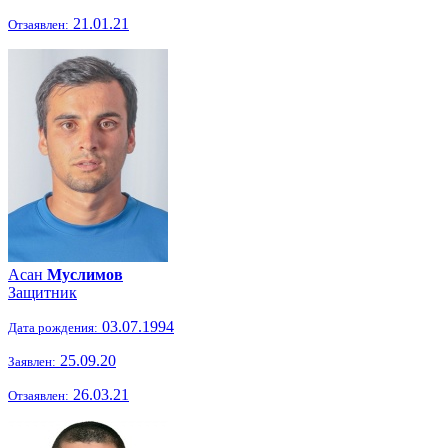
21.01.21
Отзаявлен:
Асан
Муслимов
Защитник
03.07.1994
Дата рождения:
25.09.20
Заявлен:
26.03.21
Отзаявлен: