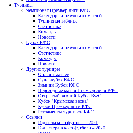
Турниры
Чемпионат Премьер-лиги КФС
Календарь и результаты матчей
Турнирная таблица
Статистика
Команды
Новости
Кубок КФС
Календарь и результаты матчей
Статистика
Команды
Новости
Другие турниры
Онлайн матчей
Суперкубок КФС
Зимний Кубок КФС
Переходные матчи Премьер-лиги КФС
Открытый зимний Кубок КФС
Кубок "Крымская весна"
Кубок Премьер-лиги КФС
Регламенты турниров КФС
Ссылки
Год сельского футбола – 2021
Год ветеранского футбола – 2020