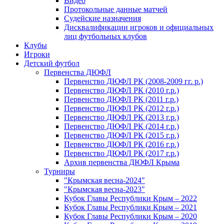
Видео
Протокольные данные матчей
Судейские назначения
Дисквалификации игроков и официальных
лиц футбольных клубов
Клубы
Игроки
Детский футбол
Первенства ДЮФЛ
Первенство ДЮФЛ РК (2008-2009 гг. р.)
Первенство ДЮФЛ РК (2010 г.р.)
Первенство ДЮФЛ РК (2011 г.р.)
Первенство ДЮФЛ РК (2012 г.р.)
Первенство ДЮФЛ РК (2013 г.р.)
Первенство ДЮФЛ РК (2014 г.р.)
Первенство ДЮФЛ РК (2015 г.р.)
Первенство ДЮФЛ РК (2016 г.р.)
Первенство ДЮФЛ РК (2017 г.р.)
Архив первенства ДЮФЛ Крыма
Турниры
"Крымская весна-2024"
"Крымская весна-2023"
Кубок Главы Республики Крым – 2022
Кубок Главы Республики Крым – 2021
Кубок Главы Республики Крым – 2020