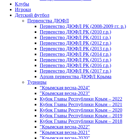
Клубы
Игроки
Детский футбол
Первенства ДЮФЛ
Первенство ДЮФЛ РК (2008-2009 гг. р.)
Первенство ДЮФЛ РК (2010 г.р.)
Первенство ДЮФЛ РК (2011 г.р.)
Первенство ДЮФЛ РК (2012 г.р.)
Первенство ДЮФЛ РК (2013 г.р.)
Первенство ДЮФЛ РК (2014 г.р.)
Первенство ДЮФЛ РК (2015 г.р.)
Первенство ДЮФЛ РК (2016 г.р.)
Первенство ДЮФЛ РК (2017 г.р.)
Архив первенства ДЮФЛ Крыма
Турниры
"Крымская весна-2024"
"Крымская весна-2023"
Кубок Главы Республики Крым – 2022
Кубок Главы Республики Крым – 2021
Кубок Главы Республики Крым – 2020
Кубок Главы Республики Крым – 2019
Кубок Главы Республики Крым – 2018
"Крымская весна-2022"
"Крымская весна-2021"
"Крымская весна-2020"