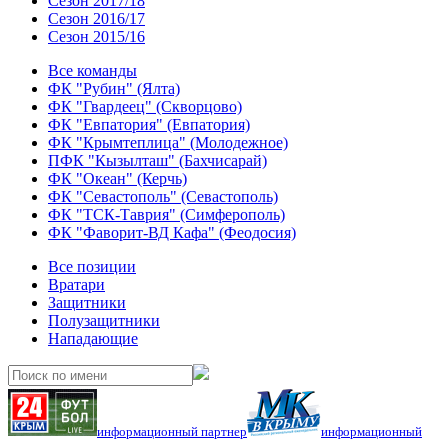
Сезон 2017/18
Сезон 2016/17
Сезон 2015/16
Все команды
ФК "Рубин" (Ялта)
ФК "Гвардеец" (Скворцово)
ФК "Евпатория" (Евпатория)
ФК "Крымтеплица" (Молодежное)
ПФК "Кызылташ" (Бахчисарай)
ФК "Океан" (Керчь)
ФК "Севастополь" (Севастополь)
ФК "ТСК-Таврия" (Симферополь)
ФК "Фаворит-ВД Кафа" (Феодосия)
Все позиции
Вратари
Защитники
Полузащитники
Нападающие
информационный партнер
информационный