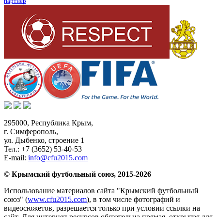
партнер
295000,
Республика Крым
,
г. Симферополь
,
ул. Дыбенко, строение 1
Тел.:
+7 (3652) 53-40-53
E-mail:
info@cfu2015.com
© Крымский футбольный союз, 2015-2026
Использование материалов сайта "Крымский футбольный
союз" (
www.cfu2015.com
), в том числе фотографий и
видеосюжетов, разрешается только при условии ссылки на
сайт. Для интернет-ресурсов обязательна прямая, открытая для