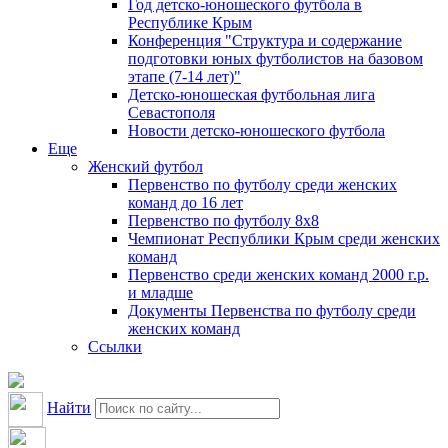
Год детско-юношеского футбола в
Республике Крым
Конференция "Структура и содержание
подготовки юных футболистов на базовом
этапе (7-14 лет)"
Детско-юношеская футбольная лига
Севастополя
Новости детско-юношеского футбола
Еще
Женский футбол
Первенство по футболу среди женских
команд до 16 лет
Первенство по футболу 8х8
Чемпионат Республики Крым среди женских
команд
Первенство среди женских команд 2000 г.р.
и младше
Документы Первенства по футболу среди
женских команд
Ссылки
Найти