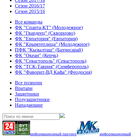
Сезон 2017/18
Сезон 2016/17
Сезон 2015/16
Все команды
ФК "Спарта-КТ" (Молодежное)
ФК "Гвардеец" (Скворцово)
ФК "Евпатория" (Евпатория)
ФК "Крымтеплица" (Молодежное)
ПФК "Кызылташ" (Бахчисарай)
ФК "Океан" (Керчь)
ФК "Севастополь" (Севастополь)
ФК "ТСК-Таврия" (Симферополь)
ФК "Фаворит-ВД Кафа" (Феодосия)
Все позиции
Вратари
Защитники
Полузащитники
Нападающие
информационный партнер
информационный