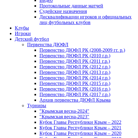
Видео
Протокольные данные матчей
Судейские назначения
Дисквалификации игроков и официальных
лиц футбольных клубов
Клубы
Игроки
Детский футбол
Первенства ДЮФЛ
Первенство ДЮФЛ РК (2008-2009 гг. р.)
Первенство ДЮФЛ РК (2010 г.р.)
Первенство ДЮФЛ РК (2011 г.р.)
Первенство ДЮФЛ РК (2012 г.р.)
Первенство ДЮФЛ РК (2013 г.р.)
Первенство ДЮФЛ РК (2014 г.р.)
Первенство ДЮФЛ РК (2015 г.р.)
Первенство ДЮФЛ РК (2016 г.р.)
Первенство ДЮФЛ РК (2017 г.р.)
Архив первенства ДЮФЛ Крыма
Турниры
"Крымская весна-2024"
"Крымская весна-2023"
Кубок Главы Республики Крым – 2022
Кубок Главы Республики Крым – 2021
Кубок Главы Республики Крым – 2020