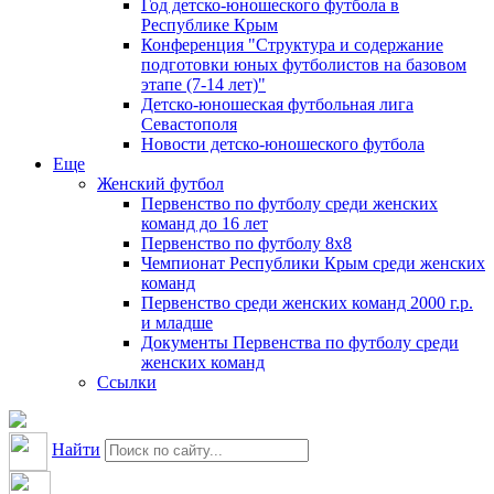
Год детско-юношеского футбола в
Республике Крым
Конференция "Структура и содержание
подготовки юных футболистов на базовом
этапе (7-14 лет)"
Детско-юношеская футбольная лига
Севастополя
Новости детско-юношеского футбола
Еще
Женский футбол
Первенство по футболу среди женских
команд до 16 лет
Первенство по футболу 8х8
Чемпионат Республики Крым среди женских
команд
Первенство среди женских команд 2000 г.р.
и младше
Документы Первенства по футболу среди
женских команд
Ссылки
Найти