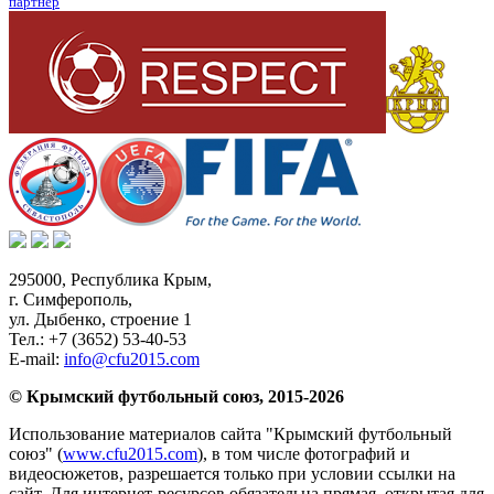
партнер
295000,
Республика Крым
,
г. Симферополь
,
ул. Дыбенко, строение 1
Тел.:
+7 (3652) 53-40-53
E-mail:
info@cfu2015.com
© Крымский футбольный союз, 2015-2026
Использование материалов сайта "Крымский футбольный
союз" (
www.cfu2015.com
), в том числе фотографий и
видеосюжетов, разрешается только при условии ссылки на
сайт. Для интернет-ресурсов обязательна прямая, открытая для