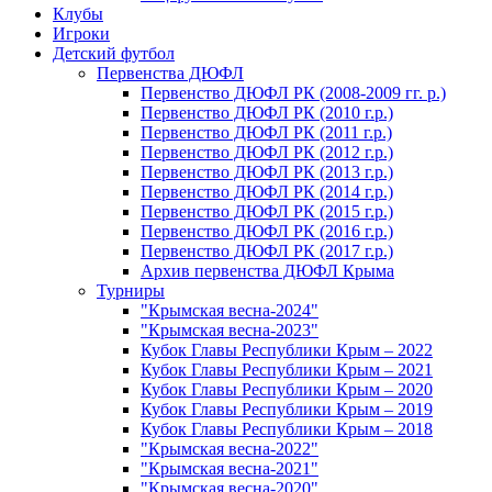
Клубы
Игроки
Детский футбол
Первенства ДЮФЛ
Первенство ДЮФЛ РК (2008-2009 гг. р.)
Первенство ДЮФЛ РК (2010 г.р.)
Первенство ДЮФЛ РК (2011 г.р.)
Первенство ДЮФЛ РК (2012 г.р.)
Первенство ДЮФЛ РК (2013 г.р.)
Первенство ДЮФЛ РК (2014 г.р.)
Первенство ДЮФЛ РК (2015 г.р.)
Первенство ДЮФЛ РК (2016 г.р.)
Первенство ДЮФЛ РК (2017 г.р.)
Архив первенства ДЮФЛ Крыма
Турниры
"Крымская весна-2024"
"Крымская весна-2023"
Кубок Главы Республики Крым – 2022
Кубок Главы Республики Крым – 2021
Кубок Главы Республики Крым – 2020
Кубок Главы Республики Крым – 2019
Кубок Главы Республики Крым – 2018
"Крымская весна-2022"
"Крымская весна-2021"
"Крымская весна-2020"