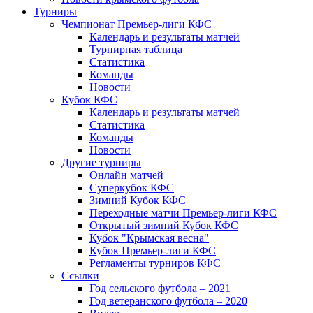
Турниры
Чемпионат Премьер-лиги КФС
Календарь и результаты матчей
Турнирная таблица
Статистика
Команды
Новости
Кубок КФС
Календарь и результаты матчей
Статистика
Команды
Новости
Другие турниры
Онлайн матчей
Суперкубок КФС
Зимний Кубок КФС
Переходные матчи Премьер-лиги КФС
Открытый зимний Кубок КФС
Кубок "Крымская весна"
Кубок Премьер-лиги КФС
Регламенты турниров КФС
Ссылки
Год сельского футбола – 2021
Год ветеранского футбола – 2020