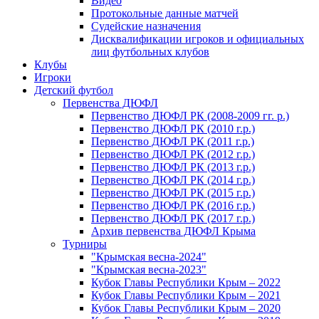
Видео
Протокольные данные матчей
Судейские назначения
Дисквалификации игроков и официальных
лиц футбольных клубов
Клубы
Игроки
Детский футбол
Первенства ДЮФЛ
Первенство ДЮФЛ РК (2008-2009 гг. р.)
Первенство ДЮФЛ РК (2010 г.р.)
Первенство ДЮФЛ РК (2011 г.р.)
Первенство ДЮФЛ РК (2012 г.р.)
Первенство ДЮФЛ РК (2013 г.р.)
Первенство ДЮФЛ РК (2014 г.р.)
Первенство ДЮФЛ РК (2015 г.р.)
Первенство ДЮФЛ РК (2016 г.р.)
Первенство ДЮФЛ РК (2017 г.р.)
Архив первенства ДЮФЛ Крыма
Турниры
"Крымская весна-2024"
"Крымская весна-2023"
Кубок Главы Республики Крым – 2022
Кубок Главы Республики Крым – 2021
Кубок Главы Республики Крым – 2020