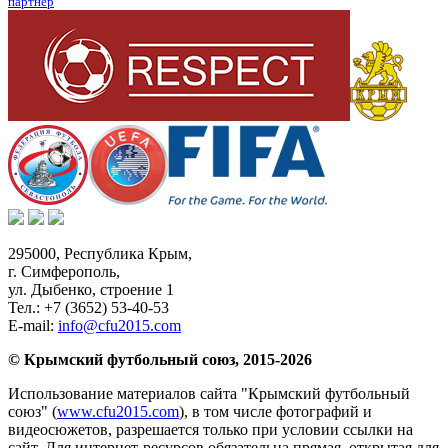
партнер
295000,
Республика Крым
,
г. Симферополь
,
ул. Дыбенко, строение 1
Тел.:
+7 (3652) 53-40-53
E-mail:
info@cfu2015.com
© Крымский футбольный союз, 2015-2026
Использование материалов сайта "Крымский футбольный
союз" (
www.cfu2015.com
), в том числе фотографий и
видеосюжетов, разрешается только при условии ссылки на
сайт. Для интернет-ресурсов обязательна прямая, открытая для