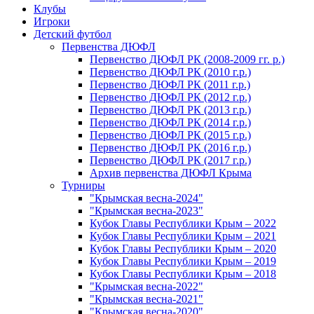
Клубы
Игроки
Детский футбол
Первенства ДЮФЛ
Первенство ДЮФЛ РК (2008-2009 гг. р.)
Первенство ДЮФЛ РК (2010 г.р.)
Первенство ДЮФЛ РК (2011 г.р.)
Первенство ДЮФЛ РК (2012 г.р.)
Первенство ДЮФЛ РК (2013 г.р.)
Первенство ДЮФЛ РК (2014 г.р.)
Первенство ДЮФЛ РК (2015 г.р.)
Первенство ДЮФЛ РК (2016 г.р.)
Первенство ДЮФЛ РК (2017 г.р.)
Архив первенства ДЮФЛ Крыма
Турниры
"Крымская весна-2024"
"Крымская весна-2023"
Кубок Главы Республики Крым – 2022
Кубок Главы Республики Крым – 2021
Кубок Главы Республики Крым – 2020
Кубок Главы Республики Крым – 2019
Кубок Главы Республики Крым – 2018
"Крымская весна-2022"
"Крымская весна-2021"
"Крымская весна-2020"