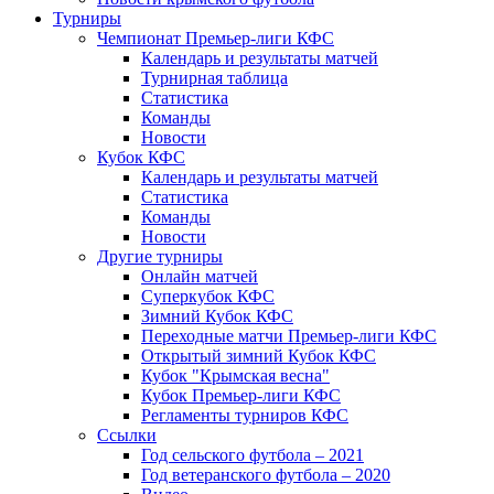
Турниры
Чемпионат Премьер-лиги КФС
Календарь и результаты матчей
Турнирная таблица
Статистика
Команды
Новости
Кубок КФС
Календарь и результаты матчей
Статистика
Команды
Новости
Другие турниры
Онлайн матчей
Суперкубок КФС
Зимний Кубок КФС
Переходные матчи Премьер-лиги КФС
Открытый зимний Кубок КФС
Кубок "Крымская весна"
Кубок Премьер-лиги КФС
Регламенты турниров КФС
Ссылки
Год сельского футбола – 2021
Год ветеранского футбола – 2020