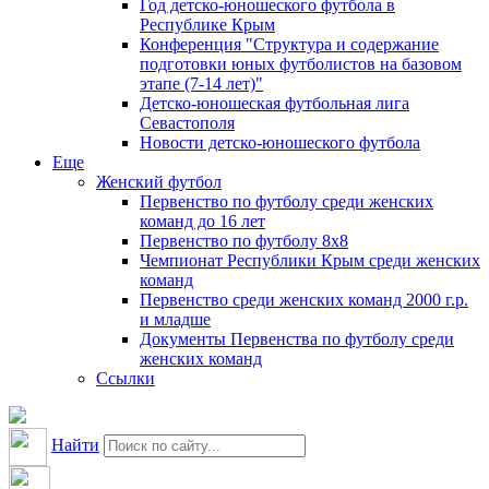
Год детско-юношеского футбола в
Республике Крым
Конференция "Структура и содержание
подготовки юных футболистов на базовом
этапе (7-14 лет)"
Детско-юношеская футбольная лига
Севастополя
Новости детско-юношеского футбола
Еще
Женский футбол
Первенство по футболу среди женских
команд до 16 лет
Первенство по футболу 8х8
Чемпионат Республики Крым среди женских
команд
Первенство среди женских команд 2000 г.р.
и младше
Документы Первенства по футболу среди
женских команд
Ссылки
Найти