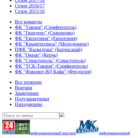
Сезон 2017/18
Сезон 2016/17
Сезон 2015/16
Все команды
ФК "Таврия" (Симферополь)
ФК "Гвардеец" (Скворцово)
ФК "Евпатория" (Евпатория)
ФК "Крымтеплица" (Молодежное)
ПФК "Кызылташ" (Бахчисарай)
ФК "Океан" (Керчь)
ФК "Севастополь" (Севастополь)
ФК "ТСК-Таврия" (Симферополь)
ФК "Фаворит-ВД Кафа" (Феодосия)
Все позиции
Вратари
Защитники
Полузащитники
Нападающие
информационный партнер
информационный