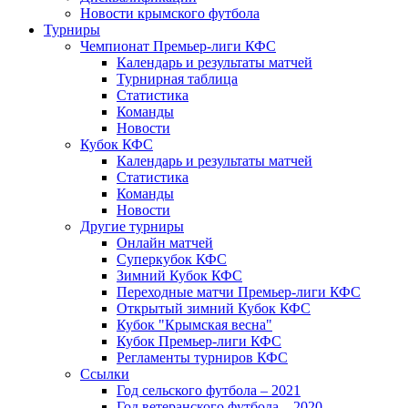
Новости крымского футбола
Турниры
Чемпионат Премьер-лиги КФС
Календарь и результаты матчей
Турнирная таблица
Статистика
Команды
Новости
Кубок КФС
Календарь и результаты матчей
Статистика
Команды
Новости
Другие турниры
Онлайн матчей
Суперкубок КФС
Зимний Кубок КФС
Переходные матчи Премьер-лиги КФС
Открытый зимний Кубок КФС
Кубок "Крымская весна"
Кубок Премьер-лиги КФС
Регламенты турниров КФС
Ссылки
Год сельского футбола – 2021
Год ветеранского футбола – 2020