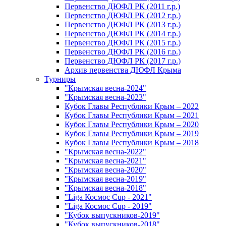
Первенство ДЮФЛ РК (2011 г.р.)
Первенство ДЮФЛ РК (2012 г.р.)
Первенство ДЮФЛ РК (2013 г.р.)
Первенство ДЮФЛ РК (2014 г.р.)
Первенство ДЮФЛ РК (2015 г.р.)
Первенство ДЮФЛ РК (2016 г.р.)
Первенство ДЮФЛ РК (2017 г.р.)
Архив первенства ДЮФЛ Крыма
Турниры
"Крымская весна-2024"
"Крымская весна-2023"
Кубок Главы Республики Крым – 2022
Кубок Главы Республики Крым – 2021
Кубок Главы Республики Крым – 2020
Кубок Главы Республики Крым – 2019
Кубок Главы Республики Крым – 2018
"Крымская весна-2022"
"Крымская весна-2021"
"Крымская весна-2020"
"Крымская весна-2019"
"Крымская весна-2018"
"Liga Космос Cup - 2021"
"Liga Космос Cup - 2019"
"Кубок выпускников-2019"
"Кубок выпускников-2018"