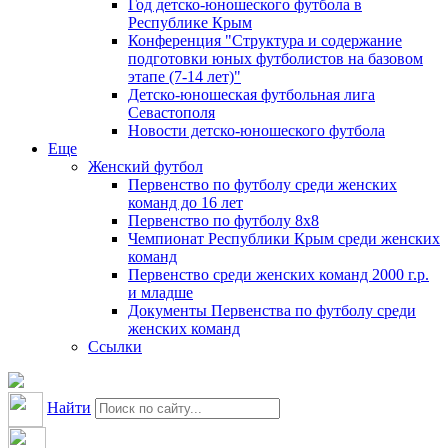
Год детско-юношеского футбола в
Республике Крым
Конференция "Структура и содержание
подготовки юных футболистов на базовом
этапе (7-14 лет)"
Детско-юношеская футбольная лига
Севастополя
Новости детско-юношеского футбола
Еще
Женский футбол
Первенство по футболу среди женских
команд до 16 лет
Первенство по футболу 8х8
Чемпионат Республики Крым среди женских
команд
Первенство среди женских команд 2000 г.р.
и младше
Документы Первенства по футболу среди
женских команд
Ссылки
Найти