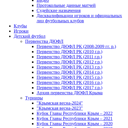
Видео
Протокольные данные матчей
Судейские назначения
Дисквалификации игроков и официальных
лиц футбольных клубов
Клубы
Игроки
Детский футбол
Первенства ДЮФЛ
Первенство ДЮФЛ РК (2008-2009 гг. р.)
Первенство ДЮФЛ РК (2010 г.р.)
Первенство ДЮФЛ РК (2011 г.р.)
Первенство ДЮФЛ РК (2012 г.р.)
Первенство ДЮФЛ РК (2013 г.р.)
Первенство ДЮФЛ РК (2014 г.р.)
Первенство ДЮФЛ РК (2015 г.р.)
Первенство ДЮФЛ РК (2016 г.р.)
Первенство ДЮФЛ РК (2017 г.р.)
Архив первенства ДЮФЛ Крыма
Турниры
"Крымская весна-2024"
"Крымская весна-2023"
Кубок Главы Республики Крым – 2022
Кубок Главы Республики Крым – 2021
Кубок Главы Республики Крым – 2020