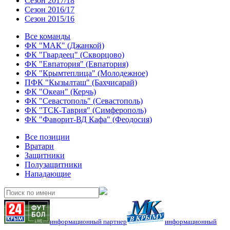
Сезон 2017/18
Сезон 2016/17
Сезон 2015/16
Все команды
ФК "МАК" (Джанкой)
ФК "Гвардеец" (Скворцово)
ФК "Евпатория" (Евпатория)
ФК "Крымтеплица" (Молодежное)
ПФК "Кызылташ" (Бахчисарай)
ФК "Океан" (Керчь)
ФК "Севастополь" (Севастополь)
ФК "ТСК-Таврия" (Симферополь)
ФК "Фаворит-ВД Кафа" (Феодосия)
Все позиции
Вратари
Защитники
Полузащитники
Нападающие
информационный партнер
информационный