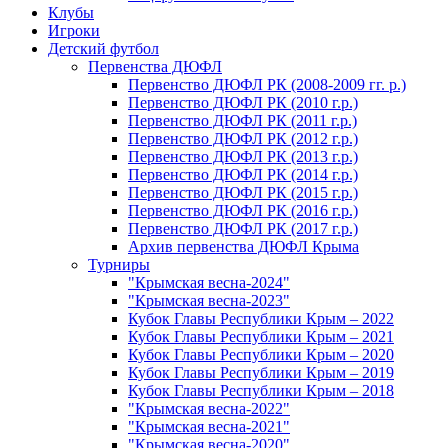
Клубы
Игроки
Детский футбол
Первенства ДЮФЛ
Первенство ДЮФЛ РК (2008-2009 гг. р.)
Первенство ДЮФЛ РК (2010 г.р.)
Первенство ДЮФЛ РК (2011 г.р.)
Первенство ДЮФЛ РК (2012 г.р.)
Первенство ДЮФЛ РК (2013 г.р.)
Первенство ДЮФЛ РК (2014 г.р.)
Первенство ДЮФЛ РК (2015 г.р.)
Первенство ДЮФЛ РК (2016 г.р.)
Первенство ДЮФЛ РК (2017 г.р.)
Архив первенства ДЮФЛ Крыма
Турниры
"Крымская весна-2024"
"Крымская весна-2023"
Кубок Главы Республики Крым – 2022
Кубок Главы Республики Крым – 2021
Кубок Главы Республики Крым – 2020
Кубок Главы Республики Крым – 2019
Кубок Главы Республики Крым – 2018
"Крымская весна-2022"
"Крымская весна-2021"
"Крымская весна-2020"