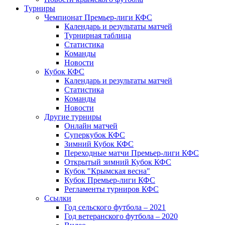
Турниры
Чемпионат Премьер-лиги КФС
Календарь и результаты матчей
Турнирная таблица
Статистика
Команды
Новости
Кубок КФС
Календарь и результаты матчей
Статистика
Команды
Новости
Другие турниры
Онлайн матчей
Суперкубок КФС
Зимний Кубок КФС
Переходные матчи Премьер-лиги КФС
Открытый зимний Кубок КФС
Кубок "Крымская весна"
Кубок Премьер-лиги КФС
Регламенты турниров КФС
Ссылки
Год сельского футбола – 2021
Год ветеранского футбола – 2020