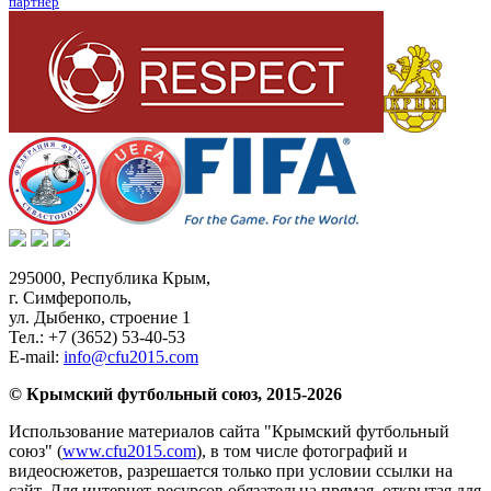
партнер
295000,
Республика Крым
,
г. Симферополь
,
ул. Дыбенко, строение 1
Тел.:
+7 (3652) 53-40-53
E-mail:
info@cfu2015.com
© Крымский футбольный союз, 2015-2026
Использование материалов сайта "Крымский футбольный
союз" (
www.cfu2015.com
), в том числе фотографий и
видеосюжетов, разрешается только при условии ссылки на
сайт. Для интернет-ресурсов обязательна прямая, открытая для