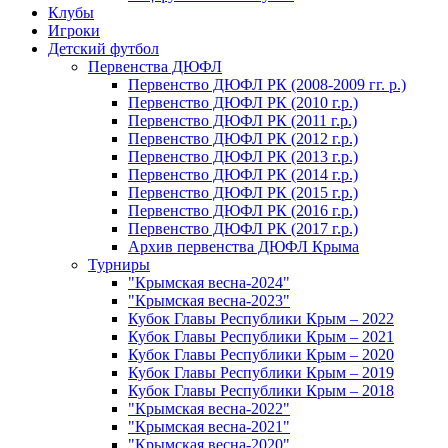
Клубы
Игроки
Детский футбол
Первенства ДЮФЛ
Первенство ДЮФЛ РК (2008-2009 гг. р.)
Первенство ДЮФЛ РК (2010 г.р.)
Первенство ДЮФЛ РК (2011 г.р.)
Первенство ДЮФЛ РК (2012 г.р.)
Первенство ДЮФЛ РК (2013 г.р.)
Первенство ДЮФЛ РК (2014 г.р.)
Первенство ДЮФЛ РК (2015 г.р.)
Первенство ДЮФЛ РК (2016 г.р.)
Первенство ДЮФЛ РК (2017 г.р.)
Архив первенства ДЮФЛ Крыма
Турниры
"Крымская весна-2024"
"Крымская весна-2023"
Кубок Главы Республики Крым – 2022
Кубок Главы Республики Крым – 2021
Кубок Главы Республики Крым – 2020
Кубок Главы Республики Крым – 2019
Кубок Главы Республики Крым – 2018
"Крымская весна-2022"
"Крымская весна-2021"
"Крымская весна-2020"