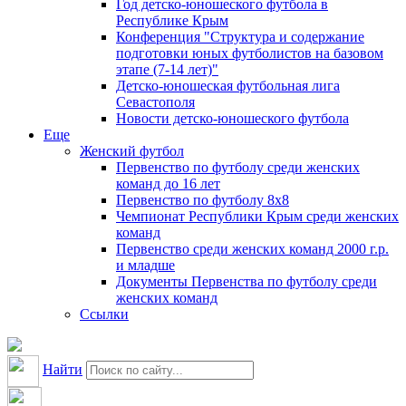
Год детско-юношеского футбола в
Республике Крым
Конференция "Структура и содержание
подготовки юных футболистов на базовом
этапе (7-14 лет)"
Детско-юношеская футбольная лига
Севастополя
Новости детско-юношеского футбола
Еще
Женский футбол
Первенство по футболу среди женских
команд до 16 лет
Первенство по футболу 8х8
Чемпионат Республики Крым среди женских
команд
Первенство среди женских команд 2000 г.р.
и младше
Документы Первенства по футболу среди
женских команд
Ссылки
Найти