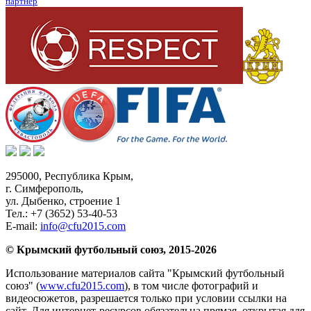
партнер
295000,
Республика Крым
,
г. Симферополь
,
ул. Дыбенко, строение 1
Тел.:
+7 (3652) 53-40-53
E-mail:
info@cfu2015.com
© Крымский футбольный союз, 2015-2026
Использование материалов сайта "Крымский футбольный
союз" (
www.cfu2015.com
), в том числе фотографий и
видеосюжетов, разрешается только при условии ссылки на
сайт. Для интернет-ресурсов обязательна прямая, открытая для