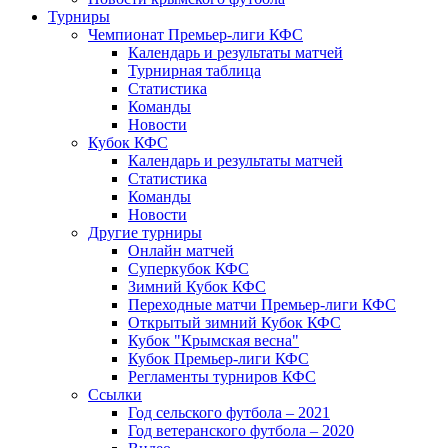
Турниры
Чемпионат Премьер-лиги КФС
Календарь и результаты матчей
Турнирная таблица
Статистика
Команды
Новости
Кубок КФС
Календарь и результаты матчей
Статистика
Команды
Новости
Другие турниры
Онлайн матчей
Суперкубок КФС
Зимний Кубок КФС
Переходные матчи Премьер-лиги КФС
Открытый зимний Кубок КФС
Кубок "Крымская весна"
Кубок Премьер-лиги КФС
Регламенты турниров КФС
Ссылки
Год сельского футбола – 2021
Год ветеранского футбола – 2020