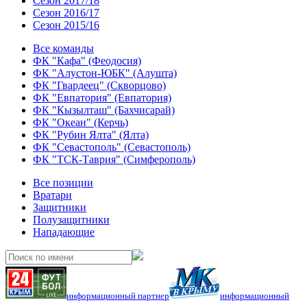
Сезон 2017/18
Сезон 2016/17
Сезон 2015/16
Все команды
ФК "Кафа" (Феодосия)
ФК "Алустон-ЮБК" (Алушта)
ФК "Гвардеец" (Скворцово)
ФК "Евпатория" (Евпатория)
ФК "Кызылташ" (Бахчисарай)
ФК "Океан" (Керчь)
ФК "Рубин Ялта" (Ялта)
ФК "Севастополь" (Севастополь)
ФК "ТСК-Таврия" (Симферополь)
Все позиции
Вратари
Защитники
Полузащитники
Нападающие
информационный партнер
информационный