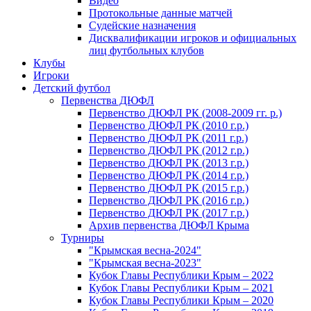
Видео
Протокольные данные матчей
Судейские назначения
Дисквалификации игроков и официальных
лиц футбольных клубов
Клубы
Игроки
Детский футбол
Первенства ДЮФЛ
Первенство ДЮФЛ РК (2008-2009 гг. р.)
Первенство ДЮФЛ РК (2010 г.р.)
Первенство ДЮФЛ РК (2011 г.р.)
Первенство ДЮФЛ РК (2012 г.р.)
Первенство ДЮФЛ РК (2013 г.р.)
Первенство ДЮФЛ РК (2014 г.р.)
Первенство ДЮФЛ РК (2015 г.р.)
Первенство ДЮФЛ РК (2016 г.р.)
Первенство ДЮФЛ РК (2017 г.р.)
Архив первенства ДЮФЛ Крыма
Турниры
"Крымская весна-2024"
"Крымская весна-2023"
Кубок Главы Республики Крым – 2022
Кубок Главы Республики Крым – 2021
Кубок Главы Республики Крым – 2020