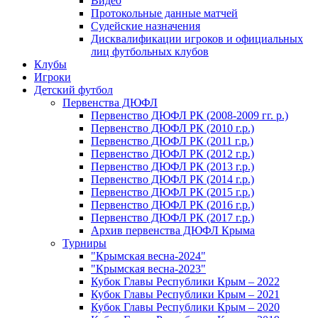
Видео
Протокольные данные матчей
Судейские назначения
Дисквалификации игроков и официальных
лиц футбольных клубов
Клубы
Игроки
Детский футбол
Первенства ДЮФЛ
Первенство ДЮФЛ РК (2008-2009 гг. р.)
Первенство ДЮФЛ РК (2010 г.р.)
Первенство ДЮФЛ РК (2011 г.р.)
Первенство ДЮФЛ РК (2012 г.р.)
Первенство ДЮФЛ РК (2013 г.р.)
Первенство ДЮФЛ РК (2014 г.р.)
Первенство ДЮФЛ РК (2015 г.р.)
Первенство ДЮФЛ РК (2016 г.р.)
Первенство ДЮФЛ РК (2017 г.р.)
Архив первенства ДЮФЛ Крыма
Турниры
"Крымская весна-2024"
"Крымская весна-2023"
Кубок Главы Республики Крым – 2022
Кубок Главы Республики Крым – 2021
Кубок Главы Республики Крым – 2020