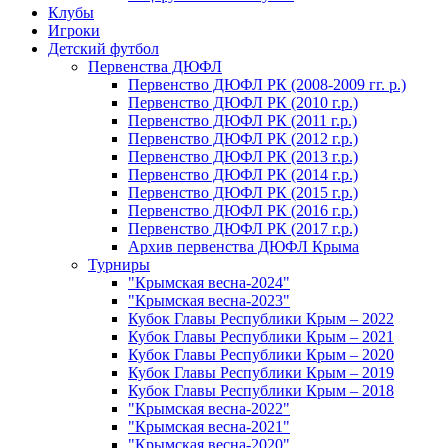
Клубы
Игроки
Детский футбол
Первенства ДЮФЛ
Первенство ДЮФЛ РК (2008-2009 гг. р.)
Первенство ДЮФЛ РК (2010 г.р.)
Первенство ДЮФЛ РК (2011 г.р.)
Первенство ДЮФЛ РК (2012 г.р.)
Первенство ДЮФЛ РК (2013 г.р.)
Первенство ДЮФЛ РК (2014 г.р.)
Первенство ДЮФЛ РК (2015 г.р.)
Первенство ДЮФЛ РК (2016 г.р.)
Первенство ДЮФЛ РК (2017 г.р.)
Архив первенства ДЮФЛ Крыма
Турниры
"Крымская весна-2024"
"Крымская весна-2023"
Кубок Главы Республики Крым – 2022
Кубок Главы Республики Крым – 2021
Кубок Главы Республики Крым – 2020
Кубок Главы Республики Крым – 2019
Кубок Главы Республики Крым – 2018
"Крымская весна-2022"
"Крымская весна-2021"
"Крымская весна-2020"