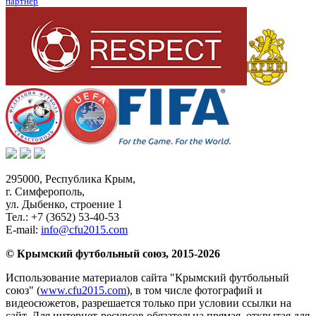
партнер
295000,
Республика Крым
,
г. Симферополь
,
ул. Дыбенко, строение 1
Тел.:
+7 (3652) 53-40-53
E-mail:
info@cfu2015.com
© Крымский футбольный союз, 2015-2026
Использование материалов сайта "Крымский футбольный
союз" (
www.cfu2015.com
), в том числе фотографий и
видеосюжетов, разрешается только при условии ссылки на
сайт. Для интернет-ресурсов обязательна прямая, открытая для