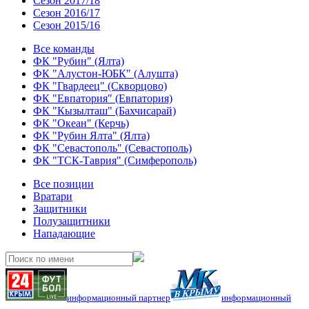
Сезон 2017/18
Сезон 2016/17
Сезон 2015/16
Все команды
ФК "Рубин" (Ялта)
ФК "Алустон-ЮБК" (Алушта)
ФК "Гвардеец" (Скворцово)
ФК "Евпатория" (Евпатория)
ФК "Кызылташ" (Бахчисарай)
ФК "Океан" (Керчь)
ФК "Рубин Ялта" (Ялта)
ФК "Севастополь" (Севастополь)
ФК "ТСК-Таврия" (Симферополь)
Все позиции
Вратари
Защитники
Полузащитники
Нападающие
информационный партнер
информационный