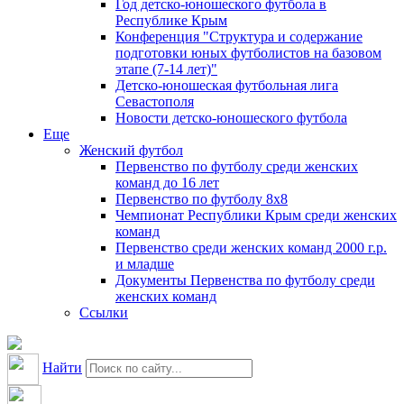
Год детско-юношеского футбола в
Республике Крым
Конференция "Структура и содержание
подготовки юных футболистов на базовом
этапе (7-14 лет)"
Детско-юношеская футбольная лига
Севастополя
Новости детско-юношеского футбола
Еще
Женский футбол
Первенство по футболу среди женских
команд до 16 лет
Первенство по футболу 8х8
Чемпионат Республики Крым среди женских
команд
Первенство среди женских команд 2000 г.р.
и младше
Документы Первенства по футболу среди
женских команд
Ссылки
Найти