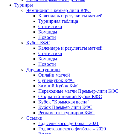
Турниры
Чемпионат Премьер-лиги КФС
Календарь и результаты матчей
Турнирная таблица
Статистика
Команды
Новости
Кубок КФС
Календарь и результаты матчей
Статистика
Команды
Новости
Другие турниры
Онлайн матчей
Суперкубок КФС
Зимний Кубок КФС
Переходные матчи Премьер-лиги КФС
Открытый зимний Кубок КФС
Кубок "Крымская весна"
Кубок Премьер-лиги КФС
Регламенты турниров КФС
Ссылки
Год сельского футбола – 2021
Год ветеранского футбола – 2020