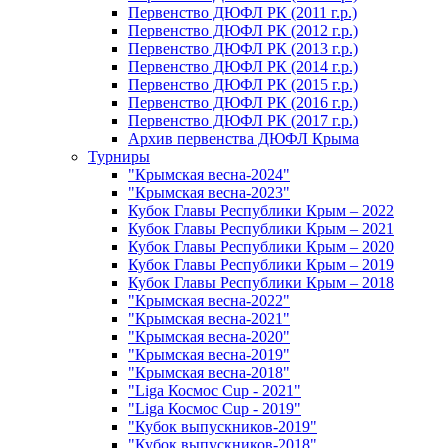
Первенство ДЮФЛ РК (2011 г.р.)
Первенство ДЮФЛ РК (2012 г.р.)
Первенство ДЮФЛ РК (2013 г.р.)
Первенство ДЮФЛ РК (2014 г.р.)
Первенство ДЮФЛ РК (2015 г.р.)
Первенство ДЮФЛ РК (2016 г.р.)
Первенство ДЮФЛ РК (2017 г.р.)
Архив первенства ДЮФЛ Крыма
Турниры
"Крымская весна-2024"
"Крымская весна-2023"
Кубок Главы Республики Крым – 2022
Кубок Главы Республики Крым – 2021
Кубок Главы Республики Крым – 2020
Кубок Главы Республики Крым – 2019
Кубок Главы Республики Крым – 2018
"Крымская весна-2022"
"Крымская весна-2021"
"Крымская весна-2020"
"Крымская весна-2019"
"Крымская весна-2018"
"Liga Космос Cup - 2021"
"Liga Космос Cup - 2019"
"Кубок выпускников-2019"
"Кубок выпускников-2018"