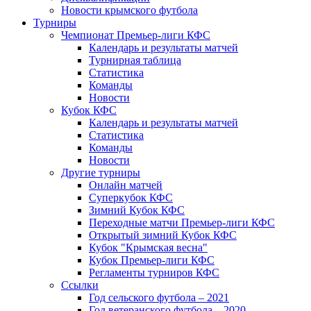
Новости крымского футбола
Турниры
Чемпионат Премьер-лиги КФС
Календарь и результаты матчей
Турнирная таблица
Статистика
Команды
Новости
Кубок КФС
Календарь и результаты матчей
Статистика
Команды
Новости
Другие турниры
Онлайн матчей
Суперкубок КФС
Зимний Кубок КФС
Переходные матчи Премьер-лиги КФС
Открытый зимний Кубок КФС
Кубок "Крымская весна"
Кубок Премьер-лиги КФС
Регламенты турниров КФС
Ссылки
Год сельского футбола – 2021
Год ветеранского футбола – 2020