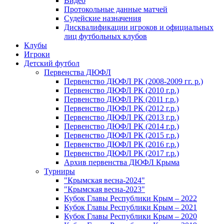
Видео
Протокольные данные матчей
Судейские назначения
Дисквалификации игроков и официальных
лиц футбольных клубов
Клубы
Игроки
Детский футбол
Первенства ДЮФЛ
Первенство ДЮФЛ РК (2008-2009 гг. р.)
Первенство ДЮФЛ РК (2010 г.р.)
Первенство ДЮФЛ РК (2011 г.р.)
Первенство ДЮФЛ РК (2012 г.р.)
Первенство ДЮФЛ РК (2013 г.р.)
Первенство ДЮФЛ РК (2014 г.р.)
Первенство ДЮФЛ РК (2015 г.р.)
Первенство ДЮФЛ РК (2016 г.р.)
Первенство ДЮФЛ РК (2017 г.р.)
Архив первенства ДЮФЛ Крыма
Турниры
"Крымская весна-2024"
"Крымская весна-2023"
Кубок Главы Республики Крым – 2022
Кубок Главы Республики Крым – 2021
Кубок Главы Республики Крым – 2020