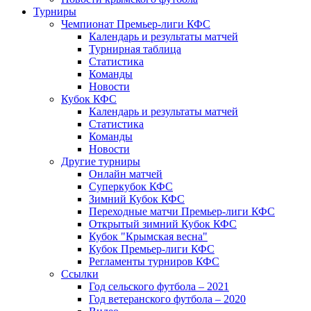
Турниры
Чемпионат Премьер-лиги КФС
Календарь и результаты матчей
Турнирная таблица
Статистика
Команды
Новости
Кубок КФС
Календарь и результаты матчей
Статистика
Команды
Новости
Другие турниры
Онлайн матчей
Суперкубок КФС
Зимний Кубок КФС
Переходные матчи Премьер-лиги КФС
Открытый зимний Кубок КФС
Кубок "Крымская весна"
Кубок Премьер-лиги КФС
Регламенты турниров КФС
Ссылки
Год сельского футбола – 2021
Год ветеранского футбола – 2020