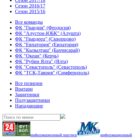
Сезон 2017/18
Сезон 2016/17
Сезон 2015/16
Все команды
ФК "Гвардия" (Феодосия)
ФК "Алустон-ЮБК" (Алушта)
ФК "Гвардеец" (Скворцово)
ФК "Евпатория" (Евпатория)
ФК "Кызылташ" (Бахчисарай)
ФК "Океан" (Керчь)
ФК "Рубин Ялта" (Ялта)
ФК "Севастополь" (Севастополь)
ФК "ТСК-Таврия" (Симферополь)
Все позиции
Вратари
Защитники
Полузащитники
Нападающие
информационный партнер
информационный