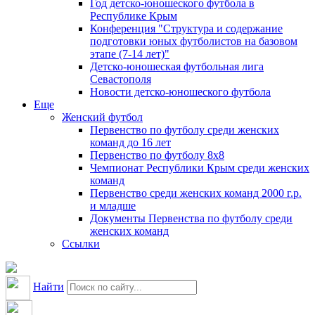
Год детско-юношеского футбола в
Республике Крым
Конференция "Структура и содержание
подготовки юных футболистов на базовом
этапе (7-14 лет)"
Детско-юношеская футбольная лига
Севастополя
Новости детско-юношеского футбола
Еще
Женский футбол
Первенство по футболу среди женских
команд до 16 лет
Первенство по футболу 8х8
Чемпионат Республики Крым среди женских
команд
Первенство среди женских команд 2000 г.р.
и младше
Документы Первенства по футболу среди
женских команд
Ссылки
Найти