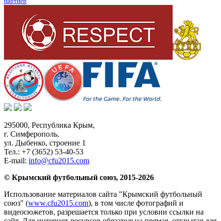
партнер
295000,
Республика Крым
,
г. Симферополь
,
ул. Дыбенко, строение 1
Тел.:
+7 (3652) 53-40-53
E-mail:
info@cfu2015.com
© Крымский футбольный союз, 2015-2026
Использование материалов сайта "Крымский футбольный
союз" (
www.cfu2015.com
), в том числе фотографий и
видеосюжетов, разрешается только при условии ссылки на
сайт. Для интернет-ресурсов обязательна прямая, открытая для