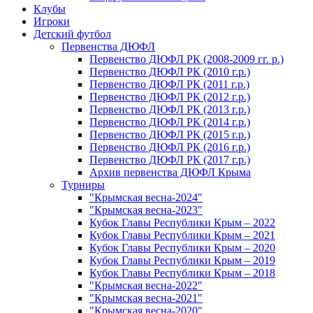
Клубы
Игроки
Детский футбол
Первенства ДЮФЛ
Первенство ДЮФЛ РК (2008-2009 гг. р.)
Первенство ДЮФЛ РК (2010 г.р.)
Первенство ДЮФЛ РК (2011 г.р.)
Первенство ДЮФЛ РК (2012 г.р.)
Первенство ДЮФЛ РК (2013 г.р.)
Первенство ДЮФЛ РК (2014 г.р.)
Первенство ДЮФЛ РК (2015 г.р.)
Первенство ДЮФЛ РК (2016 г.р.)
Первенство ДЮФЛ РК (2017 г.р.)
Архив первенства ДЮФЛ Крыма
Турниры
"Крымская весна-2024"
"Крымская весна-2023"
Кубок Главы Республики Крым – 2022
Кубок Главы Республики Крым – 2021
Кубок Главы Республики Крым – 2020
Кубок Главы Республики Крым – 2019
Кубок Главы Республики Крым – 2018
"Крымская весна-2022"
"Крымская весна-2021"
"Крымская весна-2020"