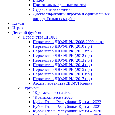
Видео
Протокольные данные матчей
Судейские назначения
Дисквалификации игроков и официальных
лиц футбольных клубов
Клубы
Игроки
Детский футбол
Первенства ДЮФЛ
Первенство ДЮФЛ РК (2008-2009 гг. р.)
Первенство ДЮФЛ РК (2010 г.р.)
Первенство ДЮФЛ РК (2011 г.р.)
Первенство ДЮФЛ РК (2012 г.р.)
Первенство ДЮФЛ РК (2013 г.р.)
Первенство ДЮФЛ РК (2014 г.р.)
Первенство ДЮФЛ РК (2015 г.р.)
Первенство ДЮФЛ РК (2016 г.р.)
Первенство ДЮФЛ РК (2017 г.р.)
Архив первенства ДЮФЛ Крыма
Турниры
"Крымская весна-2024"
"Крымская весна-2023"
Кубок Главы Республики Крым – 2022
Кубок Главы Республики Крым – 2021
Кубок Главы Республики Крым – 2020