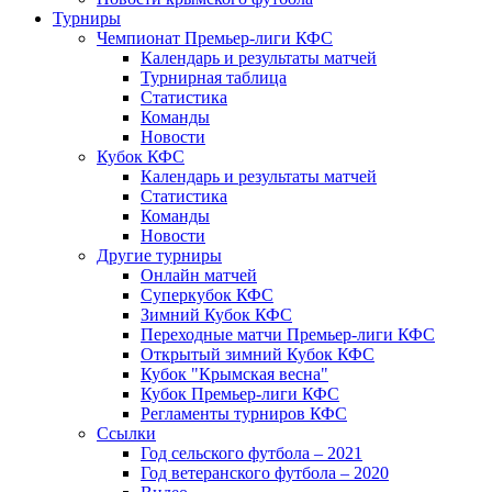
Турниры
Чемпионат Премьер-лиги КФС
Календарь и результаты матчей
Турнирная таблица
Статистика
Команды
Новости
Кубок КФС
Календарь и результаты матчей
Статистика
Команды
Новости
Другие турниры
Онлайн матчей
Суперкубок КФС
Зимний Кубок КФС
Переходные матчи Премьер-лиги КФС
Открытый зимний Кубок КФС
Кубок "Крымская весна"
Кубок Премьер-лиги КФС
Регламенты турниров КФС
Ссылки
Год сельского футбола – 2021
Год ветеранского футбола – 2020