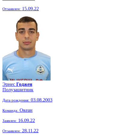
15.09.22
Отзаявлен:
Эрнес
Годжен
Полузащитник
03.08.2003
Дата рождения:
Океан
Команда:
16.09.22
Заявлен:
28.11.22
Отзаявлен: