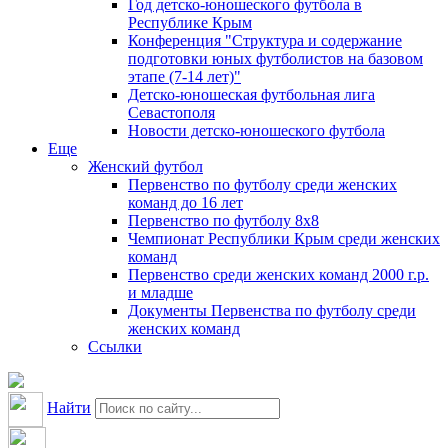
Год детско-юношеского футбола в
Республике Крым
Конференция "Структура и содержание
подготовки юных футболистов на базовом
этапе (7-14 лет)"
Детско-юношеская футбольная лига
Севастополя
Новости детско-юношеского футбола
Еще
Женский футбол
Первенство по футболу среди женских
команд до 16 лет
Первенство по футболу 8х8
Чемпионат Республики Крым среди женских
команд
Первенство среди женских команд 2000 г.р.
и младше
Документы Первенства по футболу среди
женских команд
Ссылки
Найти