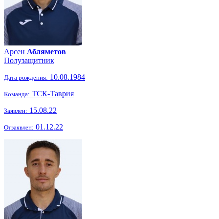
Арсен
Абляметов
Полузащитник
10.08.1984
Дата рождения:
ТСК-Таврия
Команда:
15.08.22
Заявлен:
01.12.22
Отзаявлен: