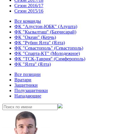
Сезон 2017/18
Сезон 2016/17
Сезон 2015/16
Все команды
ФК "Алустон-ЮБК" (Алушта)
ФК "Кызылташ" (Бахчисарай)
ФК "Океан" (Керчь)
ФК "Рубин Ялта" (Ялта)
ФК "Севастополь" (Севастополь)
ФК "Спарта-КТ" (Молодежное)
ФК "ТСК-Таврия" (Симферополь)
ФК "Ялта" (Ялта)
Все позиции
Вратари
Защитники
Полузащитники
Нападающие