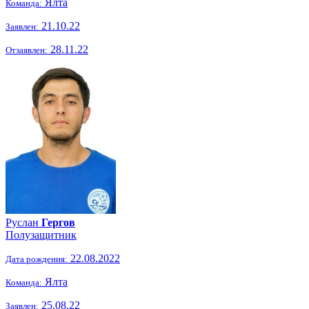
Ялта
Команда:
21.10.22
Заявлен:
28.11.22
Отзаявлен:
Руслан
Гергов
Полузащитник
22.08.2022
Дата рождения:
Ялта
Команда:
25.08.22
Заявлен: