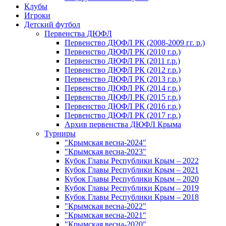
Клубы
Игроки
Детский футбол
Первенства ДЮФЛ
Первенство ДЮФЛ РК (2008-2009 гг. р.)
Первенство ДЮФЛ РК (2010 г.р.)
Первенство ДЮФЛ РК (2011 г.р.)
Первенство ДЮФЛ РК (2012 г.р.)
Первенство ДЮФЛ РК (2013 г.р.)
Первенство ДЮФЛ РК (2014 г.р.)
Первенство ДЮФЛ РК (2015 г.р.)
Первенство ДЮФЛ РК (2016 г.р.)
Первенство ДЮФЛ РК (2017 г.р.)
Архив первенства ДЮФЛ Крыма
Турниры
"Крымская весна-2024"
"Крымская весна-2023"
Кубок Главы Республики Крым – 2022
Кубок Главы Республики Крым – 2021
Кубок Главы Республики Крым – 2020
Кубок Главы Республики Крым – 2019
Кубок Главы Республики Крым – 2018
"Крымская весна-2022"
"Крымская весна-2021"
"Крымская весна-2020"