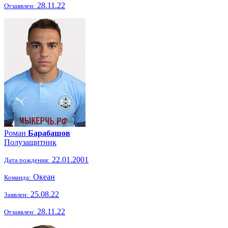
28.11.22
Отзаявлен:
Роман
Барабашов
Полузащитник
22.01.2001
Дата рождения:
Океан
Команда:
25.08.22
Заявлен:
28.11.22
Отзаявлен: