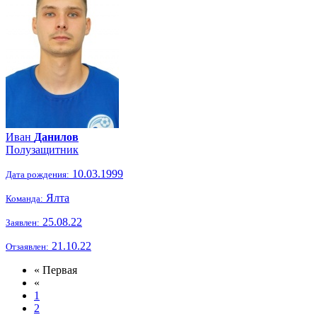
Иван
Данилов
Полузащитник
10.03.1999
Дата рождения:
Ялта
Команда:
25.08.22
Заявлен:
21.10.22
Отзаявлен:
« Первая
«
1
2