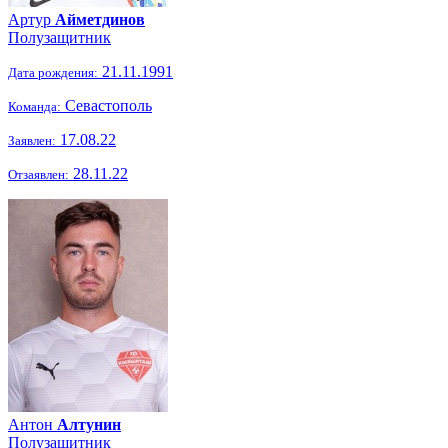
Артур
Айметдинов
Полузащитник
21.11.1991
Дата рождения:
Севастополь
Команда:
17.08.22
Заявлен:
28.11.22
Отзаявлен:
Антон
Алтунин
Полузащитник