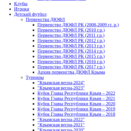
Клубы
Игроки
Детский футбол
Первенства ДЮФЛ
Первенство ДЮФЛ РК (2008-2009 гг. р.)
Первенство ДЮФЛ РК (2010 г.р.)
Первенство ДЮФЛ РК (2011 г.р.)
Первенство ДЮФЛ РК (2012 г.р.)
Первенство ДЮФЛ РК (2013 г.р.)
Первенство ДЮФЛ РК (2014 г.р.)
Первенство ДЮФЛ РК (2015 г.р.)
Первенство ДЮФЛ РК (2016 г.р.)
Первенство ДЮФЛ РК (2017 г.р.)
Архив первенства ДЮФЛ Крыма
Турниры
"Крымская весна-2024"
"Крымская весна-2023"
Кубок Главы Республики Крым – 2022
Кубок Главы Республики Крым – 2021
Кубок Главы Республики Крым – 2020
Кубок Главы Республики Крым – 2019
Кубок Главы Республики Крым – 2018
"Крымская весна-2022"
"Крымская весна-2021"
"Крымская весна-2020"