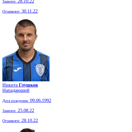
28.10.22
Заявлен:
30.11.22
Отзаявлен:
Никита
Глушков
Нападающий
09.06.1992
Дата рождения:
25.08.22
Заявлен:
28.10.22
Отзаявлен: