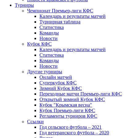
Турниры
Чемпионат Премьер-лиги КФС
Календарь и результаты матчей
Турнирная таблица
Статистика
Команды
Новости
Кубок КФС
Календарь и результаты матчей
Статистика
Команды
Новости
Другие турниры
Онлайн матчей
Суперкубок КФС
Зимний Кубок КФС
Переходные матчи Премьер-лиги КФС
Открытый зимний Кубок КФС
Кубок "Крымская весна"
Кубок Премьер-лиги КФС
Регламенты турниров КФС
Ссылки
Год сельского футбола – 2021
Год ветеранского футбола – 2020