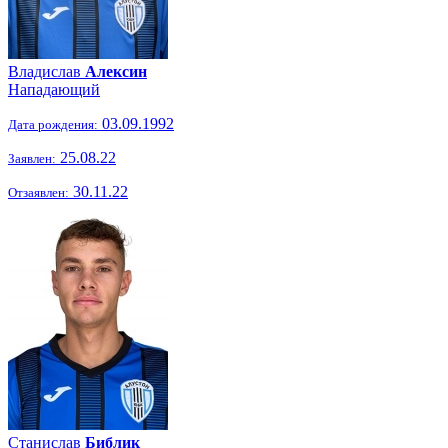
Владислав
Алексин
Нападающий
03.09.1992
Дата рождения:
25.08.22
Заявлен:
30.11.22
Отзаявлен:
Станислав
Библик