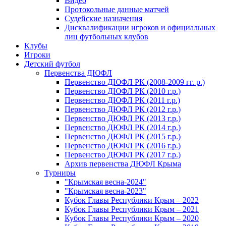
Видео
Протокольные данные матчей
Судейские назначения
Дисквалификации игроков и официальных
лиц футбольных клубов
Клубы
Игроки
Детский футбол
Первенства ДЮФЛ
Первенство ДЮФЛ РК (2008-2009 гг. р.)
Первенство ДЮФЛ РК (2010 г.р.)
Первенство ДЮФЛ РК (2011 г.р.)
Первенство ДЮФЛ РК (2012 г.р.)
Первенство ДЮФЛ РК (2013 г.р.)
Первенство ДЮФЛ РК (2014 г.р.)
Первенство ДЮФЛ РК (2015 г.р.)
Первенство ДЮФЛ РК (2016 г.р.)
Первенство ДЮФЛ РК (2017 г.р.)
Архив первенства ДЮФЛ Крыма
Турниры
"Крымская весна-2024"
"Крымская весна-2023"
Кубок Главы Республики Крым – 2022
Кубок Главы Республики Крым – 2021
Кубок Главы Республики Крым – 2020