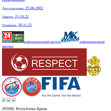
25.06.2002
Дата рождения:
21.10.22
Заявлен:
30.11.22
Отзаявлен:
информационный партнер
информационный
партнер
295000,
Республика Крым
,