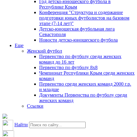
Год детско-юношеского футбола в
Республике Крым
Конференция "Структура и содержание
подготовки юных футболистов на базовом
этапе (7-14 лет)"
Детско-юношеская футбольная лига
Севастополя
Новости детско-юношеского футбола
Еще
Женский футбол
Первенство по футболу среди женских
команд до 16 лет
Первенство по футболу 8х8
Чемпионат Республики Крым среди женских
команд
Первенство среди женских команд 2000 г.р.
и младше
Документы Первенства по футболу среди
женских команд
Ссылки
Найти