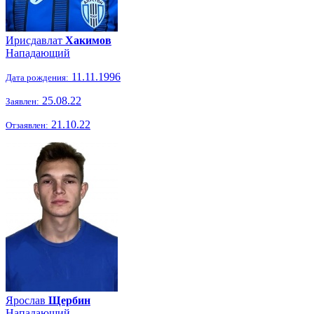
Ирисдавлат
Хакимов
Нападающий
11.11.1996
Дата рождения:
25.08.22
Заявлен:
21.10.22
Отзаявлен:
Ярослав
Щербин
Нападающий