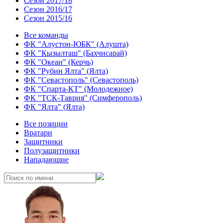
Сезон 2017/18
Сезон 2016/17
Сезон 2015/16
Все команды
ФК "Алустон-ЮБК" (Алушта)
ФК "Кызылташ" (Бахчисарай)
ФК "Океан" (Керчь)
ФК "Рубин Ялта" (Ялта)
ФК "Севастополь" (Севастополь)
ФК "Спарта-КТ" (Молодежное)
ФК "ТСК-Таврия" (Симферополь)
ФК "Ялта" (Ялта)
Все позиции
Вратари
Защитники
Полузащитники
Нападающие