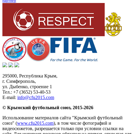
партнер
295000,
Республика Крым
,
г. Симферополь
,
ул. Дыбенко, строение 1
Тел.:
+7 (3652) 53-40-53
E-mail:
info@cfu2015.com
© Крымский футбольный союз, 2015-2026
Использование материалов сайта "Крымский футбольный
союз" (
www.cfu2015.com
), в том числе фотографий и
видеосюжетов, разрешается только при условии ссылки на
сайт. Для интернет-ресурсов обязательна прямая, открытая для