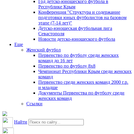
Год детско-юношеского футбола в
Республике Крым
Конференция "Структура и содержание
подготовки юных футболистов на базовом
этапе (7-14 лет)"
Детско-юношеская футбольная лига
Севастополя
Новости детско-юношеского футбола
Еще
Женский футбол
Первенство по футболу среди женских
команд до 16 лет
Первенство по футболу 8х8
Чемпионат Республики Крым среди женских
команд
Первенство среди женских команд 2000 г.р.
и младше
Документы Первенства по футболу среди
женских команд
Ссылки
Найти