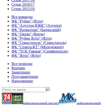
Сезон 2017/18
Сезон 2016/17
Сезон 2015/16
Все команды
ФК "Рубин" (Ялта)
ФК "Алустон-ЮБК" (Алушта)
ФК "Кызылташ" (Бахчисарай)
ФК "Океан" (Керчь)
ФК "Рубин Ялта" (Ялта)
ФК "Севастополь" (Севастополь)
ФК "Спарта-КТ" (Молодежное)
ФК "ТСК-Таврия" (Симферополь)
ФК "Ялта" (Ялта)
Все позиции
Вратари
Защитники
Полузащитники
Нападающие
информационный партнер
информационный