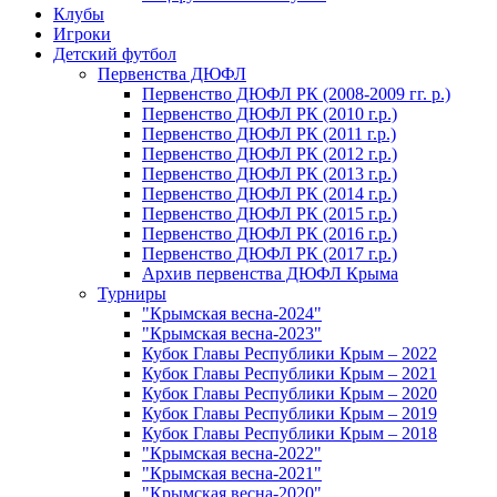
Клубы
Игроки
Детский футбол
Первенства ДЮФЛ
Первенство ДЮФЛ РК (2008-2009 гг. р.)
Первенство ДЮФЛ РК (2010 г.р.)
Первенство ДЮФЛ РК (2011 г.р.)
Первенство ДЮФЛ РК (2012 г.р.)
Первенство ДЮФЛ РК (2013 г.р.)
Первенство ДЮФЛ РК (2014 г.р.)
Первенство ДЮФЛ РК (2015 г.р.)
Первенство ДЮФЛ РК (2016 г.р.)
Первенство ДЮФЛ РК (2017 г.р.)
Архив первенства ДЮФЛ Крыма
Турниры
"Крымская весна-2024"
"Крымская весна-2023"
Кубок Главы Республики Крым – 2022
Кубок Главы Республики Крым – 2021
Кубок Главы Республики Крым – 2020
Кубок Главы Республики Крым – 2019
Кубок Главы Республики Крым – 2018
"Крымская весна-2022"
"Крымская весна-2021"
"Крымская весна-2020"