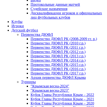
Видео
Протокольные данные матчей
Судейские назначения
Дисквалификации игроков и официальных
лиц футбольных клубов
Клубы
Игроки
Детский футбол
Первенства ДЮФЛ
Первенство ДЮФЛ РК (2008-2009 гг. р.)
Первенство ДЮФЛ РК (2010 г.р.)
Первенство ДЮФЛ РК (2011 г.р.)
Первенство ДЮФЛ РК (2012 г.р.)
Первенство ДЮФЛ РК (2013 г.р.)
Первенство ДЮФЛ РК (2014 г.р.)
Первенство ДЮФЛ РК (2015 г.р.)
Первенство ДЮФЛ РК (2016 г.р.)
Первенство ДЮФЛ РК (2017 г.р.)
Архив первенства ДЮФЛ Крыма
Турниры
"Крымская весна-2024"
"Крымская весна-2023"
Кубок Главы Республики Крым – 2022
Кубок Главы Республики Крым – 2021
Кубок Главы Республики Крым – 2020