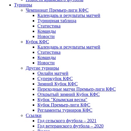
Турниры
Чемпионат Премьер-лиги КФС
Календарь и результаты матчей
Турнирная таблица
Статистика
Команды
Новости
Кубок КФС
Календарь и результаты матчей
Статистика
Команды
Новости
Другие турниры
Онлайн матчей
Суперкубок КФС
Зимний Кубок КФС
Переходные матчи Премьер-лиги КФС
Открытый зимний Кубок КФС
Кубок "Крымская весна"
Кубок Премьер-лиги КФС
Регламенты турниров КФС
Ссылки
Год сельского футбола – 2021
Год ветеранского футбола – 2020