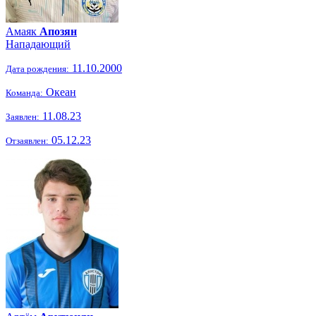
Амаяк
Апозян
Нападающий
11.10.2000
Дата рождения:
Океан
Команда:
11.08.23
Заявлен:
05.12.23
Отзаявлен: