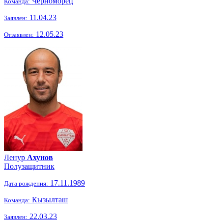
Черноморец
Команда:
11.04.23
Заявлен:
12.05.23
Отзаявлен:
Ленур
Ахунов
Полузащитник
17.11.1989
Дата рождения:
Кызылташ
Команда:
22.03.23
Заявлен: