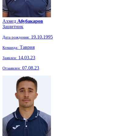
Ахмед
Абубакаров
Защитник
19.10.1995
Дата рождения:
Таврия
Команда:
14.03.23
Заявлен:
07.08.23
Отзаявлен: