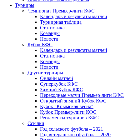
Турниры
Чемпионат Премьер-лиги КФС
Календарь и результаты матчей
Турнирная таблица
Статистика
Команды
Новости
Кубок КФС
Календарь и результаты матчей
Статистика
Команды
Новости
Другие турниры
Онлайн матчей
Суперкубок КФС
Зимний Кубок КФС
Переходные матчи Премьер-лиги КФС
Открытый зимний Кубок КФС
Кубок "Крымская весна"
Кубок Премьер-лиги КФС
Регламенты турниров КФС
Ссылки
Год сельского футбола – 2021
Год ветеранского футбола – 2020