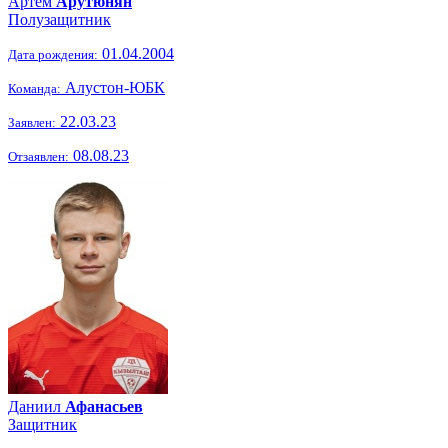
Артём
Арутюнян
Полузащитник
01.04.2004
Дата рождения:
Алустон-ЮБК
Команда:
22.03.23
Заявлен:
08.08.23
Отзаявлен:
Даниил
Афанасьев
Защитник