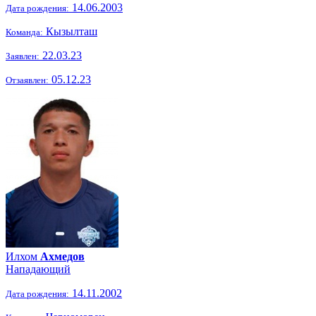
14.06.2003
Дата рождения:
Кызылташ
Команда:
22.03.23
Заявлен:
05.12.23
Отзаявлен:
Илхом
Ахмедов
Нападающий
14.11.2002
Дата рождения: