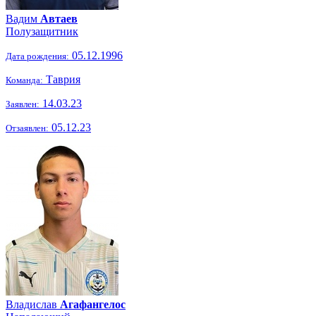
Вадим
Автаев
Полузащитник
05.12.1996
Дата рождения:
Таврия
Команда:
14.03.23
Заявлен:
05.12.23
Отзаявлен:
Владислав
Агафангелос