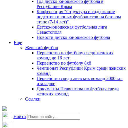
Год детско-юношеского футбола в
Республике Крым
Конференция "Структура и содержание
подготовки юных футболистов на базовом
этапе (7-14 лет)"
Детско-юношеская футбольная лига
Севастополя
Новости детско-юношеского футбола
Еще
Женский футбол
Первенство по футболу среди женских
команд до 16 лет
Первенство по футболу 8х8
Чемпионат Республики Крым среди женских
команд
Первенство среди женских команд 2000 г.р.
и младше
Документы Первенства по футболу среди
женских команд
Ссылки
Найти