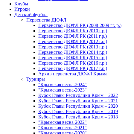
Клубы
Игроки
Детский футбол
Первенства ДЮФЛ
Первенство ДЮФЛ РК (2008-2009 гг. р.)
Первенство ДЮФЛ РК (2010 г.р.)
Первенство ДЮФЛ РК (2011 г.р.)
Первенство ДЮФЛ РК (2012 г.р.)
Первенство ДЮФЛ РК (2013 г.р.)
Первенство ДЮФЛ РК (2014 г.р.)
Первенство ДЮФЛ РК (2015 г.р.)
Первенство ДЮФЛ РК (2016 г.р.)
Первенство ДЮФЛ РК (2017 г.р.)
Архив первенства ДЮФЛ Крыма
Турниры
"Крымская весна-2024"
"Крымская весна-2023"
Кубок Главы Республики Крым – 2022
Кубок Главы Республики Крым – 2021
Кубок Главы Республики Крым – 2020
Кубок Главы Республики Крым – 2019
Кубок Главы Республики Крым – 2018
"Крымская весна-2022"
"Крымская весна-2021"
"Крымская весна-2020"