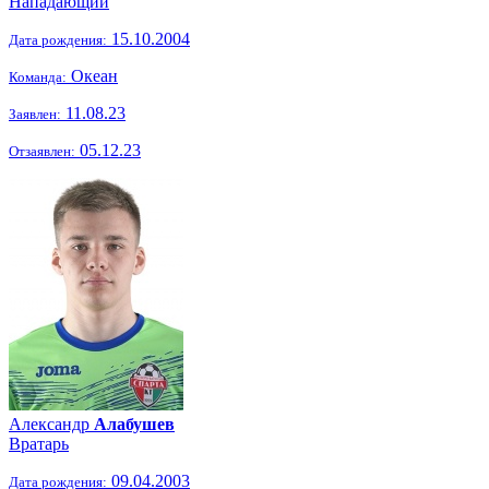
Нападающий
15.10.2004
Дата рождения:
Океан
Команда:
11.08.23
Заявлен:
05.12.23
Отзаявлен:
Александр
Алабушев
Вратарь
09.04.2003
Дата рождения: