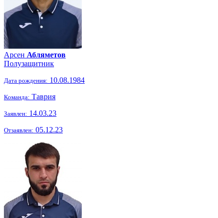
Арсен
Абляметов
Полузащитник
10.08.1984
Дата рождения:
Таврия
Команда:
14.03.23
Заявлен:
05.12.23
Отзаявлен: