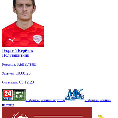
Георгий
Берёзов
Полузащитник
Кызылташ
Команда:
10.08.23
Заявлен:
05.12.23
Отзаявлен:
информационный партнер
информационный
партнер