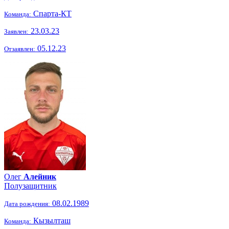
Спарта-КТ
Команда:
23.03.23
Заявлен:
05.12.23
Отзаявлен:
Олег
Алейник
Полузащитник
08.02.1989
Дата рождения:
Кызылташ
Команда: