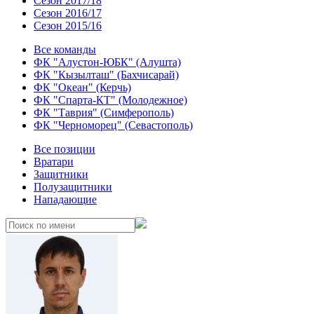
Сезон 2017/18
Сезон 2016/17
Сезон 2015/16
Все команды
ФК "Алустон-ЮБК" (Алушта)
ФК "Кызылташ" (Бахчисарай)
ФК "Океан" (Керчь)
ФК "Спарта-КТ" (Молодежное)
ФК "Таврия" (Симферополь)
ФК "Черноморец" (Севастополь)
Все позиции
Вратари
Защитники
Полузащитники
Нападающие