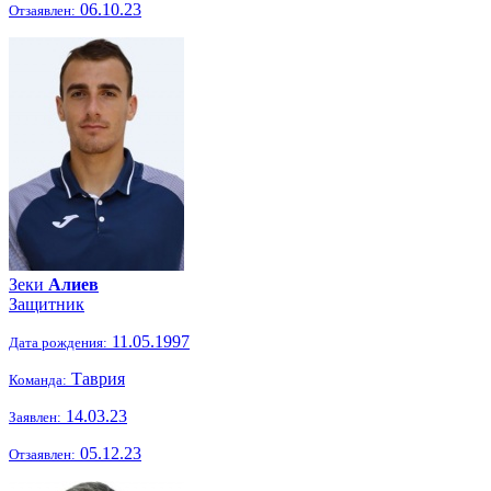
06.10.23
Отзаявлен:
Зеки
Алиев
Защитник
11.05.1997
Дата рождения:
Таврия
Команда:
14.03.23
Заявлен:
05.12.23
Отзаявлен: