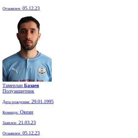
05.12.23
Отзаявлен:
Тамерлан
Базаев
Полузащитник
29.01.1995
Дата рождения:
Океан
Команда:
21.03.23
Заявлен:
05.12.23
Отзаявлен: