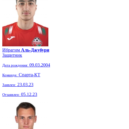
Ибрагим
Аль-Джубури
Защитник
09.03.2004
Дата рождения:
Спарта-КТ
Команда:
23.03.23
Заявлен:
05.12.23
Отзаявлен: