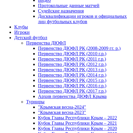
Видео
Протокольные данные матчей
Судейские назначения
Дисквалификации игроков и официальных
лиц футбольных клубов
Клубы
Игроки
Детский футбол
Первенства ДЮФЛ
Первенство ДЮФЛ РК (2008-2009 гг. р.)
Первенство ДЮФЛ РК (2010 г.р.)
Первенство ДЮФЛ РК (2011 г.р.)
Первенство ДЮФЛ РК (2012 г.р.)
Первенство ДЮФЛ РК (2013 г.р.)
Первенство ДЮФЛ РК (2014 г.р.)
Первенство ДЮФЛ РК (2015 г.р.)
Первенство ДЮФЛ РК (2016 г.р.)
Первенство ДЮФЛ РК (2017 г.р.)
Архив первенства ДЮФЛ Крыма
Турниры
"Крымская весна-2024"
"Крымская весна-2023"
Кубок Главы Республики Крым – 2022
Кубок Главы Республики Крым – 2021
Кубок Главы Республики Крым – 2020