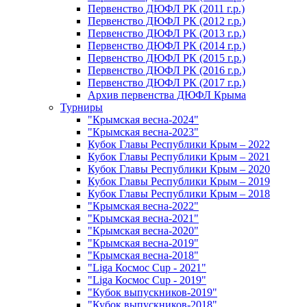
Первенство ДЮФЛ РК (2011 г.р.)
Первенство ДЮФЛ РК (2012 г.р.)
Первенство ДЮФЛ РК (2013 г.р.)
Первенство ДЮФЛ РК (2014 г.р.)
Первенство ДЮФЛ РК (2015 г.р.)
Первенство ДЮФЛ РК (2016 г.р.)
Первенство ДЮФЛ РК (2017 г.р.)
Архив первенства ДЮФЛ Крыма
Турниры
"Крымская весна-2024"
"Крымская весна-2023"
Кубок Главы Республики Крым – 2022
Кубок Главы Республики Крым – 2021
Кубок Главы Республики Крым – 2020
Кубок Главы Республики Крым – 2019
Кубок Главы Республики Крым – 2018
"Крымская весна-2022"
"Крымская весна-2021"
"Крымская весна-2020"
"Крымская весна-2019"
"Крымская весна-2018"
"Liga Космос Cup - 2021"
"Liga Космос Cup - 2019"
"Кубок выпускников-2019"
"Кубок выпускников-2018"