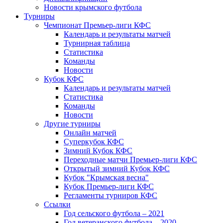
Новости крымского футбола
Турниры
Чемпионат Премьер-лиги КФС
Календарь и результаты матчей
Турнирная таблица
Статистика
Команды
Новости
Кубок КФС
Календарь и результаты матчей
Статистика
Команды
Новости
Другие турниры
Онлайн матчей
Суперкубок КФС
Зимний Кубок КФС
Переходные матчи Премьер-лиги КФС
Открытый зимний Кубок КФС
Кубок "Крымская весна"
Кубок Премьер-лиги КФС
Регламенты турниров КФС
Ссылки
Год сельского футбола – 2021
Год ветеранского футбола – 2020