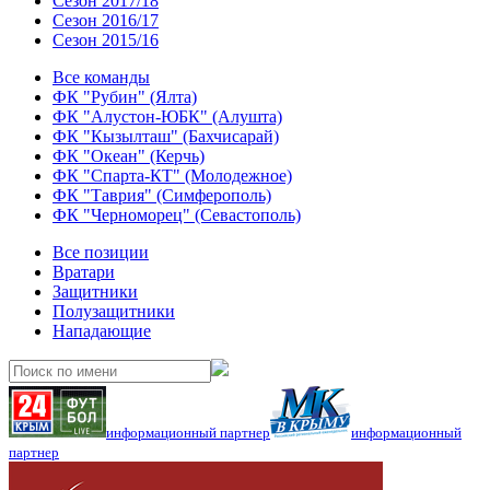
Сезон 2017/18
Сезон 2016/17
Сезон 2015/16
Все команды
ФК "Рубин" (Ялта)
ФК "Алустон-ЮБК" (Алушта)
ФК "Кызылташ" (Бахчисарай)
ФК "Океан" (Керчь)
ФК "Спарта-КТ" (Молодежное)
ФК "Таврия" (Симферополь)
ФК "Черноморец" (Севастополь)
Все позиции
Вратари
Защитники
Полузащитники
Нападающие
информационный партнер
информационный
партнер