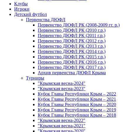
Клубы
Игроки
Детский футбол
Первенства ДЮФЛ
Первенство ДЮФЛ РК (2008-2009 гг. р.)
Первенство ДЮФЛ РК (2010 г.р.)
Первенство ДЮФЛ РК (2011 г.р.)
Первенство ДЮФЛ РК (2012 г.р.)
Первенство ДЮФЛ РК (2013 г.р.)
Первенство ДЮФЛ РК (2014 г.р.)
Первенство ДЮФЛ РК (2015 г.р.)
Первенство ДЮФЛ РК (2016 г.р.)
Первенство ДЮФЛ РК (2017 г.р.)
Архив первенства ДЮФЛ Крыма
Турниры
"Крымская весна-2024"
"Крымская весна-2023"
Кубок Главы Республики Крым – 2022
Кубок Главы Республики Крым – 2021
Кубок Главы Республики Крым – 2020
Кубок Главы Республики Крым – 2019
Кубок Главы Республики Крым – 2018
"Крымская весна-2022"
"Крымская весна-2021"
"Крымская весна-2020"