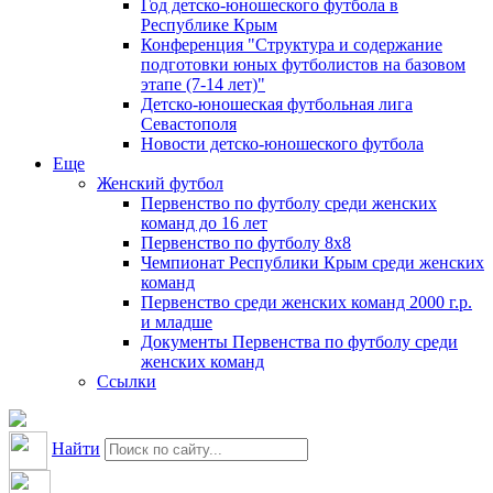
Год детско-юношеского футбола в
Республике Крым
Конференция "Структура и содержание
подготовки юных футболистов на базовом
этапе (7-14 лет)"
Детско-юношеская футбольная лига
Севастополя
Новости детско-юношеского футбола
Еще
Женский футбол
Первенство по футболу среди женских
команд до 16 лет
Первенство по футболу 8х8
Чемпионат Республики Крым среди женских
команд
Первенство среди женских команд 2000 г.р.
и младше
Документы Первенства по футболу среди
женских команд
Ссылки
Найти