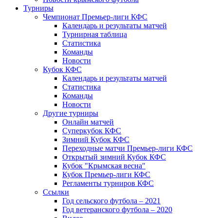
Турниры
Чемпионат Премьер-лиги КФС
Календарь и результаты матчей
Турнирная таблица
Статистика
Команды
Новости
Кубок КФС
Календарь и результаты матчей
Статистика
Команды
Новости
Другие турниры
Онлайн матчей
Суперкубок КФС
Зимний Кубок КФС
Переходные матчи Премьер-лиги КФС
Открытый зимний Кубок КФС
Кубок "Крымская весна"
Кубок Премьер-лиги КФС
Регламенты турниров КФС
Ссылки
Год сельского футбола – 2021
Год ветеранского футбола – 2020