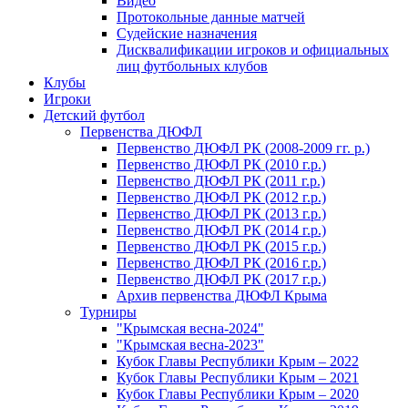
Видео
Протокольные данные матчей
Судейские назначения
Дисквалификации игроков и официальных
лиц футбольных клубов
Клубы
Игроки
Детский футбол
Первенства ДЮФЛ
Первенство ДЮФЛ РК (2008-2009 гг. р.)
Первенство ДЮФЛ РК (2010 г.р.)
Первенство ДЮФЛ РК (2011 г.р.)
Первенство ДЮФЛ РК (2012 г.р.)
Первенство ДЮФЛ РК (2013 г.р.)
Первенство ДЮФЛ РК (2014 г.р.)
Первенство ДЮФЛ РК (2015 г.р.)
Первенство ДЮФЛ РК (2016 г.р.)
Первенство ДЮФЛ РК (2017 г.р.)
Архив первенства ДЮФЛ Крыма
Турниры
"Крымская весна-2024"
"Крымская весна-2023"
Кубок Главы Республики Крым – 2022
Кубок Главы Республики Крым – 2021
Кубок Главы Республики Крым – 2020