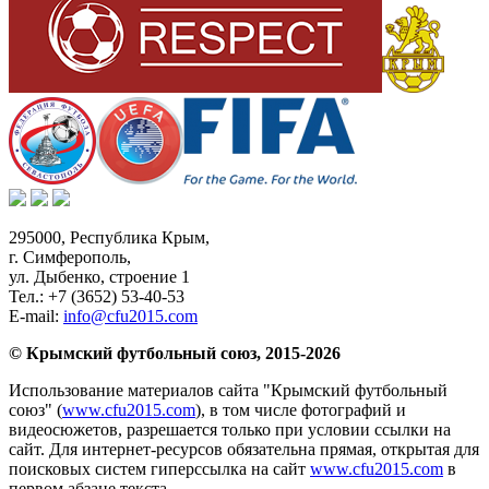
295000,
Республика Крым
,
г. Симферополь
,
ул. Дыбенко, строение 1
Тел.:
+7 (3652) 53-40-53
E-mail:
info@cfu2015.com
© Крымский футбольный союз, 2015-2026
Использование материалов сайта "Крымский футбольный
союз" (
www.cfu2015.com
), в том числе фотографий и
видеосюжетов, разрешается только при условии ссылки на
сайт. Для интернет-ресурсов обязательна прямая, открытая для
поисковых систем гиперссылка на сайт
www.cfu2015.com
в
первом абзаце текста.