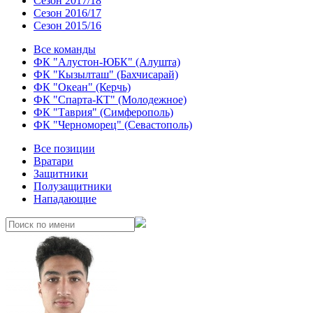
Сезон 2017/18
Сезон 2016/17
Сезон 2015/16
Все команды
ФК "Алустон-ЮБК" (Алушта)
ФК "Кызылташ" (Бахчисарай)
ФК "Океан" (Керчь)
ФК "Спарта-КТ" (Молодежное)
ФК "Таврия" (Симферополь)
ФК "Черноморец" (Севастополь)
Все позиции
Вратари
Защитники
Полузащитники
Нападающие