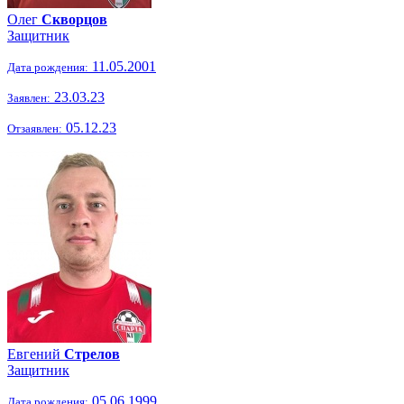
Олег
Скворцов
Защитник
11.05.2001
Дата рождения:
23.03.23
Заявлен:
05.12.23
Отзаявлен:
Евгений
Стрелов
Защитник
05.06.1999
Дата рождения: