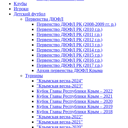
Клубы
Игроки
Детский футбол
Первенства ДЮФЛ
Первенство ДЮФЛ РК (2008-2009 гг. р.)
Первенство ДЮФЛ РК (2010 г.р.)
Первенство ДЮФЛ РК (2011 г.р.)
Первенство ДЮФЛ РК (2012 г.р.)
Первенство ДЮФЛ РК (2013 г.р.)
Первенство ДЮФЛ РК (2014 г.р.)
Первенство ДЮФЛ РК (2015 г.р.)
Первенство ДЮФЛ РК (2016 г.р.)
Первенство ДЮФЛ РК (2017 г.р.)
Архив первенства ДЮФЛ Крыма
Турниры
"Крымская весна-2024"
"Крымская весна-2023"
Кубок Главы Республики Крым – 2022
Кубок Главы Республики Крым – 2021
Кубок Главы Республики Крым – 2020
Кубок Главы Республики Крым – 2019
Кубок Главы Республики Крым – 2018
"Крымская весна-2022"
"Крымская весна-2021"
"Крымская весна-2020"