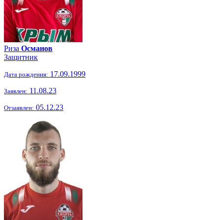
Риза
Османов
Защитник
17.09.1999
Дата рождения:
11.08.23
Заявлен:
05.12.23
Отзаявлен: