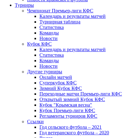
Турниры
Чемпионат Премьер-лиги КФС
Календарь и результаты матчей
Турнирная таблица
Статистика
Команды
Новости
Кубок КФС
Календарь и результаты матчей
Статистика
Команды
Новости
Другие турниры
Онлайн матчей
Суперкубок КФС
Зимний Кубок КФС
Переходные матчи Премьер-лиги КФС
Открытый зимний Кубок КФС
Кубок "Крымская весна"
Кубок Премьер-лиги КФС
Регламенты турниров КФС
Ссылки
Год сельского футбола – 2021
Год ветеранского футбола – 2020