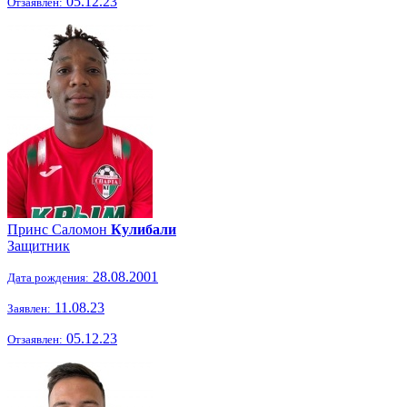
05.12.23
Отзаявлен:
Принс Саломон
Кулибали
Защитник
28.08.2001
Дата рождения:
11.08.23
Заявлен:
05.12.23
Отзаявлен: