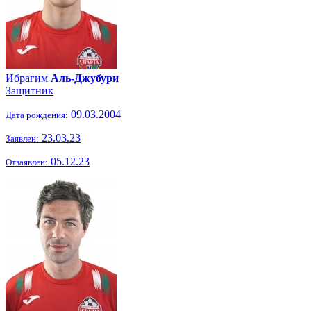
Ибрагим
Аль-Джубури
Защитник
09.03.2004
Дата рождения:
23.03.23
Заявлен:
05.12.23
Отзаявлен: