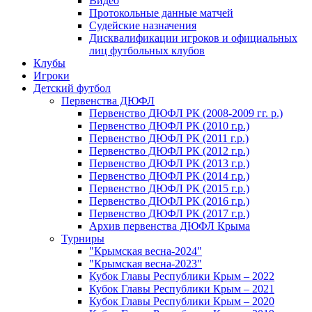
Видео
Протокольные данные матчей
Судейские назначения
Дисквалификации игроков и официальных
лиц футбольных клубов
Клубы
Игроки
Детский футбол
Первенства ДЮФЛ
Первенство ДЮФЛ РК (2008-2009 гг. р.)
Первенство ДЮФЛ РК (2010 г.р.)
Первенство ДЮФЛ РК (2011 г.р.)
Первенство ДЮФЛ РК (2012 г.р.)
Первенство ДЮФЛ РК (2013 г.р.)
Первенство ДЮФЛ РК (2014 г.р.)
Первенство ДЮФЛ РК (2015 г.р.)
Первенство ДЮФЛ РК (2016 г.р.)
Первенство ДЮФЛ РК (2017 г.р.)
Архив первенства ДЮФЛ Крыма
Турниры
"Крымская весна-2024"
"Крымская весна-2023"
Кубок Главы Республики Крым – 2022
Кубок Главы Республики Крым – 2021
Кубок Главы Республики Крым – 2020