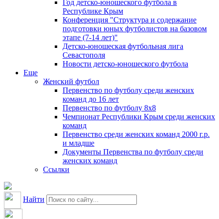
Год детско-юношеского футбола в
Республике Крым
Конференция "Структура и содержание
подготовки юных футболистов на базовом
этапе (7-14 лет)"
Детско-юношеская футбольная лига
Севастополя
Новости детско-юношеского футбола
Еще
Женский футбол
Первенство по футболу среди женских
команд до 16 лет
Первенство по футболу 8х8
Чемпионат Республики Крым среди женских
команд
Первенство среди женских команд 2000 г.р.
и младше
Документы Первенства по футболу среди
женских команд
Ссылки
Найти