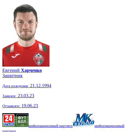
Евгений
Харченко
Защитник
21.12.1994
Дата рождения:
23.03.23
Заявлен:
19.06.23
Отзаявлен:
информационный партнер
информационный
партнер