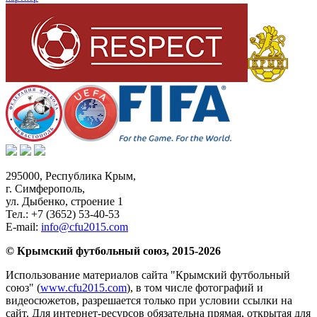
295000,
Республика Крым
,
г. Симферополь
,
ул. Дыбенко, строение 1
Тел.:
+7 (3652) 53-40-53
E-mail:
info@cfu2015.com
© Крымский футбольный союз, 2015-2026
Использование материалов сайта "Крымский футбольный
союз" (
www.cfu2015.com
), в том числе фотографий и
видеосюжетов, разрешается только при условии ссылки на
сайт. Для интернет-ресурсов обязательна прямая, открытая для