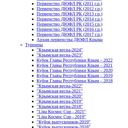
Первенство ДЮФЛ РК (2011 г.р.)
Первенство ДЮФЛ РК (2012 г.р.)
Первенство ДЮФЛ РК (2013 г.р.)
Первенство ДЮФЛ РК (2014 г.р.)
Первенство ДЮФЛ РК (2015 г.р.)
Первенство ДЮФЛ РК (2016 г.р.)
Первенство ДЮФЛ РК (2017 г.р.)
Архив первенства ДЮФЛ Крыма
Турниры
"Крымская весна-2024"
"Крымская весна-2023"
Кубок Главы Республики Крым – 2022
Кубок Главы Республики Крым – 2021
Кубок Главы Республики Крым – 2020
Кубок Главы Республики Крым – 2019
Кубок Главы Республики Крым – 2018
"Крымская весна-2022"
"Крымская весна-2021"
"Крымская весна-2020"
"Крымская весна-2019"
"Крымская весна-2018"
"Liga Космос Cup - 2021"
"Liga Космос Cup - 2019"
"Кубок выпускников-2019"
"Кубок выпускников-2018"