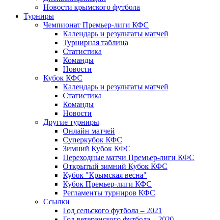
Новости крымского футбола
Турниры
Чемпионат Премьер-лиги КФС
Календарь и результаты матчей
Турнирная таблица
Статистика
Команды
Новости
Кубок КФС
Календарь и результаты матчей
Статистика
Команды
Новости
Другие турниры
Онлайн матчей
Суперкубок КФС
Зимний Кубок КФС
Переходные матчи Премьер-лиги КФС
Открытый зимний Кубок КФС
Кубок "Крымская весна"
Кубок Премьер-лиги КФС
Регламенты турниров КФС
Ссылки
Год сельского футбола – 2021
Год ветеранского футбола – 2020