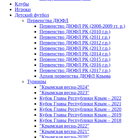
Клубы
Игроки
Детский футбол
Первенства ДЮФЛ
Первенство ДЮФЛ РК (2008-2009 гг. р.)
Первенство ДЮФЛ РК (2010 г.р.)
Первенство ДЮФЛ РК (2011 г.р.)
Первенство ДЮФЛ РК (2012 г.р.)
Первенство ДЮФЛ РК (2013 г.р.)
Первенство ДЮФЛ РК (2014 г.р.)
Первенство ДЮФЛ РК (2015 г.р.)
Первенство ДЮФЛ РК (2016 г.р.)
Первенство ДЮФЛ РК (2017 г.р.)
Архив первенства ДЮФЛ Крыма
Турниры
"Крымская весна-2024"
"Крымская весна-2023"
Кубок Главы Республики Крым – 2022
Кубок Главы Республики Крым – 2021
Кубок Главы Республики Крым – 2020
Кубок Главы Республики Крым – 2019
Кубок Главы Республики Крым – 2018
"Крымская весна-2022"
"Крымская весна-2021"
"Крымская весна-2020"