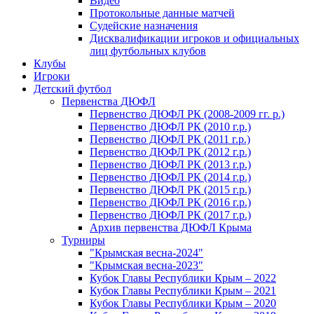
Видео
Протокольные данные матчей
Судейские назначения
Дисквалификации игроков и официальных
лиц футбольных клубов
Клубы
Игроки
Детский футбол
Первенства ДЮФЛ
Первенство ДЮФЛ РК (2008-2009 гг. р.)
Первенство ДЮФЛ РК (2010 г.р.)
Первенство ДЮФЛ РК (2011 г.р.)
Первенство ДЮФЛ РК (2012 г.р.)
Первенство ДЮФЛ РК (2013 г.р.)
Первенство ДЮФЛ РК (2014 г.р.)
Первенство ДЮФЛ РК (2015 г.р.)
Первенство ДЮФЛ РК (2016 г.р.)
Первенство ДЮФЛ РК (2017 г.р.)
Архив первенства ДЮФЛ Крыма
Турниры
"Крымская весна-2024"
"Крымская весна-2023"
Кубок Главы Республики Крым – 2022
Кубок Главы Республики Крым – 2021
Кубок Главы Республики Крым – 2020