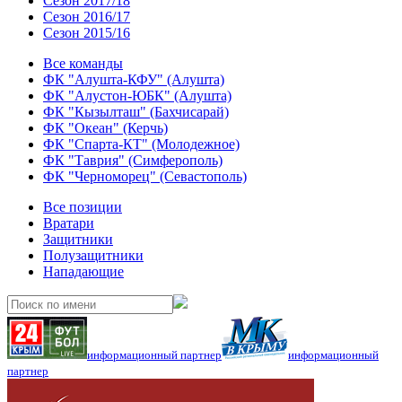
Сезон 2017/18
Сезон 2016/17
Сезон 2015/16
Все команды
ФК "Алушта-КФУ" (Алушта)
ФК "Алустон-ЮБК" (Алушта)
ФК "Кызылташ" (Бахчисарай)
ФК "Океан" (Керчь)
ФК "Спарта-КТ" (Молодежное)
ФК "Таврия" (Симферополь)
ФК "Черноморец" (Севастополь)
Все позиции
Вратари
Защитники
Полузащитники
Нападающие
информационный партнер
информационный
партнер