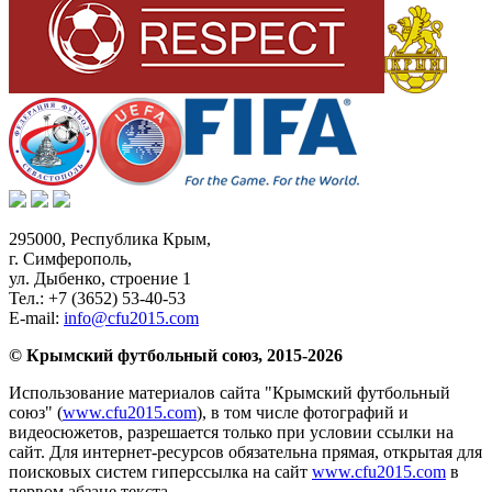
295000,
Республика Крым
,
г. Симферополь
,
ул. Дыбенко, строение 1
Тел.:
+7 (3652) 53-40-53
E-mail:
info@cfu2015.com
© Крымский футбольный союз, 2015-2026
Использование материалов сайта "Крымский футбольный
союз" (
www.cfu2015.com
), в том числе фотографий и
видеосюжетов, разрешается только при условии ссылки на
сайт. Для интернет-ресурсов обязательна прямая, открытая для
поисковых систем гиперссылка на сайт
www.cfu2015.com
в
первом абзаце текста.