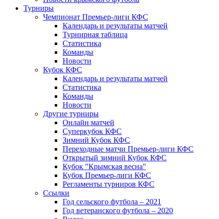
Турниры
Чемпионат Премьер-лиги КФС
Календарь и результаты матчей
Турнирная таблица
Статистика
Команды
Новости
Кубок КФС
Календарь и результаты матчей
Статистика
Команды
Новости
Другие турниры
Онлайн матчей
Суперкубок КФС
Зимний Кубок КФС
Переходные матчи Премьер-лиги КФС
Открытый зимний Кубок КФС
Кубок "Крымская весна"
Кубок Премьер-лиги КФС
Регламенты турниров КФС
Ссылки
Год сельского футбола – 2021
Год ветеранского футбола – 2020