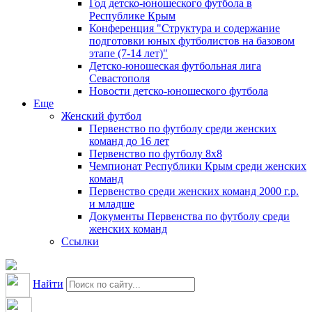
Год детско-юношеского футбола в
Республике Крым
Конференция "Структура и содержание
подготовки юных футболистов на базовом
этапе (7-14 лет)"
Детско-юношеская футбольная лига
Севастополя
Новости детско-юношеского футбола
Еще
Женский футбол
Первенство по футболу среди женских
команд до 16 лет
Первенство по футболу 8х8
Чемпионат Республики Крым среди женских
команд
Первенство среди женских команд 2000 г.р.
и младше
Документы Первенства по футболу среди
женских команд
Ссылки
Найти