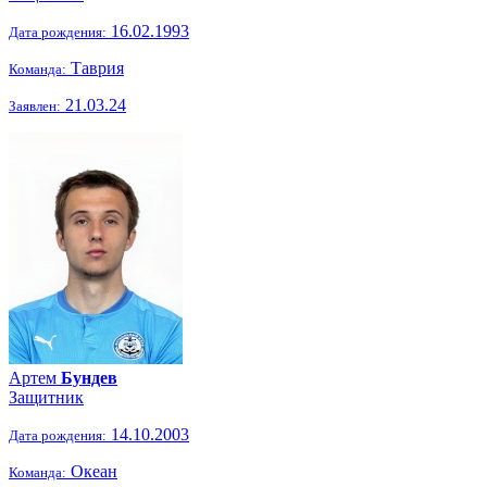
16.02.1993
Дата рождения:
Таврия
Команда:
21.03.24
Заявлен:
Артем
Бундев
Защитник
14.10.2003
Дата рождения:
Океан
Команда: