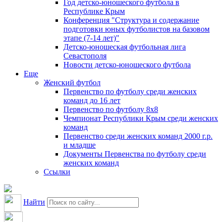
Год детско-юношеского футбола в
Республике Крым
Конференция "Структура и содержание
подготовки юных футболистов на базовом
этапе (7-14 лет)"
Детско-юношеская футбольная лига
Севастополя
Новости детско-юношеского футбола
Еще
Женский футбол
Первенство по футболу среди женских
команд до 16 лет
Первенство по футболу 8х8
Чемпионат Республики Крым среди женских
команд
Первенство среди женских команд 2000 г.р.
и младше
Документы Первенства по футболу среди
женских команд
Ссылки
Найти