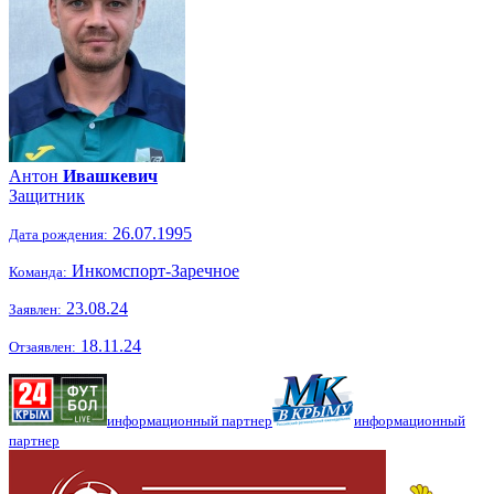
Антон
Ивашкевич
Защитник
26.07.1995
Дата рождения:
Инкомспорт-Заречное
Команда:
23.08.24
Заявлен:
18.11.24
Отзаявлен:
информационный партнер
информационный
партнер