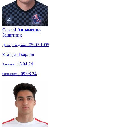
Сергей
Авраменко
Защитник
05.07.1995
Дата рождения:
Гвардия
Команда:
15.04.24
Заявлен:
09.08.24
Отзаявлен: