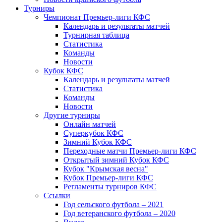
Турниры
Чемпионат Премьер-лиги КФС
Календарь и результаты матчей
Турнирная таблица
Статистика
Команды
Новости
Кубок КФС
Календарь и результаты матчей
Статистика
Команды
Новости
Другие турниры
Онлайн матчей
Суперкубок КФС
Зимний Кубок КФС
Переходные матчи Премьер-лиги КФС
Открытый зимний Кубок КФС
Кубок "Крымская весна"
Кубок Премьер-лиги КФС
Регламенты турниров КФС
Ссылки
Год сельского футбола – 2021
Год ветеранского футбола – 2020