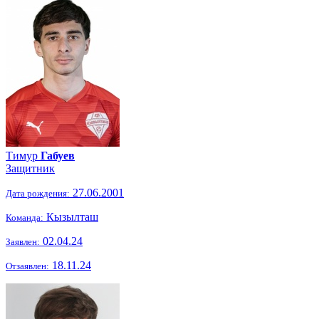
Тимур
Габуев
Защитник
27.06.2001
Дата рождения:
Кызылташ
Команда:
02.04.24
Заявлен:
18.11.24
Отзаявлен: