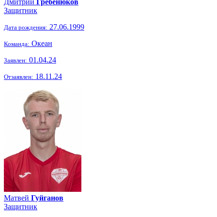
Дмитрий
Гребенюков
Защитник
27.06.1999
Дата рождения:
Океан
Команда:
01.04.24
Заявлен:
18.11.24
Отзаявлен:
Матвей
Гуйганов
Защитник