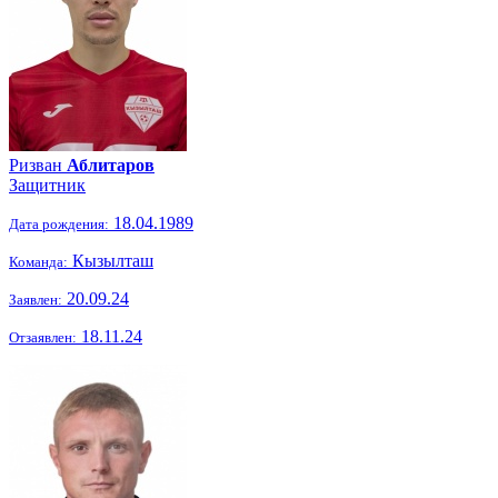
Ризван
Аблитаров
Защитник
18.04.1989
Дата рождения:
Кызылташ
Команда:
20.09.24
Заявлен:
18.11.24
Отзаявлен: