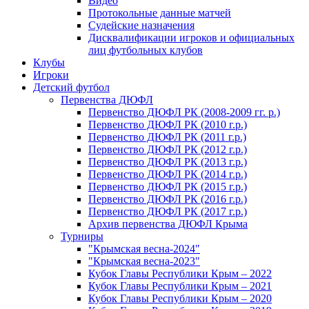
Видео
Протокольные данные матчей
Судейские назначения
Дисквалификации игроков и официальных
лиц футбольных клубов
Клубы
Игроки
Детский футбол
Первенства ДЮФЛ
Первенство ДЮФЛ РК (2008-2009 гг. р.)
Первенство ДЮФЛ РК (2010 г.р.)
Первенство ДЮФЛ РК (2011 г.р.)
Первенство ДЮФЛ РК (2012 г.р.)
Первенство ДЮФЛ РК (2013 г.р.)
Первенство ДЮФЛ РК (2014 г.р.)
Первенство ДЮФЛ РК (2015 г.р.)
Первенство ДЮФЛ РК (2016 г.р.)
Первенство ДЮФЛ РК (2017 г.р.)
Архив первенства ДЮФЛ Крыма
Турниры
"Крымская весна-2024"
"Крымская весна-2023"
Кубок Главы Республики Крым – 2022
Кубок Главы Республики Крым – 2021
Кубок Главы Республики Крым – 2020