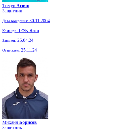
Тимур
Асоян
Защитник
30.11.2004
Дата рождения:
ГФК Ялта
Команда:
25.04.24
Заявлен:
25.11.24
Отзаявлен:
Михаил
Борисов
Защитник