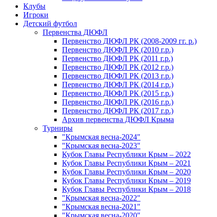
Клубы
Игроки
Детский футбол
Первенства ДЮФЛ
Первенство ДЮФЛ РК (2008-2009 гг. р.)
Первенство ДЮФЛ РК (2010 г.р.)
Первенство ДЮФЛ РК (2011 г.р.)
Первенство ДЮФЛ РК (2012 г.р.)
Первенство ДЮФЛ РК (2013 г.р.)
Первенство ДЮФЛ РК (2014 г.р.)
Первенство ДЮФЛ РК (2015 г.р.)
Первенство ДЮФЛ РК (2016 г.р.)
Первенство ДЮФЛ РК (2017 г.р.)
Архив первенства ДЮФЛ Крыма
Турниры
"Крымская весна-2024"
"Крымская весна-2023"
Кубок Главы Республики Крым – 2022
Кубок Главы Республики Крым – 2021
Кубок Главы Республики Крым – 2020
Кубок Главы Республики Крым – 2019
Кубок Главы Республики Крым – 2018
"Крымская весна-2022"
"Крымская весна-2021"
"Крымская весна-2020"