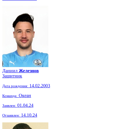
Даниил
Железнов
Защитник
14.02.2003
Дата рождения:
Океан
Команда:
01.04.24
Заявлен:
14.10.24
Отзаявлен: