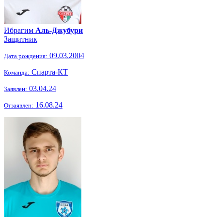
Ибрагим
Аль-Джубури
Защитник
09.03.2004
Дата рождения:
Спарта-КТ
Команда:
03.04.24
Заявлен:
16.08.24
Отзаявлен: