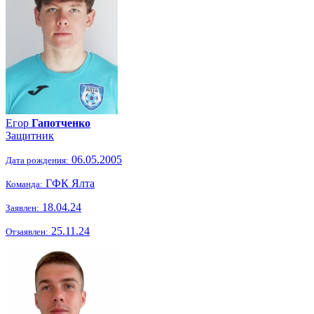
Егор
Гапотченко
Защитник
06.05.2005
Дата рождения:
ГФК Ялта
Команда:
18.04.24
Заявлен:
25.11.24
Отзаявлен: