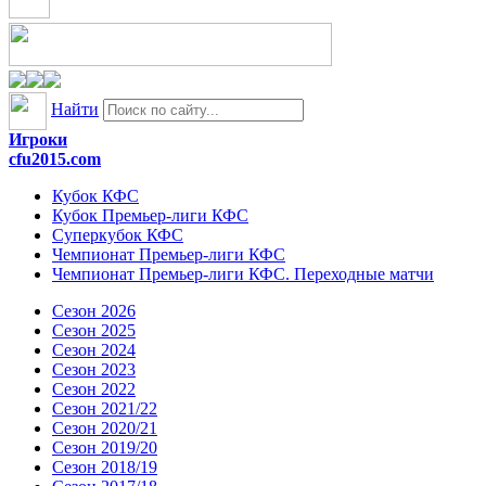
Найти
Игроки
cfu2015.com
Кубок КФС
Кубок Премьер-лиги КФС
Суперкубок КФС
Чемпионат Премьер-лиги КФС
Чемпионат Премьер-лиги КФС. Переходные матчи
Сезон 2026
Сезон 2025
Сезон 2024
Сезон 2023
Сезон 2022
Сезон 2021/22
Сезон 2020/21
Сезон 2019/20
Сезон 2018/19