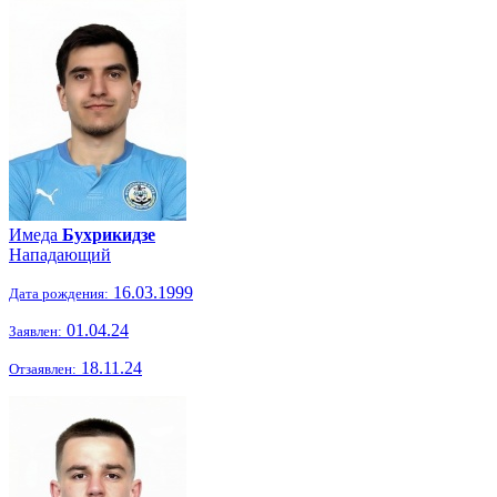
Имеда
Бухрикидзе
Нападающий
16.03.1999
Дата рождения:
01.04.24
Заявлен:
18.11.24
Отзаявлен: