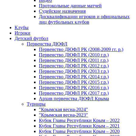
Видео
Протокольные данные матчей
Судейские назначения
Дисквалификации игроков и официальных
лиц футбольных клубов
Клубы
Игроки
Детский футбол
Первенства ДЮФЛ
Первенство ДЮФЛ РК (2008-2009 гг. р.)
Первенство ДЮФЛ РК (2010 г.р.)
Первенство ДЮФЛ РК (2011 г.р.)
Первенство ДЮФЛ РК (2012 г.р.)
Первенство ДЮФЛ РК (2013 г.р.)
Первенство ДЮФЛ РК (2014 г.р.)
Первенство ДЮФЛ РК (2015 г.р.)
Первенство ДЮФЛ РК (2016 г.р.)
Первенство ДЮФЛ РК (2017 г.р.)
Архив первенства ДЮФЛ Крыма
Турниры
"Крымская весна-2024"
"Крымская весна-2023"
Кубок Главы Республики Крым – 2022
Кубок Главы Республики Крым – 2021
Кубок Главы Республики Крым – 2020