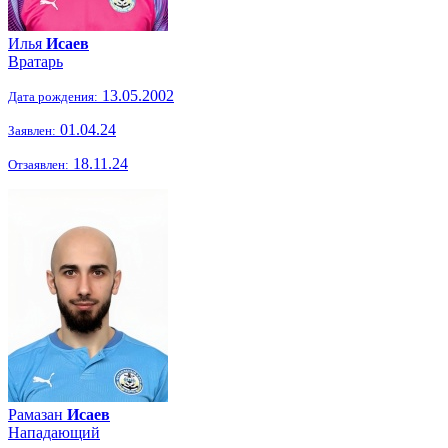
Илья
Исаев
Вратарь
13.05.2002
Дата рождения:
01.04.24
Заявлен:
18.11.24
Отзаявлен:
Рамазан
Исаев
Нападающий