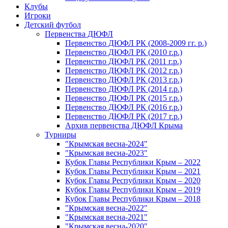
Клубы
Игроки
Детский футбол
Первенства ДЮФЛ
Первенство ДЮФЛ РК (2008-2009 гг. р.)
Первенство ДЮФЛ РК (2010 г.р.)
Первенство ДЮФЛ РК (2011 г.р.)
Первенство ДЮФЛ РК (2012 г.р.)
Первенство ДЮФЛ РК (2013 г.р.)
Первенство ДЮФЛ РК (2014 г.р.)
Первенство ДЮФЛ РК (2015 г.р.)
Первенство ДЮФЛ РК (2016 г.р.)
Первенство ДЮФЛ РК (2017 г.р.)
Архив первенства ДЮФЛ Крыма
Турниры
"Крымская весна-2024"
"Крымская весна-2023"
Кубок Главы Республики Крым – 2022
Кубок Главы Республики Крым – 2021
Кубок Главы Республики Крым – 2020
Кубок Главы Республики Крым – 2019
Кубок Главы Республики Крым – 2018
"Крымская весна-2022"
"Крымская весна-2021"
"Крымская весна-2020"