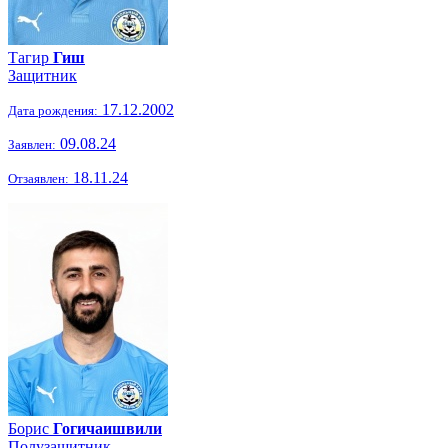
Тагир
Гиш
Защитник
17.12.2002
Дата рождения:
09.08.24
Заявлен:
18.11.24
Отзаявлен:
Борис
Гогичаишвили
Полузащитник