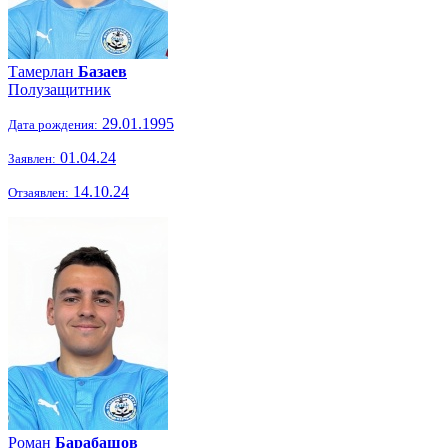
Тамерлан
Базаев
Полузащитник
29.01.1995
Дата рождения:
01.04.24
Заявлен:
14.10.24
Отзаявлен:
Роман
Барабашов