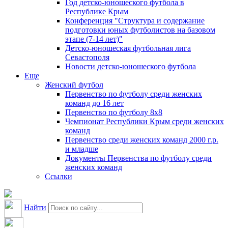
Год детско-юношеского футбола в
Республике Крым
Конференция "Структура и содержание
подготовки юных футболистов на базовом
этапе (7-14 лет)"
Детско-юношеская футбольная лига
Севастополя
Новости детско-юношеского футбола
Еще
Женский футбол
Первенство по футболу среди женских
команд до 16 лет
Первенство по футболу 8х8
Чемпионат Республики Крым среди женских
команд
Первенство среди женских команд 2000 г.р.
и младше
Документы Первенства по футболу среди
женских команд
Ссылки
Найти