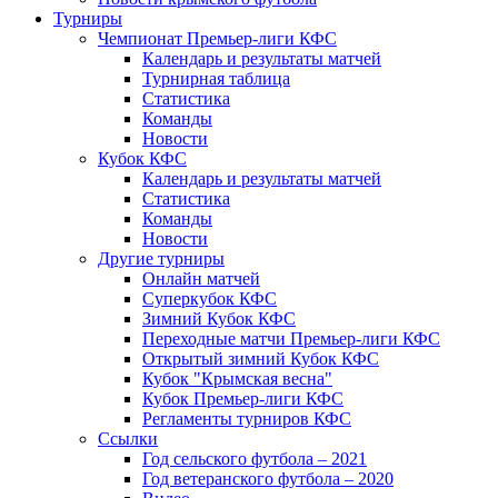
Турниры
Чемпионат Премьер-лиги КФС
Календарь и результаты матчей
Турнирная таблица
Статистика
Команды
Новости
Кубок КФС
Календарь и результаты матчей
Статистика
Команды
Новости
Другие турниры
Онлайн матчей
Суперкубок КФС
Зимний Кубок КФС
Переходные матчи Премьер-лиги КФС
Открытый зимний Кубок КФС
Кубок "Крымская весна"
Кубок Премьер-лиги КФС
Регламенты турниров КФС
Ссылки
Год сельского футбола – 2021
Год ветеранского футбола – 2020