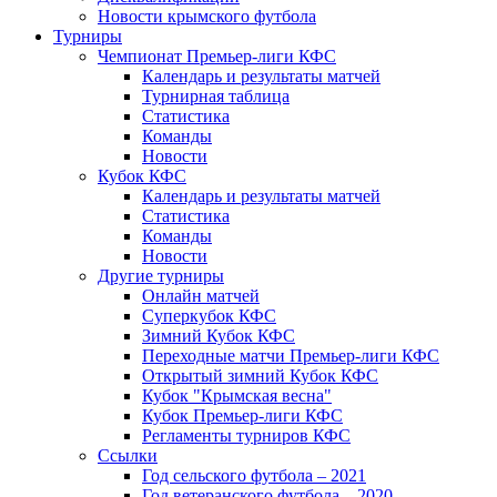
Новости крымского футбола
Турниры
Чемпионат Премьер-лиги КФС
Календарь и результаты матчей
Турнирная таблица
Статистика
Команды
Новости
Кубок КФС
Календарь и результаты матчей
Статистика
Команды
Новости
Другие турниры
Онлайн матчей
Суперкубок КФС
Зимний Кубок КФС
Переходные матчи Премьер-лиги КФС
Открытый зимний Кубок КФС
Кубок "Крымская весна"
Кубок Премьер-лиги КФС
Регламенты турниров КФС
Ссылки
Год сельского футбола – 2021
Год ветеранского футбола – 2020