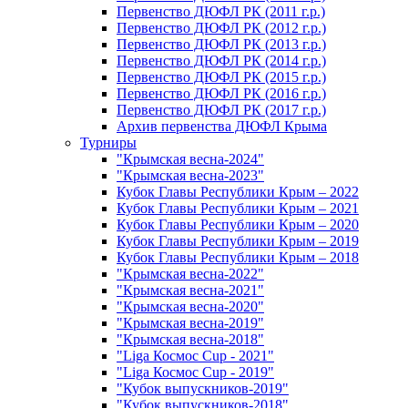
Первенство ДЮФЛ РК (2011 г.р.)
Первенство ДЮФЛ РК (2012 г.р.)
Первенство ДЮФЛ РК (2013 г.р.)
Первенство ДЮФЛ РК (2014 г.р.)
Первенство ДЮФЛ РК (2015 г.р.)
Первенство ДЮФЛ РК (2016 г.р.)
Первенство ДЮФЛ РК (2017 г.р.)
Архив первенства ДЮФЛ Крыма
Турниры
"Крымская весна-2024"
"Крымская весна-2023"
Кубок Главы Республики Крым – 2022
Кубок Главы Республики Крым – 2021
Кубок Главы Республики Крым – 2020
Кубок Главы Республики Крым – 2019
Кубок Главы Республики Крым – 2018
"Крымская весна-2022"
"Крымская весна-2021"
"Крымская весна-2020"
"Крымская весна-2019"
"Крымская весна-2018"
"Liga Космос Cup - 2021"
"Liga Космос Cup - 2019"
"Кубок выпускников-2019"
"Кубок выпускников-2018"