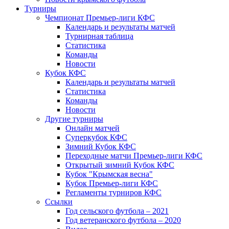
Турниры
Чемпионат Премьер-лиги КФС
Календарь и результаты матчей
Турнирная таблица
Статистика
Команды
Новости
Кубок КФС
Календарь и результаты матчей
Статистика
Команды
Новости
Другие турниры
Онлайн матчей
Суперкубок КФС
Зимний Кубок КФС
Переходные матчи Премьер-лиги КФС
Открытый зимний Кубок КФС
Кубок "Крымская весна"
Кубок Премьер-лиги КФС
Регламенты турниров КФС
Ссылки
Год сельского футбола – 2021
Год ветеранского футбола – 2020