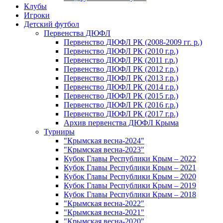
Клубы
Игроки
Детский футбол
Первенства ДЮФЛ
Первенство ДЮФЛ РК (2008-2009 гг. р.)
Первенство ДЮФЛ РК (2010 г.р.)
Первенство ДЮФЛ РК (2011 г.р.)
Первенство ДЮФЛ РК (2012 г.р.)
Первенство ДЮФЛ РК (2013 г.р.)
Первенство ДЮФЛ РК (2014 г.р.)
Первенство ДЮФЛ РК (2015 г.р.)
Первенство ДЮФЛ РК (2016 г.р.)
Первенство ДЮФЛ РК (2017 г.р.)
Архив первенства ДЮФЛ Крыма
Турниры
"Крымская весна-2024"
"Крымская весна-2023"
Кубок Главы Республики Крым – 2022
Кубок Главы Республики Крым – 2021
Кубок Главы Республики Крым – 2020
Кубок Главы Республики Крым – 2019
Кубок Главы Республики Крым – 2018
"Крымская весна-2022"
"Крымская весна-2021"
"Крымская весна-2020"