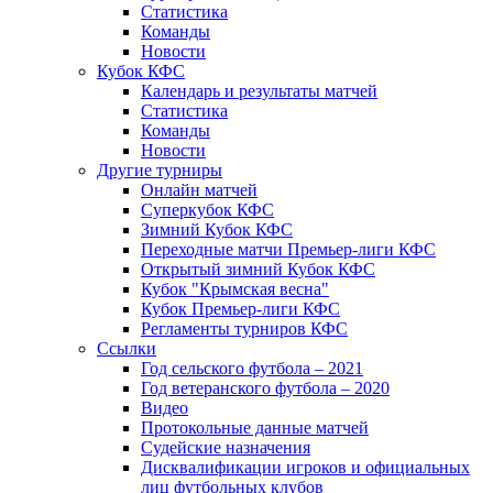
Статистика
Команды
Новости
Кубок КФС
Календарь и результаты матчей
Статистика
Команды
Новости
Другие турниры
Онлайн матчей
Суперкубок КФС
Зимний Кубок КФС
Переходные матчи Премьер-лиги КФС
Открытый зимний Кубок КФС
Кубок "Крымская весна"
Кубок Премьер-лиги КФС
Регламенты турниров КФС
Ссылки
Год сельского футбола – 2021
Год ветеранского футбола – 2020
Видео
Протокольные данные матчей
Судейские назначения
Дисквалификации игроков и официальных
лиц футбольных клубов