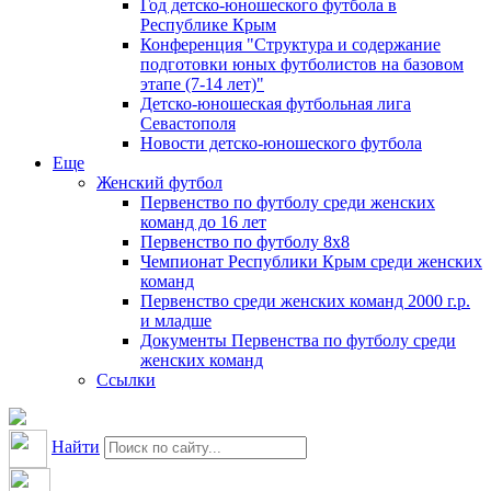
Год детско-юношеского футбола в
Республике Крым
Конференция "Структура и содержание
подготовки юных футболистов на базовом
этапе (7-14 лет)"
Детско-юношеская футбольная лига
Севастополя
Новости детско-юношеского футбола
Еще
Женский футбол
Первенство по футболу среди женских
команд до 16 лет
Первенство по футболу 8х8
Чемпионат Республики Крым среди женских
команд
Первенство среди женских команд 2000 г.р.
и младше
Документы Первенства по футболу среди
женских команд
Ссылки
Найти