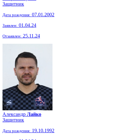
Защитник
07.01.2002
Дата рождения:
01.04.24
Заявлен:
25.11.24
Отзаявлен:
Александр
Лайко
Защитник
19.10.1992
Дата рождения: