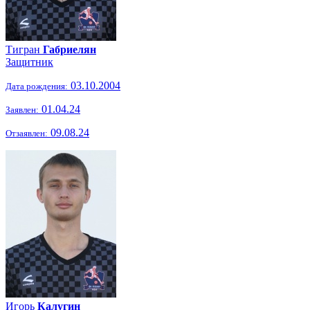
Тигран
Габриелян
Защитник
03.10.2004
Дата рождения:
01.04.24
Заявлен:
09.08.24
Отзаявлен:
Игорь
Калугин