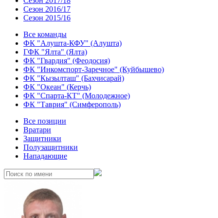
Сезон 2017/18
Сезон 2016/17
Сезон 2015/16
Все команды
ФК "Алушта-КФУ" (Алушта)
ГФК "Ялта" (Ялта)
ФК "Гвардия" (Феодосия)
ФК "Инкомспорт-Заречное" (Куйбышево)
ФК "Кызылташ" (Бахчисарай)
ФК "Океан" (Керчь)
ФК "Спарта-КТ" (Молодежное)
ФК "Таврия" (Симферополь)
Все позиции
Вратари
Защитники
Полузащитники
Нападающие