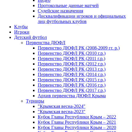
Видео
Протокольные данные матчей
Судейские назначения
Дисквалификации игроков и официальных
лиц футбольных клубов
Клубы
Игроки
Детский футбол
Первенства ДЮФЛ
Первенство ДЮФЛ РК (2008-2009 гг. р.)
Первенство ДЮФЛ РК (2010 г.р.)
Первенство ДЮФЛ РК (2011 г.р.)
Первенство ДЮФЛ РК (2012 г.р.)
Первенство ДЮФЛ РК (2013 г.р.)
Первенство ДЮФЛ РК (2014 г.р.)
Первенство ДЮФЛ РК (2015 г.р.)
Первенство ДЮФЛ РК (2016 г.р.)
Первенство ДЮФЛ РК (2017 г.р.)
Архив первенства ДЮФЛ Крыма
Турниры
"Крымская весна-2024"
"Крымская весна-2023"
Кубок Главы Республики Крым – 2022
Кубок Главы Республики Крым – 2021
Кубок Главы Республики Крым – 2020