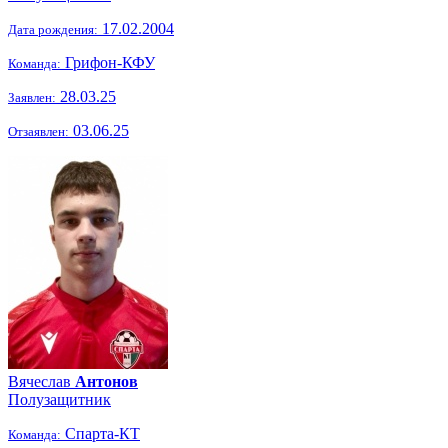
17.02.2004
Дата рождения:
Грифон-КФУ
Команда:
28.03.25
Заявлен:
03.06.25
Отзаявлен:
Вячеслав
Антонов
Полузащитник
Спарта-КТ
Команда: