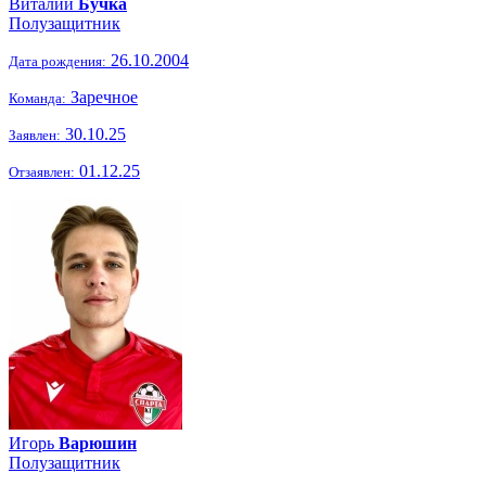
Виталий
Бучка
Полузащитник
26.10.2004
Дата рождения:
Заречное
Команда:
30.10.25
Заявлен:
01.12.25
Отзаявлен:
Игорь
Варюшин
Полузащитник