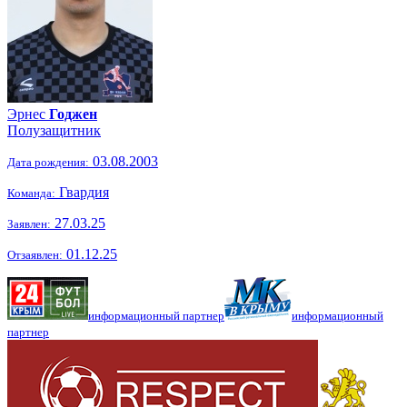
Эрнес
Годжен
Полузащитник
03.08.2003
Дата рождения:
Гвардия
Команда:
27.03.25
Заявлен:
01.12.25
Отзаявлен:
информационный партнер
информационный
партнер