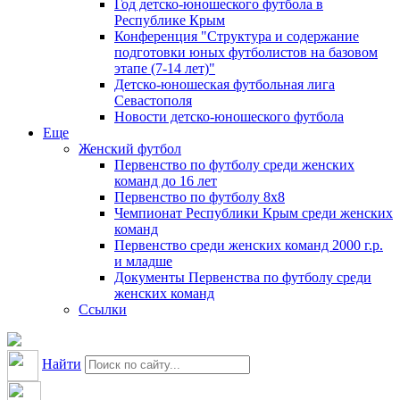
Год детско-юношеского футбола в
Республике Крым
Конференция "Структура и содержание
подготовки юных футболистов на базовом
этапе (7-14 лет)"
Детско-юношеская футбольная лига
Севастополя
Новости детско-юношеского футбола
Еще
Женский футбол
Первенство по футболу среди женских
команд до 16 лет
Первенство по футболу 8х8
Чемпионат Республики Крым среди женских
команд
Первенство среди женских команд 2000 г.р.
и младше
Документы Первенства по футболу среди
женских команд
Ссылки
Найти