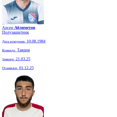
Арсен
Абляметов
Полузащитник
10.08.1984
Дата рождения:
Таврия
Команда:
21.03.25
Заявлен:
01.12.25
Отзаявлен: