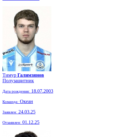
Тимур
Галимзянов
Полузащитник
18.07.2003
Дата рождения:
Океан
Команда:
24.03.25
Заявлен:
01.12.25
Отзаявлен: