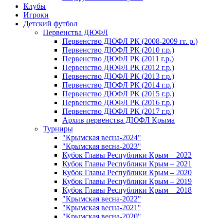
Клубы
Игроки
Детский футбол
Первенства ДЮФЛ
Первенство ДЮФЛ РК (2008-2009 гг. р.)
Первенство ДЮФЛ РК (2010 г.р.)
Первенство ДЮФЛ РК (2011 г.р.)
Первенство ДЮФЛ РК (2012 г.р.)
Первенство ДЮФЛ РК (2013 г.р.)
Первенство ДЮФЛ РК (2014 г.р.)
Первенство ДЮФЛ РК (2015 г.р.)
Первенство ДЮФЛ РК (2016 г.р.)
Первенство ДЮФЛ РК (2017 г.р.)
Архив первенства ДЮФЛ Крыма
Турниры
"Крымская весна-2024"
"Крымская весна-2023"
Кубок Главы Республики Крым – 2022
Кубок Главы Республики Крым – 2021
Кубок Главы Республики Крым – 2020
Кубок Главы Республики Крым – 2019
Кубок Главы Республики Крым – 2018
"Крымская весна-2022"
"Крымская весна-2021"
"Крымская весна-2020"