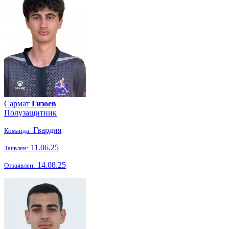
Сармат
Гизоев
Полузащитник
Гвардия
Команда:
11.06.25
Заявлен:
14.08.25
Отзаявлен: