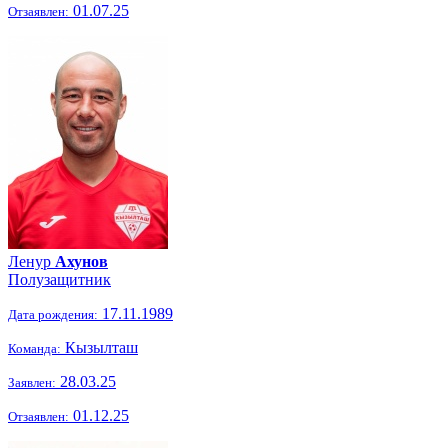
01.07.25
Отзаявлен:
Ленур
Ахунов
Полузащитник
17.11.1989
Дата рождения:
Кызылташ
Команда:
28.03.25
Заявлен:
01.12.25
Отзаявлен: