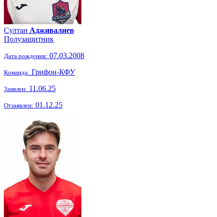
Султан
Адживалиев
Полузащитник
07.03.2008
Дата рождения:
Грифон-КФУ
Команда:
11.06.25
Заявлен:
01.12.25
Отзаявлен: