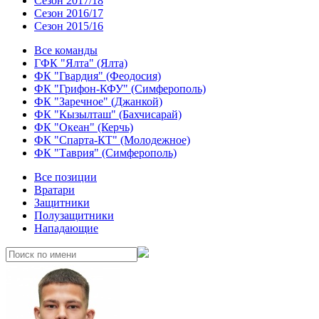
Сезон 2017/18
Сезон 2016/17
Сезон 2015/16
Все команды
ГФК "Ялта" (Ялта)
ФК "Гвардия" (Феодосия)
ФК "Грифон-КФУ" (Симферополь)
ФК "Заречное" (Джанкой)
ФК "Кызылташ" (Бахчисарай)
ФК "Океан" (Керчь)
ФК "Спарта-КТ" (Молодежное)
ФК "Таврия" (Симферополь)
Все позиции
Вратари
Защитники
Полузащитники
Нападающие