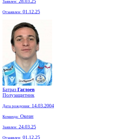
28.03.25
Заявлен:
01.12.25
Отзаявлен:
Батраз
Гаглоев
Полузащитник
14.03.2004
Дата рождения:
Океан
Команда:
24.03.25
Заявлен:
01.12.25
Отзаявлен: