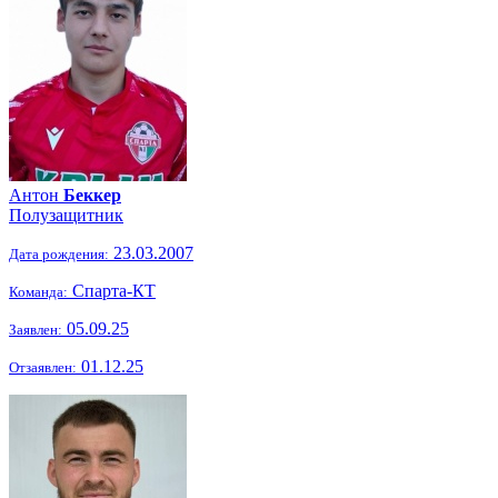
Антон
Беккер
Полузащитник
23.03.2007
Дата рождения:
Спарта-КТ
Команда:
05.09.25
Заявлен:
01.12.25
Отзаявлен: