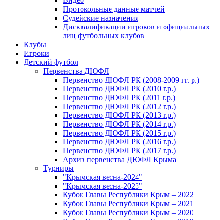
Видео
Протокольные данные матчей
Судейские назначения
Дисквалификации игроков и официальных
лиц футбольных клубов
Клубы
Игроки
Детский футбол
Первенства ДЮФЛ
Первенство ДЮФЛ РК (2008-2009 гг. р.)
Первенство ДЮФЛ РК (2010 г.р.)
Первенство ДЮФЛ РК (2011 г.р.)
Первенство ДЮФЛ РК (2012 г.р.)
Первенство ДЮФЛ РК (2013 г.р.)
Первенство ДЮФЛ РК (2014 г.р.)
Первенство ДЮФЛ РК (2015 г.р.)
Первенство ДЮФЛ РК (2016 г.р.)
Первенство ДЮФЛ РК (2017 г.р.)
Архив первенства ДЮФЛ Крыма
Турниры
"Крымская весна-2024"
"Крымская весна-2023"
Кубок Главы Республики Крым – 2022
Кубок Главы Республики Крым – 2021
Кубок Главы Республики Крым – 2020