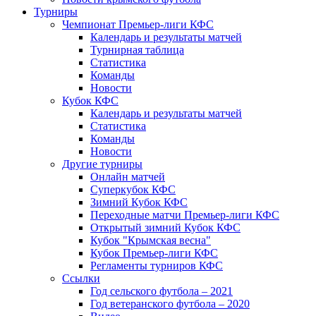
Турниры
Чемпионат Премьер-лиги КФС
Календарь и результаты матчей
Турнирная таблица
Статистика
Команды
Новости
Кубок КФС
Календарь и результаты матчей
Статистика
Команды
Новости
Другие турниры
Онлайн матчей
Суперкубок КФС
Зимний Кубок КФС
Переходные матчи Премьер-лиги КФС
Открытый зимний Кубок КФС
Кубок "Крымская весна"
Кубок Премьер-лиги КФС
Регламенты турниров КФС
Ссылки
Год сельского футбола – 2021
Год ветеранского футбола – 2020