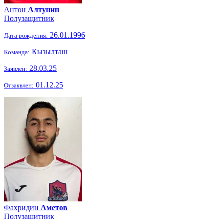
Антон
Алтунин
Полузащитник
26.01.1996
Дата рождения:
Кызылташ
Команда:
28.03.25
Заявлен:
01.12.25
Отзаявлен:
Фахридин
Аметов
Полузащитник