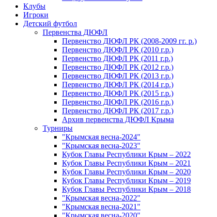
Клубы
Игроки
Детский футбол
Первенства ДЮФЛ
Первенство ДЮФЛ РК (2008-2009 гг. р.)
Первенство ДЮФЛ РК (2010 г.р.)
Первенство ДЮФЛ РК (2011 г.р.)
Первенство ДЮФЛ РК (2012 г.р.)
Первенство ДЮФЛ РК (2013 г.р.)
Первенство ДЮФЛ РК (2014 г.р.)
Первенство ДЮФЛ РК (2015 г.р.)
Первенство ДЮФЛ РК (2016 г.р.)
Первенство ДЮФЛ РК (2017 г.р.)
Архив первенства ДЮФЛ Крыма
Турниры
"Крымская весна-2024"
"Крымская весна-2023"
Кубок Главы Республики Крым – 2022
Кубок Главы Республики Крым – 2021
Кубок Главы Республики Крым – 2020
Кубок Главы Республики Крым – 2019
Кубок Главы Республики Крым – 2018
"Крымская весна-2022"
"Крымская весна-2021"
"Крымская весна-2020"