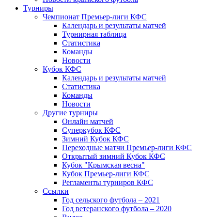
Турниры
Чемпионат Премьер-лиги КФС
Календарь и результаты матчей
Турнирная таблица
Статистика
Команды
Новости
Кубок КФС
Календарь и результаты матчей
Статистика
Команды
Новости
Другие турниры
Онлайн матчей
Суперкубок КФС
Зимний Кубок КФС
Переходные матчи Премьер-лиги КФС
Открытый зимний Кубок КФС
Кубок "Крымская весна"
Кубок Премьер-лиги КФС
Регламенты турниров КФС
Ссылки
Год сельского футбола – 2021
Год ветеранского футбола – 2020