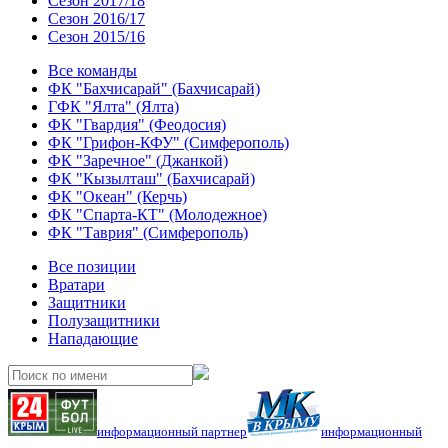
Сезон 2017/18
Сезон 2016/17
Сезон 2015/16
Все команды
ФК "Бахчисарай" (Бахчисарай)
ГФК "Ялта" (Ялта)
ФК "Гвардия" (Феодосия)
ФК "Грифон-КФУ" (Симферополь)
ФК "Заречное" (Джанкой)
ФК "Кызылташ" (Бахчисарай)
ФК "Океан" (Керчь)
ФК "Спарта-КТ" (Молодежное)
ФК "Таврия" (Симферополь)
Все позиции
Вратари
Защитники
Полузащитники
Нападающие
информационный партнер
информационный