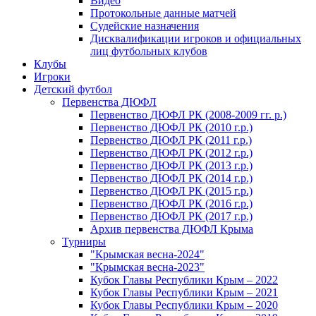
Видео
Протокольные данные матчей
Судейские назначения
Дисквалификации игроков и официальных
лиц футбольных клубов
Клубы
Игроки
Детский футбол
Первенства ДЮФЛ
Первенство ДЮФЛ РК (2008-2009 гг. р.)
Первенство ДЮФЛ РК (2010 г.р.)
Первенство ДЮФЛ РК (2011 г.р.)
Первенство ДЮФЛ РК (2012 г.р.)
Первенство ДЮФЛ РК (2013 г.р.)
Первенство ДЮФЛ РК (2014 г.р.)
Первенство ДЮФЛ РК (2015 г.р.)
Первенство ДЮФЛ РК (2016 г.р.)
Первенство ДЮФЛ РК (2017 г.р.)
Архив первенства ДЮФЛ Крыма
Турниры
"Крымская весна-2024"
"Крымская весна-2023"
Кубок Главы Республики Крым – 2022
Кубок Главы Республики Крым – 2021
Кубок Главы Республики Крым – 2020