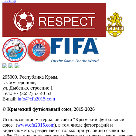
партнер
295000,
Республика Крым
,
г. Симферополь
,
ул. Дыбенко, строение 1
Тел.:
+7 (3652) 53-40-53
E-mail:
info@cfu2015.com
© Крымский футбольный союз, 2015-2026
Использование материалов сайта "Крымский футбольный
союз" (
www.cfu2015.com
), в том числе фотографий и
видеосюжетов, разрешается только при условии ссылки на
сайт. Для интернет-ресурсов обязательна прямая, открытая для