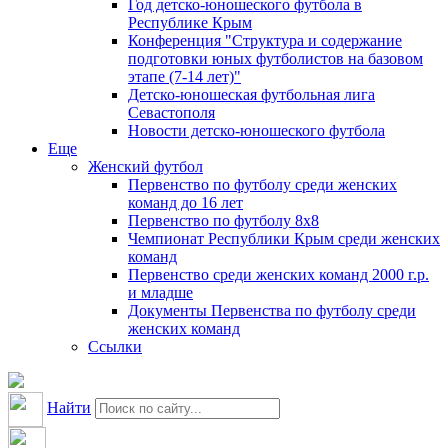
Год детско-юношеского футбола в
Республике Крым
Конференция "Структура и содержание
подготовки юных футболистов на базовом
этапе (7-14 лет)"
Детско-юношеская футбольная лига
Севастополя
Новости детско-юношеского футбола
Еще
Женский футбол
Первенство по футболу среди женских
команд до 16 лет
Первенство по футболу 8х8
Чемпионат Республики Крым среди женских
команд
Первенство среди женских команд 2000 г.р.
и младше
Документы Первенства по футболу среди
женских команд
Ссылки
Найти