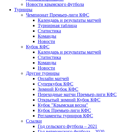
Новости крымского футбола
Турниры
Чемпионат Премьер-лиги КФС
Календарь и результаты матчей
Турнирная таблица
Статистика
Команды
Новости
Кубок КФС
Календарь и результаты матчей
Статистика
Команды
Новости
Другие турниры
Онлайн матчей
Суперкубок КФС
Зимний Кубок КФС
Переходные матчи Премьер-лиги КФС
Открытый зимний Кубок КФС
Кубок "Крымская весна"
Кубок Премьер-лиги КФС
Регламенты турниров КФС
Ссылки
Год сельского футбола – 2021
Год ветеранского футбола – 2020