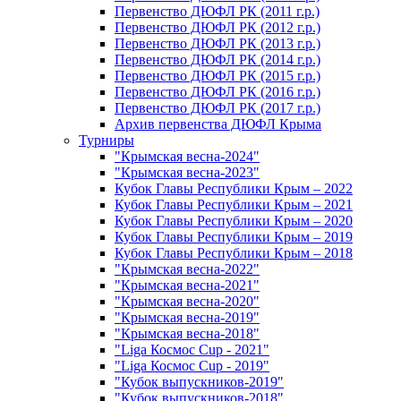
Первенство ДЮФЛ РК (2011 г.р.)
Первенство ДЮФЛ РК (2012 г.р.)
Первенство ДЮФЛ РК (2013 г.р.)
Первенство ДЮФЛ РК (2014 г.р.)
Первенство ДЮФЛ РК (2015 г.р.)
Первенство ДЮФЛ РК (2016 г.р.)
Первенство ДЮФЛ РК (2017 г.р.)
Архив первенства ДЮФЛ Крыма
Турниры
"Крымская весна-2024"
"Крымская весна-2023"
Кубок Главы Республики Крым – 2022
Кубок Главы Республики Крым – 2021
Кубок Главы Республики Крым – 2020
Кубок Главы Республики Крым – 2019
Кубок Главы Республики Крым – 2018
"Крымская весна-2022"
"Крымская весна-2021"
"Крымская весна-2020"
"Крымская весна-2019"
"Крымская весна-2018"
"Liga Космос Cup - 2021"
"Liga Космос Cup - 2019"
"Кубок выпускников-2019"
"Кубок выпускников-2018"