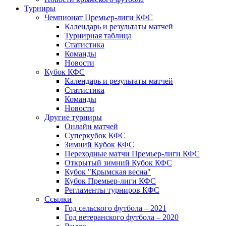
Турниры
Чемпионат Премьер-лиги КФС
Календарь и результаты матчей
Турнирная таблица
Статистика
Команды
Новости
Кубок КФС
Календарь и результаты матчей
Статистика
Команды
Новости
Другие турниры
Онлайн матчей
Суперкубок КФС
Зимний Кубок КФС
Переходные матчи Премьер-лиги КФС
Открытый зимний Кубок КФС
Кубок "Крымская весна"
Кубок Премьер-лиги КФС
Регламенты турниров КФС
Ссылки
Год сельского футбола – 2021
Год ветеранского футбола – 2020