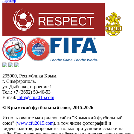
партнер
295000,
Республика Крым
,
г. Симферополь
,
ул. Дыбенко, строение 1
Тел.:
+7 (3652) 53-40-53
E-mail:
info@cfu2015.com
© Крымский футбольный союз, 2015-2026
Использование материалов сайта "Крымский футбольный
союз" (
www.cfu2015.com
), в том числе фотографий и
видеосюжетов, разрешается только при условии ссылки на
сайт. Для интернет-ресурсов обязательна прямая, открытая для