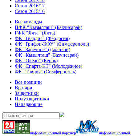
Сезон 2017/18
Сезон 2016/17
Сезон 2015/16
Все команды
ПФК "Кызылташ" (Бахчисарай)
ГФК "Ялта" (Ялта)
ФК "Гвардия" (Феодосия)
ФК "Грифон-КФУ" (Симферополь)
ФК "Заречное" (Джанкой)
ФК "Кызылташ" (Бахчисарай)
ФК "Океан" (Керчь)
ФК "Спарта-КТ" (Молодежное)
ФК "Таврия" (Симферополь)
Все позиции
Вратари
Защитники
Полузащитники
Нападающие
информационный партнер
информационный