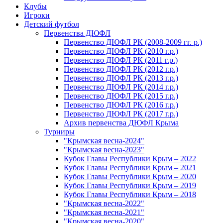
Клубы
Игроки
Детский футбол
Первенства ДЮФЛ
Первенство ДЮФЛ РК (2008-2009 гг. р.)
Первенство ДЮФЛ РК (2010 г.р.)
Первенство ДЮФЛ РК (2011 г.р.)
Первенство ДЮФЛ РК (2012 г.р.)
Первенство ДЮФЛ РК (2013 г.р.)
Первенство ДЮФЛ РК (2014 г.р.)
Первенство ДЮФЛ РК (2015 г.р.)
Первенство ДЮФЛ РК (2016 г.р.)
Первенство ДЮФЛ РК (2017 г.р.)
Архив первенства ДЮФЛ Крыма
Турниры
"Крымская весна-2024"
"Крымская весна-2023"
Кубок Главы Республики Крым – 2022
Кубок Главы Республики Крым – 2021
Кубок Главы Республики Крым – 2020
Кубок Главы Республики Крым – 2019
Кубок Главы Республики Крым – 2018
"Крымская весна-2022"
"Крымская весна-2021"
"Крымская весна-2020"