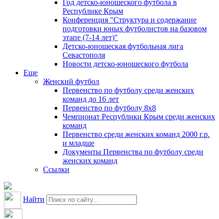
Год детско-юношеского футбола в
Республике Крым
Конференция "Структура и содержание
подготовки юных футболистов на базовом
этапе (7-14 лет)"
Детско-юношеская футбольная лига
Севастополя
Новости детско-юношеского футбола
Еще
Женский футбол
Первенство по футболу среди женских
команд до 16 лет
Первенство по футболу 8х8
Чемпионат Республики Крым среди женских
команд
Первенство среди женских команд 2000 г.р.
и младше
Документы Первенства по футболу среди
женских команд
Ссылки
Найти