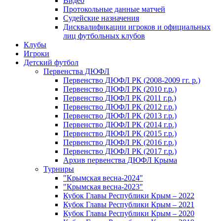
Видео
Протокольные данные матчей
Судейские назначения
Дисквалификации игроков и официальных
лиц футбольных клубов
Клубы
Игроки
Детский футбол
Первенства ДЮФЛ
Первенство ДЮФЛ РК (2008-2009 гг. р.)
Первенство ДЮФЛ РК (2010 г.р.)
Первенство ДЮФЛ РК (2011 г.р.)
Первенство ДЮФЛ РК (2012 г.р.)
Первенство ДЮФЛ РК (2013 г.р.)
Первенство ДЮФЛ РК (2014 г.р.)
Первенство ДЮФЛ РК (2015 г.р.)
Первенство ДЮФЛ РК (2016 г.р.)
Первенство ДЮФЛ РК (2017 г.р.)
Архив первенства ДЮФЛ Крыма
Турниры
"Крымская весна-2024"
"Крымская весна-2023"
Кубок Главы Республики Крым – 2022
Кубок Главы Республики Крым – 2021
Кубок Главы Республики Крым – 2020