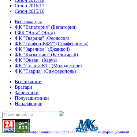
Сезон 2017/18
Сезон 2016/17
Сезон 2015/16
Все команды
ФК "Евпатория" (Евпатория)
ГФК "Ялта" (Ялта)
ФК "Гвардия" (Феодосия)
ФК "Грифон-КФУ" (Симферополь)
ФК "Заречное" (Джанкой)
ФК "Кызылташ" (Бахчисарай)
ФК "Океан" (Керчь)
ФК "Спарта-КТ" (Молодежное)
ФК "Таврия" (Симферополь)
Все позиции
Вратари
Защитники
Полузащитники
Нападающие
информационный партнер
информационный