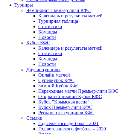
Турниры
Чемпионат Премьер-лиги КФС
Календарь и результаты матчей
Турнирная таблица
Статистика
Команды
Новости
Кубок КФС
Календарь и результаты матчей
Статистика
Команды
Новости
Другие турниры
Онлайн матчей
Суперкубок КФС
Зимний Кубок КФС
Переходные матчи Премьер-лиги КФС
Открытый зимний Кубок КФС
Кубок "Крымская весна"
Кубок Премьер-лиги КФС
Регламенты турниров КФС
Ссылки
Год сельского футбола – 2021
Год ветеранского футбола – 2020