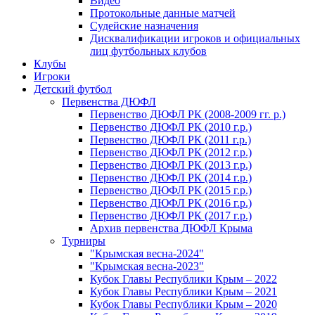
Видео
Протокольные данные матчей
Судейские назначения
Дисквалификации игроков и официальных
лиц футбольных клубов
Клубы
Игроки
Детский футбол
Первенства ДЮФЛ
Первенство ДЮФЛ РК (2008-2009 гг. р.)
Первенство ДЮФЛ РК (2010 г.р.)
Первенство ДЮФЛ РК (2011 г.р.)
Первенство ДЮФЛ РК (2012 г.р.)
Первенство ДЮФЛ РК (2013 г.р.)
Первенство ДЮФЛ РК (2014 г.р.)
Первенство ДЮФЛ РК (2015 г.р.)
Первенство ДЮФЛ РК (2016 г.р.)
Первенство ДЮФЛ РК (2017 г.р.)
Архив первенства ДЮФЛ Крыма
Турниры
"Крымская весна-2024"
"Крымская весна-2023"
Кубок Главы Республики Крым – 2022
Кубок Главы Республики Крым – 2021
Кубок Главы Республики Крым – 2020