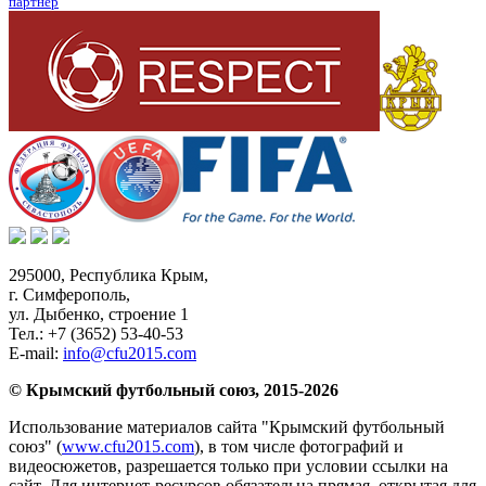
партнер
295000,
Республика Крым
,
г. Симферополь
,
ул. Дыбенко, строение 1
Тел.:
+7 (3652) 53-40-53
E-mail:
info@cfu2015.com
© Крымский футбольный союз, 2015-2026
Использование материалов сайта "Крымский футбольный
союз" (
www.cfu2015.com
), в том числе фотографий и
видеосюжетов, разрешается только при условии ссылки на
сайт. Для интернет-ресурсов обязательна прямая, открытая для