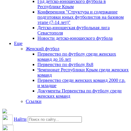
Год детско-юношеского футбола в
Республике Крым
Конференция "Структура и содержание
подготовки юных футболистов на базовом
этапе (7-14 лет)"
Детско-юношеская футбольная лига
Севастополя
Новости детско-юношеского футбола
Еще
Женский футбол
Первенство по футболу среди женских
команд до 16 лет
Первенство по футболу 8х8
Чемпионат Республики Крым среди женских
команд
Первенство среди женских команд 2000 г.р.
и младше
Документы Первенства по футболу среди
женских команд
Ссылки
Найти