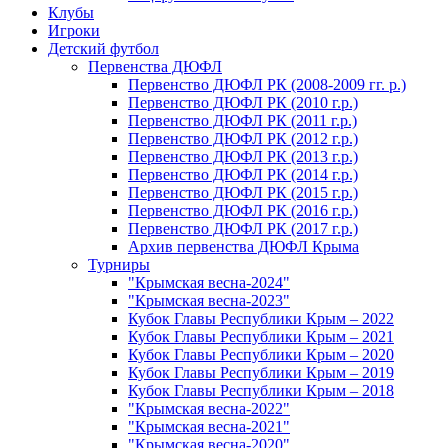
Клубы
Игроки
Детский футбол
Первенства ДЮФЛ
Первенство ДЮФЛ РК (2008-2009 гг. р.)
Первенство ДЮФЛ РК (2010 г.р.)
Первенство ДЮФЛ РК (2011 г.р.)
Первенство ДЮФЛ РК (2012 г.р.)
Первенство ДЮФЛ РК (2013 г.р.)
Первенство ДЮФЛ РК (2014 г.р.)
Первенство ДЮФЛ РК (2015 г.р.)
Первенство ДЮФЛ РК (2016 г.р.)
Первенство ДЮФЛ РК (2017 г.р.)
Архив первенства ДЮФЛ Крыма
Турниры
"Крымская весна-2024"
"Крымская весна-2023"
Кубок Главы Республики Крым – 2022
Кубок Главы Республики Крым – 2021
Кубок Главы Республики Крым – 2020
Кубок Главы Республики Крым – 2019
Кубок Главы Республики Крым – 2018
"Крымская весна-2022"
"Крымская весна-2021"
"Крымская весна-2020"