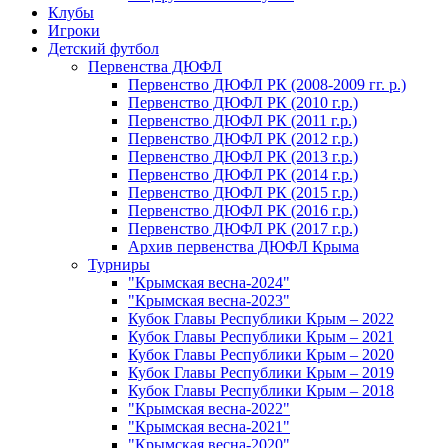
Клубы
Игроки
Детский футбол
Первенства ДЮФЛ
Первенство ДЮФЛ РК (2008-2009 гг. р.)
Первенство ДЮФЛ РК (2010 г.р.)
Первенство ДЮФЛ РК (2011 г.р.)
Первенство ДЮФЛ РК (2012 г.р.)
Первенство ДЮФЛ РК (2013 г.р.)
Первенство ДЮФЛ РК (2014 г.р.)
Первенство ДЮФЛ РК (2015 г.р.)
Первенство ДЮФЛ РК (2016 г.р.)
Первенство ДЮФЛ РК (2017 г.р.)
Архив первенства ДЮФЛ Крыма
Турниры
"Крымская весна-2024"
"Крымская весна-2023"
Кубок Главы Республики Крым – 2022
Кубок Главы Республики Крым – 2021
Кубок Главы Республики Крым – 2020
Кубок Главы Республики Крым – 2019
Кубок Главы Республики Крым – 2018
"Крымская весна-2022"
"Крымская весна-2021"
"Крымская весна-2020"