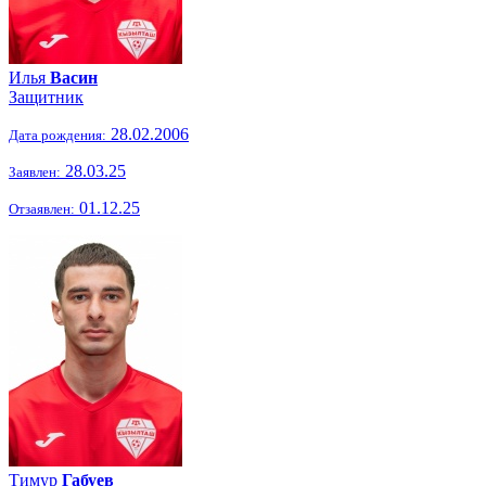
Илья
Васин
Защитник
28.02.2006
Дата рождения:
28.03.25
Заявлен:
01.12.25
Отзаявлен:
Тимур
Габуев