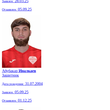
28.03.25
Заявлен:
05.09.25
Отзаявлен:
Абубакар
Иналкаев
Защитник
31.07.2004
Дата рождения:
05.09.25
Заявлен:
01.12.25
Отзаявлен: