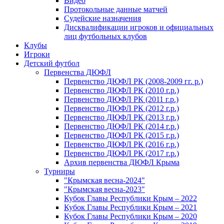
Видео
Протокольные данные матчей
Судейские назначения
Дисквалификации игроков и официальных
лиц футбольных клубов
Клубы
Игроки
Детский футбол
Первенства ДЮФЛ
Первенство ДЮФЛ РК (2008-2009 гг. р.)
Первенство ДЮФЛ РК (2010 г.р.)
Первенство ДЮФЛ РК (2011 г.р.)
Первенство ДЮФЛ РК (2012 г.р.)
Первенство ДЮФЛ РК (2013 г.р.)
Первенство ДЮФЛ РК (2014 г.р.)
Первенство ДЮФЛ РК (2015 г.р.)
Первенство ДЮФЛ РК (2016 г.р.)
Первенство ДЮФЛ РК (2017 г.р.)
Архив первенства ДЮФЛ Крыма
Турниры
"Крымская весна-2024"
"Крымская весна-2023"
Кубок Главы Республики Крым – 2022
Кубок Главы Республики Крым – 2021
Кубок Главы Республики Крым – 2020