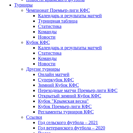
Турниры
Чемпионат Премьер-лиги КФС
Календарь и результаты матчей
Турнирная таблица
Статистика
Команды
Новости
Кубок КФС
Календарь и результаты матчей
Статистика
Команды
Новости
Другие турниры
Онлайн матчей
Суперкубок КФС
Зимний Кубок КФС
Переходные матчи Премьер-лиги КФС
Открытый зимний Кубок КФС
Кубок "Крымская весна"
Кубок Премьер-лиги КФС
Регламенты турниров КФС
Ссылки
Год сельского футбола – 2021
Год ветеранского футбола – 2020