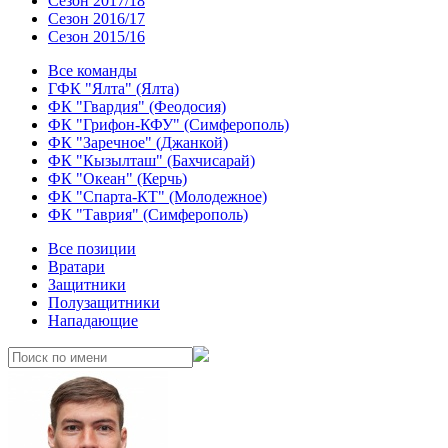
Сезон 2017/18
Сезон 2016/17
Сезон 2015/16
Все команды
ГФК "Ялта" (Ялта)
ФК "Гвардия" (Феодосия)
ФК "Грифон-КФУ" (Симферополь)
ФК "Заречное" (Джанкой)
ФК "Кызылташ" (Бахчисарай)
ФК "Океан" (Керчь)
ФК "Спарта-КТ" (Молодежное)
ФК "Таврия" (Симферополь)
Все позиции
Вратари
Защитники
Полузащитники
Нападающие