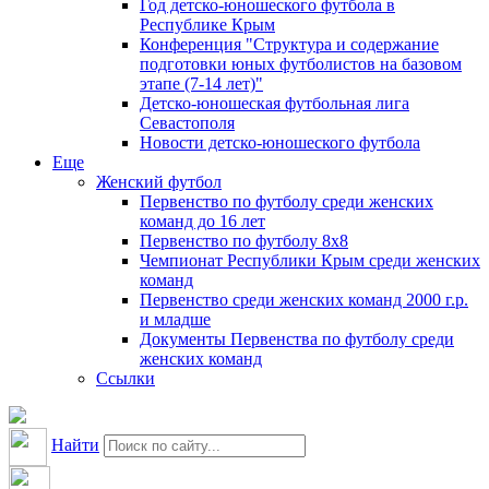
Год детско-юношеского футбола в
Республике Крым
Конференция "Структура и содержание
подготовки юных футболистов на базовом
этапе (7-14 лет)"
Детско-юношеская футбольная лига
Севастополя
Новости детско-юношеского футбола
Еще
Женский футбол
Первенство по футболу среди женских
команд до 16 лет
Первенство по футболу 8х8
Чемпионат Республики Крым среди женских
команд
Первенство среди женских команд 2000 г.р.
и младше
Документы Первенства по футболу среди
женских команд
Ссылки
Найти