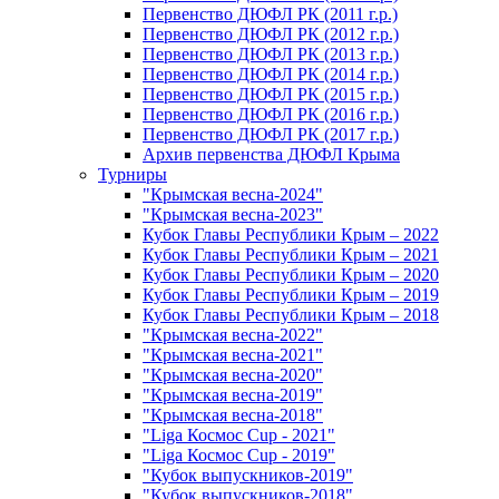
Первенство ДЮФЛ РК (2011 г.р.)
Первенство ДЮФЛ РК (2012 г.р.)
Первенство ДЮФЛ РК (2013 г.р.)
Первенство ДЮФЛ РК (2014 г.р.)
Первенство ДЮФЛ РК (2015 г.р.)
Первенство ДЮФЛ РК (2016 г.р.)
Первенство ДЮФЛ РК (2017 г.р.)
Архив первенства ДЮФЛ Крыма
Турниры
"Крымская весна-2024"
"Крымская весна-2023"
Кубок Главы Республики Крым – 2022
Кубок Главы Республики Крым – 2021
Кубок Главы Республики Крым – 2020
Кубок Главы Республики Крым – 2019
Кубок Главы Республики Крым – 2018
"Крымская весна-2022"
"Крымская весна-2021"
"Крымская весна-2020"
"Крымская весна-2019"
"Крымская весна-2018"
"Liga Космос Cup - 2021"
"Liga Космос Cup - 2019"
"Кубок выпускников-2019"
"Кубок выпускников-2018"