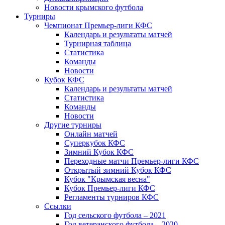
Новости крымского футбола
Турниры
Чемпионат Премьер-лиги КФС
Календарь и результаты матчей
Турнирная таблица
Статистика
Команды
Новости
Кубок КФС
Календарь и результаты матчей
Статистика
Команды
Новости
Другие турниры
Онлайн матчей
Суперкубок КФС
Зимний Кубок КФС
Переходные матчи Премьер-лиги КФС
Открытый зимний Кубок КФС
Кубок "Крымская весна"
Кубок Премьер-лиги КФС
Регламенты турниров КФС
Ссылки
Год сельского футбола – 2021
Год ветеранского футбола – 2020