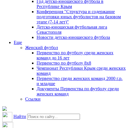
Год детско-юношеского футбола в
Республике Крым
Конференция "Структура и содержание
подготовки юных футболистов на базовом
этапе (7-14 лет)"
Детско-юношеская футбольная лига
Севастополя
Новости детско-юношеского футбола
Еще
Женский футбол
Первенство по футболу среди женских
команд до 16 лет
Первенство по футболу 8х8
Чемпионат Республики Крым среди женских
команд
Первенство среди женских команд 2000 г.р.
и младше
Документы Первенства по футболу среди
женских команд
Ссылки
Найти