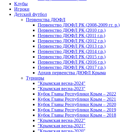
Клубы
Игроки
Детский футбол
Первенства ДЮФЛ
Первенство ДЮФЛ РК (2008-2009 гг. р.)
Первенство ДЮФЛ РК (2010 г.р.)
Первенство ДЮФЛ РК (2011 г.р.)
Первенство ДЮФЛ РК (2012 г.р.)
Первенство ДЮФЛ РК (2013 г.р.)
Первенство ДЮФЛ РК (2014 г.р.)
Первенство ДЮФЛ РК (2015 г.р.)
Первенство ДЮФЛ РК (2016 г.р.)
Первенство ДЮФЛ РК (2017 г.р.)
Архив первенства ДЮФЛ Крыма
Турниры
"Крымская весна-2024"
"Крымская весна-2023"
Кубок Главы Республики Крым – 2022
Кубок Главы Республики Крым – 2021
Кубок Главы Республики Крым – 2020
Кубок Главы Республики Крым – 2019
Кубок Главы Республики Крым – 2018
"Крымская весна-2022"
"Крымская весна-2021"
"Крымская весна-2020"