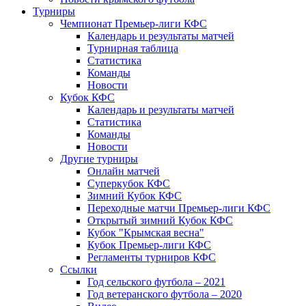
Турниры
Чемпионат Премьер-лиги КФС
Календарь и результаты матчей
Турнирная таблица
Статистика
Команды
Новости
Кубок КФС
Календарь и результаты матчей
Статистика
Команды
Новости
Другие турниры
Онлайн матчей
Суперкубок КФС
Зимний Кубок КФС
Переходные матчи Премьер-лиги КФС
Открытый зимний Кубок КФС
Кубок "Крымская весна"
Кубок Премьер-лиги КФС
Регламенты турниров КФС
Ссылки
Год сельского футбола – 2021
Год ветеранского футбола – 2020