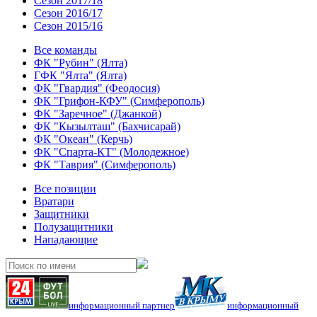
Сезон 2017/18
Сезон 2016/17
Сезон 2015/16
Все команды
ФК "Рубин" (Ялта)
ГФК "Ялта" (Ялта)
ФК "Гвардия" (Феодосия)
ФК "Грифон-КФУ" (Симферополь)
ФК "Заречное" (Джанкой)
ФК "Кызылташ" (Бахчисарай)
ФК "Океан" (Керчь)
ФК "Спарта-КТ" (Молодежное)
ФК "Таврия" (Симферополь)
Все позиции
Вратари
Защитники
Полузащитники
Нападающие
информационный партнер
информационный