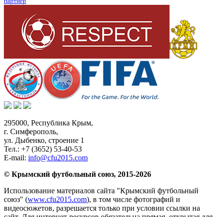
партнер
295000,
Республика Крым
,
г. Симферополь
,
ул. Дыбенко, строение 1
Тел.:
+7 (3652) 53-40-53
E-mail:
info@cfu2015.com
© Крымский футбольный союз, 2015-2026
Использование материалов сайта "Крымский футбольный
союз" (
www.cfu2015.com
), в том числе фотографий и
видеосюжетов, разрешается только при условии ссылки на
сайт. Для интернет-ресурсов обязательна прямая, открытая для