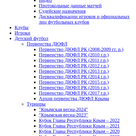
Видео
Протокольные данные матчей
Судейские назначения
Дисквалификации игроков и официальных
лиц футбольных клубов
Клубы
Игроки
Детский футбол
Первенства ДЮФЛ
Первенство ДЮФЛ РК (2008-2009 гг. р.)
Первенство ДЮФЛ РК (2010 г.р.)
Первенство ДЮФЛ РК (2011 г.р.)
Первенство ДЮФЛ РК (2012 г.р.)
Первенство ДЮФЛ РК (2013 г.р.)
Первенство ДЮФЛ РК (2014 г.р.)
Первенство ДЮФЛ РК (2015 г.р.)
Первенство ДЮФЛ РК (2016 г.р.)
Первенство ДЮФЛ РК (2017 г.р.)
Архив первенства ДЮФЛ Крыма
Турниры
"Крымская весна-2024"
"Крымская весна-2023"
Кубок Главы Республики Крым – 2022
Кубок Главы Республики Крым – 2021
Кубок Главы Республики Крым – 2020