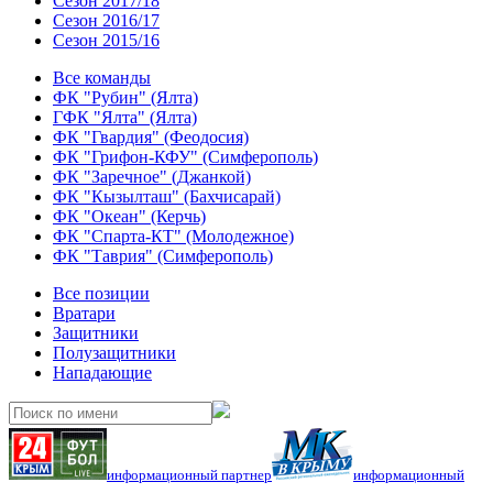
Сезон 2017/18
Сезон 2016/17
Сезон 2015/16
Все команды
ФК "Рубин" (Ялта)
ГФК "Ялта" (Ялта)
ФК "Гвардия" (Феодосия)
ФК "Грифон-КФУ" (Симферополь)
ФК "Заречное" (Джанкой)
ФК "Кызылташ" (Бахчисарай)
ФК "Океан" (Керчь)
ФК "Спарта-КТ" (Молодежное)
ФК "Таврия" (Симферополь)
Все позиции
Вратари
Защитники
Полузащитники
Нападающие
информационный партнер
информационный