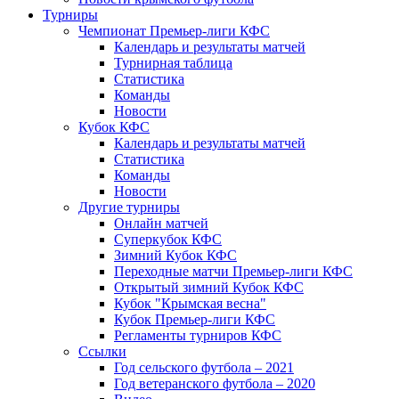
Турниры
Чемпионат Премьер-лиги КФС
Календарь и результаты матчей
Турнирная таблица
Статистика
Команды
Новости
Кубок КФС
Календарь и результаты матчей
Статистика
Команды
Новости
Другие турниры
Онлайн матчей
Суперкубок КФС
Зимний Кубок КФС
Переходные матчи Премьер-лиги КФС
Открытый зимний Кубок КФС
Кубок "Крымская весна"
Кубок Премьер-лиги КФС
Регламенты турниров КФС
Ссылки
Год сельского футбола – 2021
Год ветеранского футбола – 2020