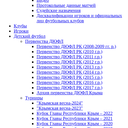
Видео
Протокольные данные матчей
Судейские назначения
Дисквалификации игроков и официальных
лиц футбольных клубов
Клубы
Игроки
Детский футбол
Первенства ДЮФЛ
Первенство ДЮФЛ РК (2008-2009 гг. р.)
Первенство ДЮФЛ РК (2010 г.р.)
Первенство ДЮФЛ РК (2011 г.р.)
Первенство ДЮФЛ РК (2012 г.р.)
Первенство ДЮФЛ РК (2013 г.р.)
Первенство ДЮФЛ РК (2014 г.р.)
Первенство ДЮФЛ РК (2015 г.р.)
Первенство ДЮФЛ РК (2016 г.р.)
Первенство ДЮФЛ РК (2017 г.р.)
Архив первенства ДЮФЛ Крыма
Турниры
"Крымская весна-2024"
"Крымская весна-2023"
Кубок Главы Республики Крым – 2022
Кубок Главы Республики Крым – 2021
Кубок Главы Республики Крым – 2020