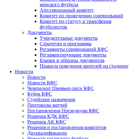
женского футбола
Апелляционный комитет
Комитет по проведению соревнований
Комитет по статусу и трансферам
футболистов
Документы
Учредительные документы
Стратегии и программы
Регламенты соревнований КФС
Регламентирующие документы
Бланки и образцы документов
Правила поведения зрителей на стадионе
Новости
Новости
Новости КФС
Чемпионат Премьер-лиги КФС
Кубок КФС
Судейские назначения
Протоколы матчей
Постановления Президиума КФС
Решения КДК КФС
Решения АК КФС
Решения и постановления комитетов
Дисквалификации
Новости крымского футбола