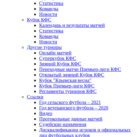
Статистика
Команды
Новости
Кубок КФС
Календарь и результаты матчей
Статистика
Команды
Новости
Другие турниры
Онлайн матчей
Суперкубок КФС
Зимний Кубок КФС
Переходные матчи Премьер-лиги КФС
Открытый зимний Кубок КФС
Кубок "Крымская весна"
Кубок Премьер-лиги КФС
Регламенты турниров КФС
Ссылки
Год сельского футбола – 2021
Год ветеранского футбола – 2020
Видео
Протокольные данные матчей
Судейские назначения
Дисквалификации игроков и официальных
лиц футбольных клубов