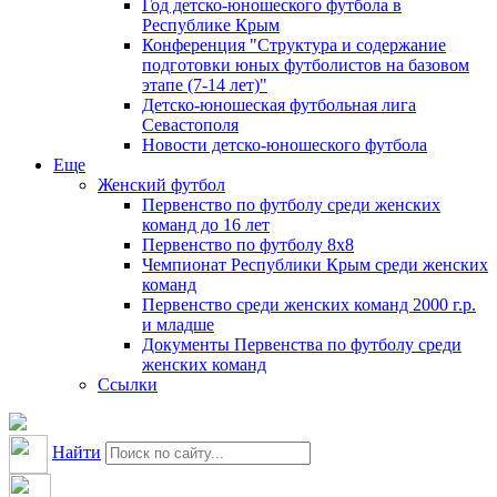
Год детско-юношеского футбола в
Республике Крым
Конференция "Структура и содержание
подготовки юных футболистов на базовом
этапе (7-14 лет)"
Детско-юношеская футбольная лига
Севастополя
Новости детско-юношеского футбола
Еще
Женский футбол
Первенство по футболу среди женских
команд до 16 лет
Первенство по футболу 8х8
Чемпионат Республики Крым среди женских
команд
Первенство среди женских команд 2000 г.р.
и младше
Документы Первенства по футболу среди
женских команд
Ссылки
Найти