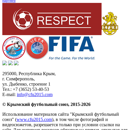
партнер
295000,
Республика Крым
,
г. Симферополь
,
ул. Дыбенко, строение 1
Тел.:
+7 (3652) 53-40-53
E-mail:
info@cfu2015.com
© Крымский футбольный союз, 2015-2026
Использование материалов сайта "Крымский футбольный
союз" (
www.cfu2015.com
), в том числе фотографий и
видеосюжетов, разрешается только при условии ссылки на
сайт. Для интернет-ресурсов обязательна прямая, открытая для