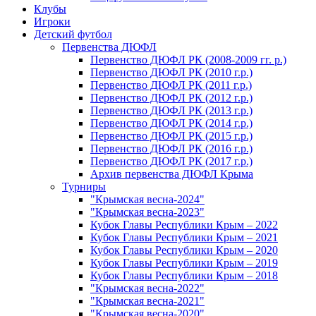
Клубы
Игроки
Детский футбол
Первенства ДЮФЛ
Первенство ДЮФЛ РК (2008-2009 гг. р.)
Первенство ДЮФЛ РК (2010 г.р.)
Первенство ДЮФЛ РК (2011 г.р.)
Первенство ДЮФЛ РК (2012 г.р.)
Первенство ДЮФЛ РК (2013 г.р.)
Первенство ДЮФЛ РК (2014 г.р.)
Первенство ДЮФЛ РК (2015 г.р.)
Первенство ДЮФЛ РК (2016 г.р.)
Первенство ДЮФЛ РК (2017 г.р.)
Архив первенства ДЮФЛ Крыма
Турниры
"Крымская весна-2024"
"Крымская весна-2023"
Кубок Главы Республики Крым – 2022
Кубок Главы Республики Крым – 2021
Кубок Главы Республики Крым – 2020
Кубок Главы Республики Крым – 2019
Кубок Главы Республики Крым – 2018
"Крымская весна-2022"
"Крымская весна-2021"
"Крымская весна-2020"