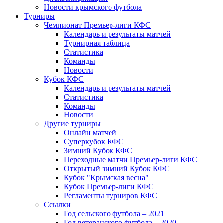
Новости крымского футбола
Турниры
Чемпионат Премьер-лиги КФС
Календарь и результаты матчей
Турнирная таблица
Статистика
Команды
Новости
Кубок КФС
Календарь и результаты матчей
Статистика
Команды
Новости
Другие турниры
Онлайн матчей
Суперкубок КФС
Зимний Кубок КФС
Переходные матчи Премьер-лиги КФС
Открытый зимний Кубок КФС
Кубок "Крымская весна"
Кубок Премьер-лиги КФС
Регламенты турниров КФС
Ссылки
Год сельского футбола – 2021
Год ветеранского футбола – 2020