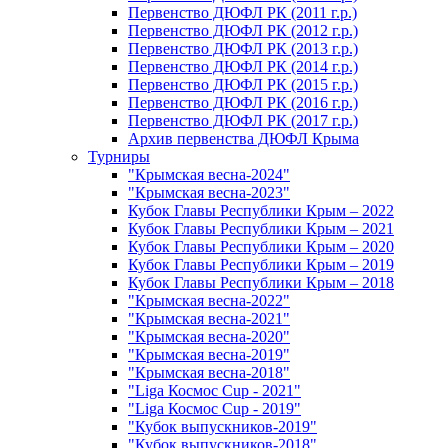
Первенство ДЮФЛ РК (2011 г.р.)
Первенство ДЮФЛ РК (2012 г.р.)
Первенство ДЮФЛ РК (2013 г.р.)
Первенство ДЮФЛ РК (2014 г.р.)
Первенство ДЮФЛ РК (2015 г.р.)
Первенство ДЮФЛ РК (2016 г.р.)
Первенство ДЮФЛ РК (2017 г.р.)
Архив первенства ДЮФЛ Крыма
Турниры
"Крымская весна-2024"
"Крымская весна-2023"
Кубок Главы Республики Крым – 2022
Кубок Главы Республики Крым – 2021
Кубок Главы Республики Крым – 2020
Кубок Главы Республики Крым – 2019
Кубок Главы Республики Крым – 2018
"Крымская весна-2022"
"Крымская весна-2021"
"Крымская весна-2020"
"Крымская весна-2019"
"Крымская весна-2018"
"Liga Космос Cup - 2021"
"Liga Космос Cup - 2019"
"Кубок выпускников-2019"
"Кубок выпускников-2018"