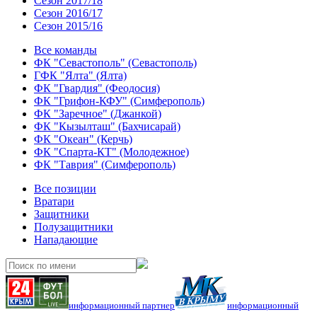
Сезон 2017/18
Сезон 2016/17
Сезон 2015/16
Все команды
ФК "Севастополь" (Севастополь)
ГФК "Ялта" (Ялта)
ФК "Гвардия" (Феодосия)
ФК "Грифон-КФУ" (Симферополь)
ФК "Заречное" (Джанкой)
ФК "Кызылташ" (Бахчисарай)
ФК "Океан" (Керчь)
ФК "Спарта-КТ" (Молодежное)
ФК "Таврия" (Симферополь)
Все позиции
Вратари
Защитники
Полузащитники
Нападающие
информационный партнер
информационный