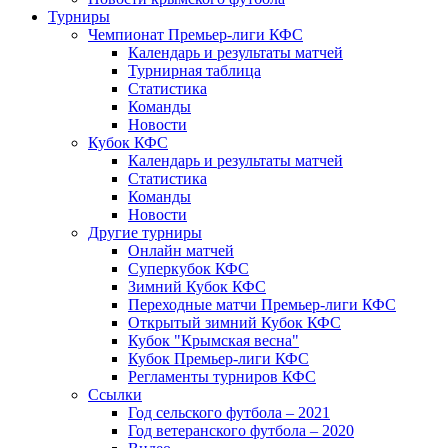
Турниры
Чемпионат Премьер-лиги КФС
Календарь и результаты матчей
Турнирная таблица
Статистика
Команды
Новости
Кубок КФС
Календарь и результаты матчей
Статистика
Команды
Новости
Другие турниры
Онлайн матчей
Суперкубок КФС
Зимний Кубок КФС
Переходные матчи Премьер-лиги КФС
Открытый зимний Кубок КФС
Кубок "Крымская весна"
Кубок Премьер-лиги КФС
Регламенты турниров КФС
Ссылки
Год сельского футбола – 2021
Год ветеранского футбола – 2020