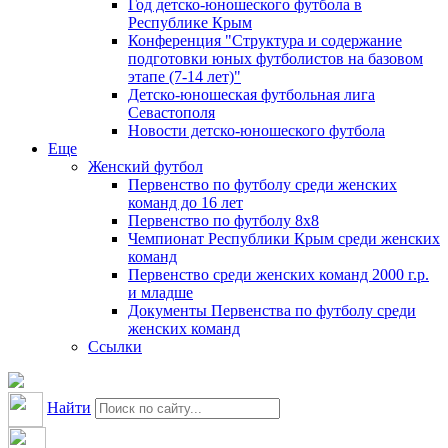
Год детско-юношеского футбола в
Республике Крым
Конференция "Структура и содержание
подготовки юных футболистов на базовом
этапе (7-14 лет)"
Детско-юношеская футбольная лига
Севастополя
Новости детско-юношеского футбола
Еще
Женский футбол
Первенство по футболу среди женских
команд до 16 лет
Первенство по футболу 8х8
Чемпионат Республики Крым среди женских
команд
Первенство среди женских команд 2000 г.р.
и младше
Документы Первенства по футболу среди
женских команд
Ссылки
Найти