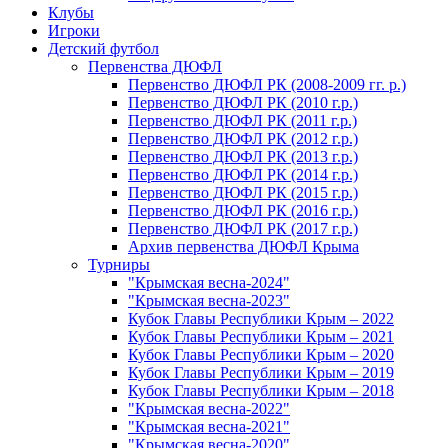
Клубы
Игроки
Детский футбол
Первенства ДЮФЛ
Первенство ДЮФЛ РК (2008-2009 гг. р.)
Первенство ДЮФЛ РК (2010 г.р.)
Первенство ДЮФЛ РК (2011 г.р.)
Первенство ДЮФЛ РК (2012 г.р.)
Первенство ДЮФЛ РК (2013 г.р.)
Первенство ДЮФЛ РК (2014 г.р.)
Первенство ДЮФЛ РК (2015 г.р.)
Первенство ДЮФЛ РК (2016 г.р.)
Первенство ДЮФЛ РК (2017 г.р.)
Архив первенства ДЮФЛ Крыма
Турниры
"Крымская весна-2024"
"Крымская весна-2023"
Кубок Главы Республики Крым – 2022
Кубок Главы Республики Крым – 2021
Кубок Главы Республики Крым – 2020
Кубок Главы Республики Крым – 2019
Кубок Главы Республики Крым – 2018
"Крымская весна-2022"
"Крымская весна-2021"
"Крымская весна-2020"