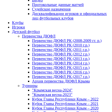
Видео
Протокольные данные матчей
Судейские назначения
Дисквалификации игроков и официальных
лиц футбольных клубов
Клубы
Игроки
Детский футбол
Первенства ДЮФЛ
Первенство ДЮФЛ РК (2008-2009 гг. р.)
Первенство ДЮФЛ РК (2010 г.р.)
Первенство ДЮФЛ РК (2011 г.р.)
Первенство ДЮФЛ РК (2012 г.р.)
Первенство ДЮФЛ РК (2013 г.р.)
Первенство ДЮФЛ РК (2014 г.р.)
Первенство ДЮФЛ РК (2015 г.р.)
Первенство ДЮФЛ РК (2016 г.р.)
Первенство ДЮФЛ РК (2017 г.р.)
Архив первенства ДЮФЛ Крыма
Турниры
"Крымская весна-2024"
"Крымская весна-2023"
Кубок Главы Республики Крым – 2022
Кубок Главы Республики Крым – 2021
Кубок Главы Республики Крым – 2020