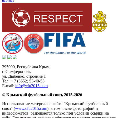
партнер
295000,
Республика Крым
,
г. Симферополь
,
ул. Дыбенко, строение 1
Тел.:
+7 (3652) 53-40-53
E-mail:
info@cfu2015.com
© Крымский футбольный союз, 2015-2026
Использование материалов сайта "Крымский футбольный
союз" (
www.cfu2015.com
), в том числе фотографий и
видеосюжетов, разрешается только при условии ссылки на
сайт. Для интернет-ресурсов обязательна прямая, открытая для