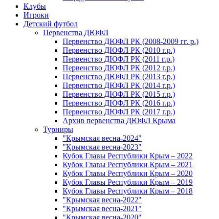
Клубы
Игроки
Детский футбол
Первенства ДЮФЛ
Первенство ДЮФЛ РК (2008-2009 гг. р.)
Первенство ДЮФЛ РК (2010 г.р.)
Первенство ДЮФЛ РК (2011 г.р.)
Первенство ДЮФЛ РК (2012 г.р.)
Первенство ДЮФЛ РК (2013 г.р.)
Первенство ДЮФЛ РК (2014 г.р.)
Первенство ДЮФЛ РК (2015 г.р.)
Первенство ДЮФЛ РК (2016 г.р.)
Первенство ДЮФЛ РК (2017 г.р.)
Архив первенства ДЮФЛ Крыма
Турниры
"Крымская весна-2024"
"Крымская весна-2023"
Кубок Главы Республики Крым – 2022
Кубок Главы Республики Крым – 2021
Кубок Главы Республики Крым – 2020
Кубок Главы Республики Крым – 2019
Кубок Главы Республики Крым – 2018
"Крымская весна-2022"
"Крымская весна-2021"
"Крымская весна-2020"