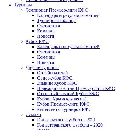
Турниры
Чемпионат Премьер-лиги КФС
Календарь и результаты матчей
Турнирная таблица
Статистика
Команды
Новости
Кубок КФС
Календарь и результаты матчей
Статистика
Команды
Новости
Другие турниры
Онлайн матчей
Суперкубок КФС
Зимний Кубок КФС
Переходные матчи Премьер-лиги КФС
Открытый зимний Кубок КФС
Кубок "Крымская весна"
Кубок Премьер-лиги КФС
Регламенты турниров КФС
Ссылки
Год сельского футбола – 2021
Год ветеранского футбола – 2020