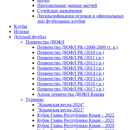
Видео
Протокольные данные матчей
Судейские назначения
Дисквалификации игроков и официальных
лиц футбольных клубов
Клубы
Игроки
Детский футбол
Первенства ДЮФЛ
Первенство ДЮФЛ РК (2008-2009 гг. р.)
Первенство ДЮФЛ РК (2010 г.р.)
Первенство ДЮФЛ РК (2011 г.р.)
Первенство ДЮФЛ РК (2012 г.р.)
Первенство ДЮФЛ РК (2013 г.р.)
Первенство ДЮФЛ РК (2014 г.р.)
Первенство ДЮФЛ РК (2015 г.р.)
Первенство ДЮФЛ РК (2016 г.р.)
Первенство ДЮФЛ РК (2017 г.р.)
Архив первенства ДЮФЛ Крыма
Турниры
"Крымская весна-2024"
"Крымская весна-2023"
Кубок Главы Республики Крым – 2022
Кубок Главы Республики Крым – 2021
Кубок Главы Республики Крым – 2020