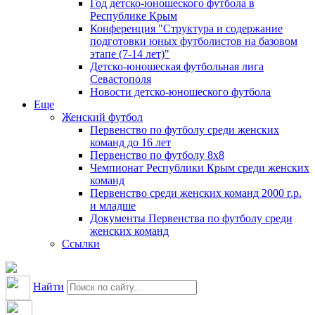
Год детско-юношеского футбола в
Республике Крым
Конференция "Структура и содержание
подготовки юных футболистов на базовом
этапе (7-14 лет)"
Детско-юношеская футбольная лига
Севастополя
Новости детско-юношеского футбола
Еще
Женский футбол
Первенство по футболу среди женских
команд до 16 лет
Первенство по футболу 8х8
Чемпионат Республики Крым среди женских
команд
Первенство среди женских команд 2000 г.р.
и младше
Документы Первенства по футболу среди
женских команд
Ссылки
Найти