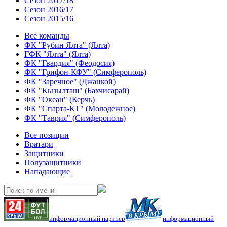
Сезон 2017/18
Сезон 2016/17
Сезон 2015/16
Все команды
ФК "Рубин Ялта" (Ялта)
ГФК "Ялта" (Ялта)
ФК "Гвардия" (Феодосия)
ФК "Грифон-КФУ" (Симферополь)
ФК "Заречное" (Джанкой)
ФК "Кызылташ" (Бахчисарай)
ФК "Океан" (Керчь)
ФК "Спарта-КТ" (Молодежное)
ФК "Таврия" (Симферополь)
Все позиции
Вратари
Защитники
Полузащитники
Нападающие
информационный партнер
информационный