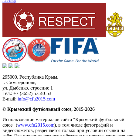
партнер
295000,
Республика Крым
,
г. Симферополь
,
ул. Дыбенко, строение 1
Тел.:
+7 (3652) 53-40-53
E-mail:
info@cfu2015.com
© Крымский футбольный союз, 2015-2026
Использование материалов сайта "Крымский футбольный
союз" (
www.cfu2015.com
), в том числе фотографий и
видеосюжетов, разрешается только при условии ссылки на
сайт. Для интернет-ресурсов обязательна прямая, открытая для