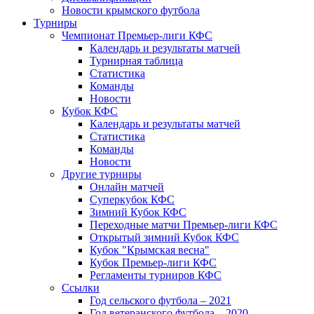
Новости крымского футбола
Турниры
Чемпионат Премьер-лиги КФС
Календарь и результаты матчей
Турнирная таблица
Статистика
Команды
Новости
Кубок КФС
Календарь и результаты матчей
Статистика
Команды
Новости
Другие турниры
Онлайн матчей
Суперкубок КФС
Зимний Кубок КФС
Переходные матчи Премьер-лиги КФС
Открытый зимний Кубок КФС
Кубок "Крымская весна"
Кубок Премьер-лиги КФС
Регламенты турниров КФС
Ссылки
Год сельского футбола – 2021
Год ветеранского футбола – 2020