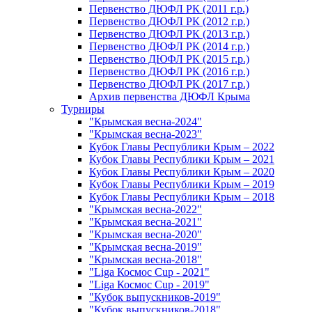
Первенство ДЮФЛ РК (2011 г.р.)
Первенство ДЮФЛ РК (2012 г.р.)
Первенство ДЮФЛ РК (2013 г.р.)
Первенство ДЮФЛ РК (2014 г.р.)
Первенство ДЮФЛ РК (2015 г.р.)
Первенство ДЮФЛ РК (2016 г.р.)
Первенство ДЮФЛ РК (2017 г.р.)
Архив первенства ДЮФЛ Крыма
Турниры
"Крымская весна-2024"
"Крымская весна-2023"
Кубок Главы Республики Крым – 2022
Кубок Главы Республики Крым – 2021
Кубок Главы Республики Крым – 2020
Кубок Главы Республики Крым – 2019
Кубок Главы Республики Крым – 2018
"Крымская весна-2022"
"Крымская весна-2021"
"Крымская весна-2020"
"Крымская весна-2019"
"Крымская весна-2018"
"Liga Космос Cup - 2021"
"Liga Космос Cup - 2019"
"Кубок выпускников-2019"
"Кубок выпускников-2018"