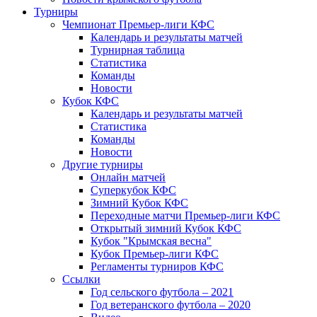
Турниры
Чемпионат Премьер-лиги КФС
Календарь и результаты матчей
Турнирная таблица
Статистика
Команды
Новости
Кубок КФС
Календарь и результаты матчей
Статистика
Команды
Новости
Другие турниры
Онлайн матчей
Суперкубок КФС
Зимний Кубок КФС
Переходные матчи Премьер-лиги КФС
Открытый зимний Кубок КФС
Кубок "Крымская весна"
Кубок Премьер-лиги КФС
Регламенты турниров КФС
Ссылки
Год сельского футбола – 2021
Год ветеранского футбола – 2020