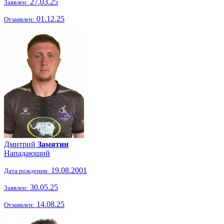
27.03.25
Заявлен:
01.12.25
Отзаявлен:
Дмитрий
Замятин
Нападающий
19.08.2001
Дата рождения:
30.05.25
Заявлен:
14.08.25
Отзаявлен: