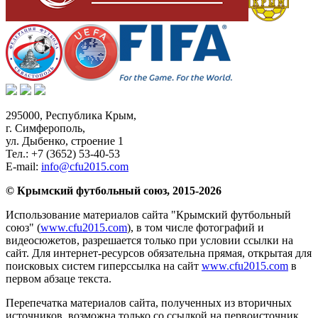
295000,
Республика Крым
,
г. Симферополь
,
ул. Дыбенко, строение 1
Тел.:
+7 (3652) 53-40-53
E-mail:
info@cfu2015.com
© Крымский футбольный союз, 2015-2026
Использование материалов сайта "Крымский футбольный
союз" (
www.cfu2015.com
), в том числе фотографий и
видеосюжетов, разрешается только при условии ссылки на
сайт. Для интернет-ресурсов обязательна прямая, открытая для
поисковых систем гиперссылка на сайт
www.cfu2015.com
в
первом абзаце текста.
Перепечатка материалов сайта, полученных из вторичных
источников, возможна только со ссылкой на первоисточник.