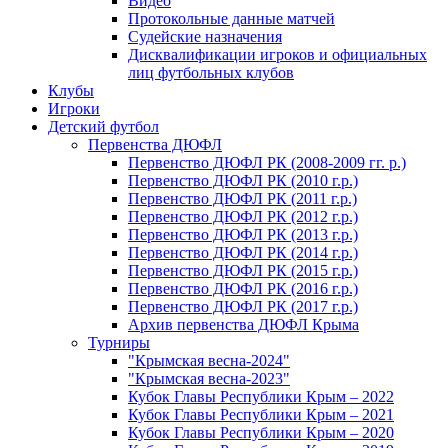
Видео
Протокольные данные матчей
Судейские назначения
Дисквалификации игроков и официальных
лиц футбольных клубов
Клубы
Игроки
Детский футбол
Первенства ДЮФЛ
Первенство ДЮФЛ РК (2008-2009 гг. р.)
Первенство ДЮФЛ РК (2010 г.р.)
Первенство ДЮФЛ РК (2011 г.р.)
Первенство ДЮФЛ РК (2012 г.р.)
Первенство ДЮФЛ РК (2013 г.р.)
Первенство ДЮФЛ РК (2014 г.р.)
Первенство ДЮФЛ РК (2015 г.р.)
Первенство ДЮФЛ РК (2016 г.р.)
Первенство ДЮФЛ РК (2017 г.р.)
Архив первенства ДЮФЛ Крыма
Турниры
"Крымская весна-2024"
"Крымская весна-2023"
Кубок Главы Республики Крым – 2022
Кубок Главы Республики Крым – 2021
Кубок Главы Республики Крым – 2020