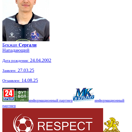
Бекжан
Сергали
Нападающий
24.04.2002
Дата рождения:
27.03.25
Заявлен:
14.08.25
Отзаявлен:
информационный партнер
информационный
партнер