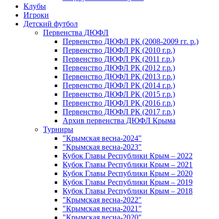
Клубы
Игроки
Детский футбол
Первенства ДЮФЛ
Первенство ДЮФЛ РК (2008-2009 гг. р.)
Первенство ДЮФЛ РК (2010 г.р.)
Первенство ДЮФЛ РК (2011 г.р.)
Первенство ДЮФЛ РК (2012 г.р.)
Первенство ДЮФЛ РК (2013 г.р.)
Первенство ДЮФЛ РК (2014 г.р.)
Первенство ДЮФЛ РК (2015 г.р.)
Первенство ДЮФЛ РК (2016 г.р.)
Первенство ДЮФЛ РК (2017 г.р.)
Архив первенства ДЮФЛ Крыма
Турниры
"Крымская весна-2024"
"Крымская весна-2023"
Кубок Главы Республики Крым – 2022
Кубок Главы Республики Крым – 2021
Кубок Главы Республики Крым – 2020
Кубок Главы Республики Крым – 2019
Кубок Главы Республики Крым – 2018
"Крымская весна-2022"
"Крымская весна-2021"
"Крымская весна-2020"