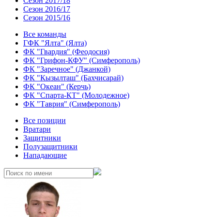
Сезон 2017/18
Сезон 2016/17
Сезон 2015/16
Все команды
ГФК "Ялта" (Ялта)
ФК "Гвардия" (Феодосия)
ФК "Грифон-КФУ" (Симферополь)
ФК "Заречное" (Джанкой)
ФК "Кызылташ" (Бахчисарай)
ФК "Океан" (Керчь)
ФК "Спарта-КТ" (Молодежное)
ФК "Таврия" (Симферополь)
Все позиции
Вратари
Защитники
Полузащитники
Нападающие