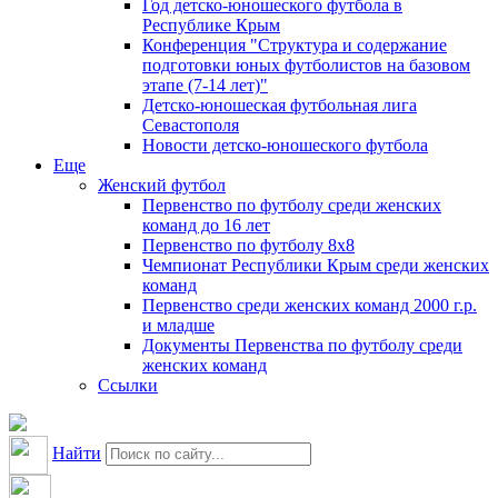
Год детско-юношеского футбола в
Республике Крым
Конференция "Структура и содержание
подготовки юных футболистов на базовом
этапе (7-14 лет)"
Детско-юношеская футбольная лига
Севастополя
Новости детско-юношеского футбола
Еще
Женский футбол
Первенство по футболу среди женских
команд до 16 лет
Первенство по футболу 8х8
Чемпионат Республики Крым среди женских
команд
Первенство среди женских команд 2000 г.р.
и младше
Документы Первенства по футболу среди
женских команд
Ссылки
Найти