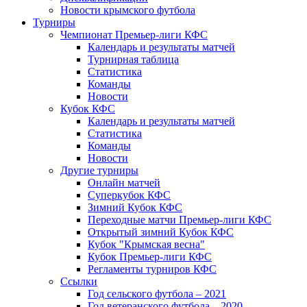
Новости крымского футбола
Турниры
Чемпионат Премьер-лиги КФС
Календарь и результаты матчей
Турнирная таблица
Статистика
Команды
Новости
Кубок КФС
Календарь и результаты матчей
Статистика
Команды
Новости
Другие турниры
Онлайн матчей
Суперкубок КФС
Зимний Кубок КФС
Переходные матчи Премьер-лиги КФС
Открытый зимний Кубок КФС
Кубок "Крымская весна"
Кубок Премьер-лиги КФС
Регламенты турниров КФС
Ссылки
Год сельского футбола – 2021
Год ветеранского футбола – 2020