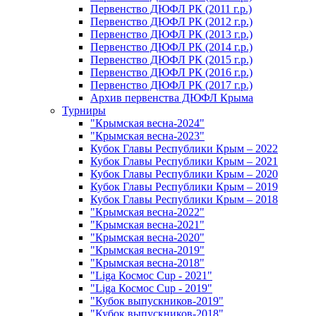
Первенство ДЮФЛ РК (2011 г.р.)
Первенство ДЮФЛ РК (2012 г.р.)
Первенство ДЮФЛ РК (2013 г.р.)
Первенство ДЮФЛ РК (2014 г.р.)
Первенство ДЮФЛ РК (2015 г.р.)
Первенство ДЮФЛ РК (2016 г.р.)
Первенство ДЮФЛ РК (2017 г.р.)
Архив первенства ДЮФЛ Крыма
Турниры
"Крымская весна-2024"
"Крымская весна-2023"
Кубок Главы Республики Крым – 2022
Кубок Главы Республики Крым – 2021
Кубок Главы Республики Крым – 2020
Кубок Главы Республики Крым – 2019
Кубок Главы Республики Крым – 2018
"Крымская весна-2022"
"Крымская весна-2021"
"Крымская весна-2020"
"Крымская весна-2019"
"Крымская весна-2018"
"Liga Космос Cup - 2021"
"Liga Космос Cup - 2019"
"Кубок выпускников-2019"
"Кубок выпускников-2018"