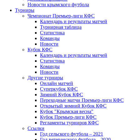
Новости крымского футбола
Турниры
Чемпионат Премьер-лиги КФС
Календарь и результаты матчей
Турнирная таблица
Статистика
Команды
Новости
Кубок КФС
Календарь и результаты матчей
Статистика
Команды
Новости
Другие турниры
Онлайн матчей
Суперкубок КФС
Зимний Кубок КФС
Переходные матчи Премьер-лиги КФС
Открытый зимний Кубок КФС
Кубок "Крымская весна"
Кубок Премьер-лиги КФС
Регламенты турниров КФС
Ссылки
Год сельского футбола – 2021
Год ветеранского футбола – 2020