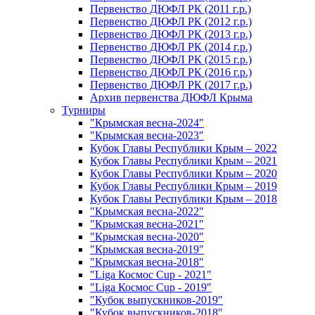
Первенство ДЮФЛ РК (2011 г.р.)
Первенство ДЮФЛ РК (2012 г.р.)
Первенство ДЮФЛ РК (2013 г.р.)
Первенство ДЮФЛ РК (2014 г.р.)
Первенство ДЮФЛ РК (2015 г.р.)
Первенство ДЮФЛ РК (2016 г.р.)
Первенство ДЮФЛ РК (2017 г.р.)
Архив первенства ДЮФЛ Крыма
Турниры
"Крымская весна-2024"
"Крымская весна-2023"
Кубок Главы Республики Крым – 2022
Кубок Главы Республики Крым – 2021
Кубок Главы Республики Крым – 2020
Кубок Главы Республики Крым – 2019
Кубок Главы Республики Крым – 2018
"Крымская весна-2022"
"Крымская весна-2021"
"Крымская весна-2020"
"Крымская весна-2019"
"Крымская весна-2018"
"Liga Космос Cup - 2021"
"Liga Космос Cup - 2019"
"Кубок выпускников-2019"
"Кубок выпускников-2018"