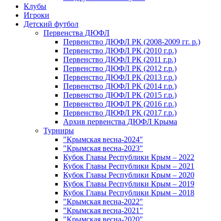
Клубы
Игроки
Детский футбол
Первенства ДЮФЛ
Первенство ДЮФЛ РК (2008-2009 гг. р.)
Первенство ДЮФЛ РК (2010 г.р.)
Первенство ДЮФЛ РК (2011 г.р.)
Первенство ДЮФЛ РК (2012 г.р.)
Первенство ДЮФЛ РК (2013 г.р.)
Первенство ДЮФЛ РК (2014 г.р.)
Первенство ДЮФЛ РК (2015 г.р.)
Первенство ДЮФЛ РК (2016 г.р.)
Первенство ДЮФЛ РК (2017 г.р.)
Архив первенства ДЮФЛ Крыма
Турниры
"Крымская весна-2024"
"Крымская весна-2023"
Кубок Главы Республики Крым – 2022
Кубок Главы Республики Крым – 2021
Кубок Главы Республики Крым – 2020
Кубок Главы Республики Крым – 2019
Кубок Главы Республики Крым – 2018
"Крымская весна-2022"
"Крымская весна-2021"
"Крымская весна-2020"