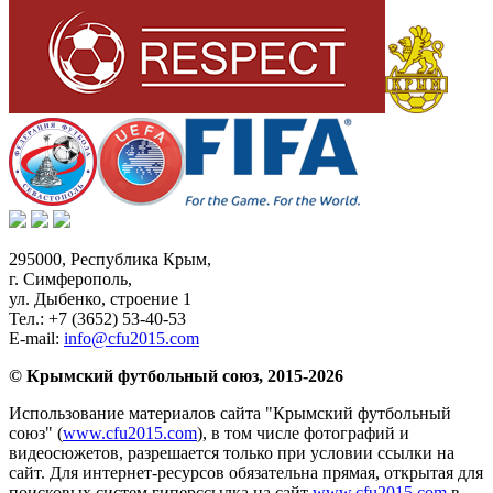
295000,
Республика Крым
,
г. Симферополь
,
ул. Дыбенко, строение 1
Тел.:
+7 (3652) 53-40-53
E-mail:
info@cfu2015.com
© Крымский футбольный союз, 2015-2026
Использование материалов сайта "Крымский футбольный
союз" (
www.cfu2015.com
), в том числе фотографий и
видеосюжетов, разрешается только при условии ссылки на
сайт. Для интернет-ресурсов обязательна прямая, открытая для
поисковых систем гиперссылка на сайт
www.cfu2015.com
в