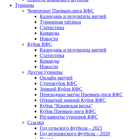
Турниры
Чемпионат Премьер-лиги КФС
Календарь и результаты матчей
Турнирная таблица
Статистика
Команды
Новости
Кубок КФС
Календарь и результаты матчей
Статистика
Команды
Новости
Другие турниры
Онлайн матчей
Суперкубок КФС
Зимний Кубок КФС
Переходные матчи Премьер-лиги КФС
Открытый зимний Кубок КФС
Кубок "Крымская весна"
Кубок Премьер-лиги КФС
Регламенты турниров КФС
Ссылки
Год сельского футбола – 2021
Год ветеранского футбола – 2020