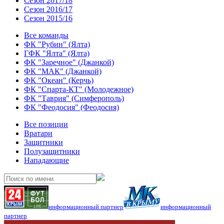
Сезон 2017/18
Сезон 2016/17
Сезон 2015/16
Все команды
ФК "Рубин" (Ялта)
ГФК "Ялта" (Ялта)
ФК "Заречное" (Джанкой)
ФК "МАК" (Джанкой)
ФК "Океан" (Керчь)
ФК "Спарта-КТ" (Молодежное)
ФК "Таврия" (Симферополь)
ФК "Феодосия" (Феодосия)
Все позиции
Вратари
Защитники
Полузащитники
Нападающие
информационный партнер
информационный
партнер