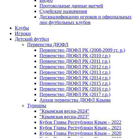
Видео
Протокольные данные матчей
Судейские назначения
Дисквалификации игроков и официальных
лиц футбольных клубов
Клубы
Игроки
Детский футбол
Первенства ДЮФЛ
Первенство ДЮФЛ РК (2008-2009 гг. р.)
Первенство ДЮФЛ РК (2010 г.р.)
Первенство ДЮФЛ РК (2011 г.р.)
Первенство ДЮФЛ РК (2012 г.р.)
Первенство ДЮФЛ РК (2013 г.р.)
Первенство ДЮФЛ РК (2014 г.р.)
Первенство ДЮФЛ РК (2015 г.р.)
Первенство ДЮФЛ РК (2016 г.р.)
Первенство ДЮФЛ РК (2017 г.р.)
Архив первенства ДЮФЛ Крыма
Турниры
"Крымская весна-2024"
"Крымская весна-2023"
Кубок Главы Республики Крым – 2022
Кубок Главы Республики Крым – 2021
Кубок Главы Республики Крым – 2020