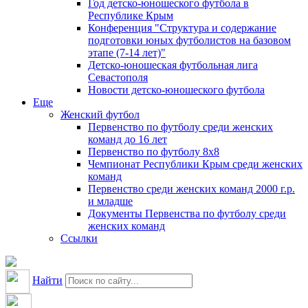
Год детско-юношеского футбола в
Республике Крым
Конференция "Структура и содержание
подготовки юных футболистов на базовом
этапе (7-14 лет)"
Детско-юношеская футбольная лига
Севастополя
Новости детско-юношеского футбола
Еще
Женский футбол
Первенство по футболу среди женских
команд до 16 лет
Первенство по футболу 8х8
Чемпионат Республики Крым среди женских
команд
Первенство среди женских команд 2000 г.р.
и младше
Документы Первенства по футболу среди
женских команд
Ссылки
Найти