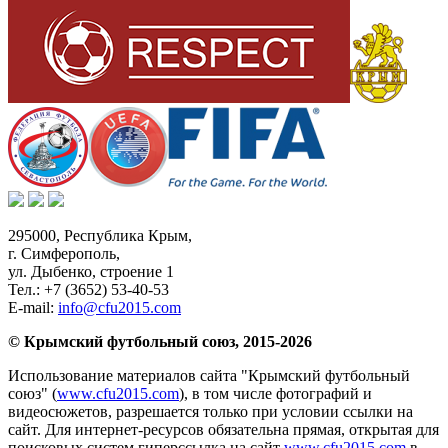
295000,
Республика Крым
,
г. Симферополь
,
ул. Дыбенко, строение 1
Тел.:
+7 (3652) 53-40-53
E-mail:
info@cfu2015.com
© Крымский футбольный союз, 2015-2026
Использование материалов сайта "Крымский футбольный
союз" (
www.cfu2015.com
), в том числе фотографий и
видеосюжетов, разрешается только при условии ссылки на
сайт. Для интернет-ресурсов обязательна прямая, открытая для
поисковых систем гиперссылка на сайт
www.cfu2015.com
в