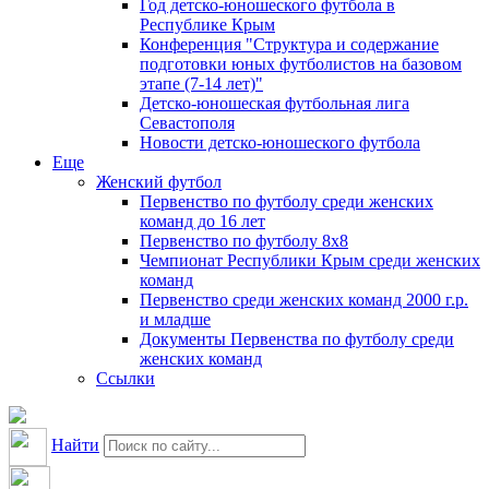
Год детско-юношеского футбола в
Республике Крым
Конференция "Структура и содержание
подготовки юных футболистов на базовом
этапе (7-14 лет)"
Детско-юношеская футбольная лига
Севастополя
Новости детско-юношеского футбола
Еще
Женский футбол
Первенство по футболу среди женских
команд до 16 лет
Первенство по футболу 8х8
Чемпионат Республики Крым среди женских
команд
Первенство среди женских команд 2000 г.р.
и младше
Документы Первенства по футболу среди
женских команд
Ссылки
Найти