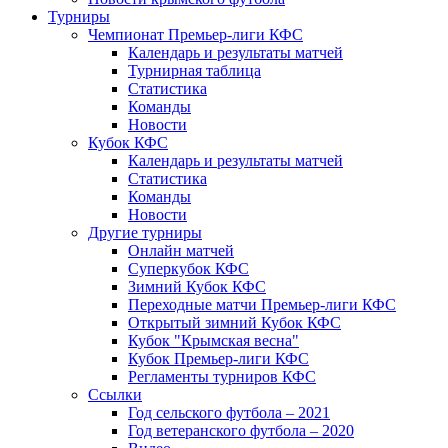
Турниры
Чемпионат Премьер-лиги КФС
Календарь и результаты матчей
Турнирная таблица
Статистика
Команды
Новости
Кубок КФС
Календарь и результаты матчей
Статистика
Команды
Новости
Другие турниры
Онлайн матчей
Суперкубок КФС
Зимний Кубок КФС
Переходные матчи Премьер-лиги КФС
Открытый зимний Кубок КФС
Кубок "Крымская весна"
Кубок Премьер-лиги КФС
Регламенты турниров КФС
Ссылки
Год сельского футбола – 2021
Год ветеранского футбола – 2020