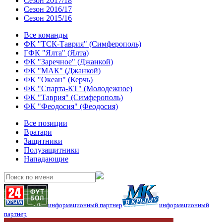
Сезон 2017/18
Сезон 2016/17
Сезон 2015/16
Все команды
ФК "ТСК-Таврия" (Симферополь)
ГФК "Ялта" (Ялта)
ФК "Заречное" (Джанкой)
ФК "МАК" (Джанкой)
ФК "Океан" (Керчь)
ФК "Спарта-КТ" (Молодежное)
ФК "Таврия" (Симферополь)
ФК "Феодосия" (Феодосия)
Все позиции
Вратари
Защитники
Полузащитники
Нападающие
информационный партнер
информационный
партнер