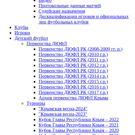
Видео
Протокольные данные матчей
Судейские назначения
Дисквалификации игроков и официальных
лиц футбольных клубов
Клубы
Игроки
Детский футбол
Первенства ДЮФЛ
Первенство ДЮФЛ РК (2008-2009 гг. р.)
Первенство ДЮФЛ РК (2010 г.р.)
Первенство ДЮФЛ РК (2011 г.р.)
Первенство ДЮФЛ РК (2012 г.р.)
Первенство ДЮФЛ РК (2013 г.р.)
Первенство ДЮФЛ РК (2014 г.р.)
Первенство ДЮФЛ РК (2015 г.р.)
Первенство ДЮФЛ РК (2016 г.р.)
Первенство ДЮФЛ РК (2017 г.р.)
Архив первенства ДЮФЛ Крыма
Турниры
"Крымская весна-2024"
"Крымская весна-2023"
Кубок Главы Республики Крым – 2022
Кубок Главы Республики Крым – 2021
Кубок Главы Республики Крым – 2020