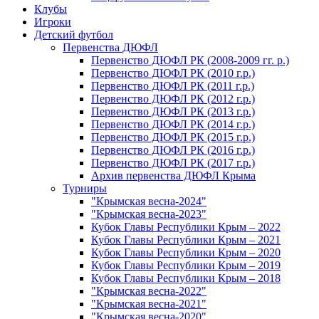
Клубы
Игроки
Детский футбол
Первенства ДЮФЛ
Первенство ДЮФЛ РК (2008-2009 гг. р.)
Первенство ДЮФЛ РК (2010 г.р.)
Первенство ДЮФЛ РК (2011 г.р.)
Первенство ДЮФЛ РК (2012 г.р.)
Первенство ДЮФЛ РК (2013 г.р.)
Первенство ДЮФЛ РК (2014 г.р.)
Первенство ДЮФЛ РК (2015 г.р.)
Первенство ДЮФЛ РК (2016 г.р.)
Первенство ДЮФЛ РК (2017 г.р.)
Архив первенства ДЮФЛ Крыма
Турниры
"Крымская весна-2024"
"Крымская весна-2023"
Кубок Главы Республики Крым – 2022
Кубок Главы Республики Крым – 2021
Кубок Главы Республики Крым – 2020
Кубок Главы Республики Крым – 2019
Кубок Главы Республики Крым – 2018
"Крымская весна-2022"
"Крымская весна-2021"
"Крымская весна-2020"