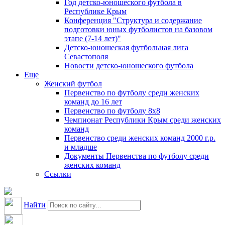
Год детско-юношеского футбола в
Республике Крым
Конференция "Структура и содержание
подготовки юных футболистов на базовом
этапе (7-14 лет)"
Детско-юношеская футбольная лига
Севастополя
Новости детско-юношеского футбола
Еще
Женский футбол
Первенство по футболу среди женских
команд до 16 лет
Первенство по футболу 8х8
Чемпионат Республики Крым среди женских
команд
Первенство среди женских команд 2000 г.р.
и младше
Документы Первенства по футболу среди
женских команд
Ссылки
Найти