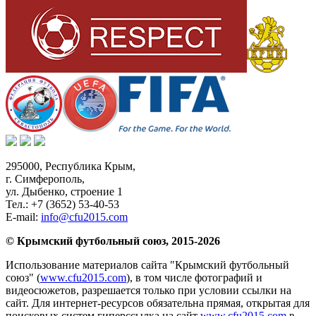
295000,
Республика Крым
,
г. Симферополь
,
ул. Дыбенко, строение 1
Тел.:
+7 (3652) 53-40-53
E-mail:
info@cfu2015.com
© Крымский футбольный союз, 2015-2026
Использование материалов сайта "Крымский футбольный
союз" (
www.cfu2015.com
), в том числе фотографий и
видеосюжетов, разрешается только при условии ссылки на
сайт. Для интернет-ресурсов обязательна прямая, открытая для
поисковых систем гиперссылка на сайт
www.cfu2015.com
в