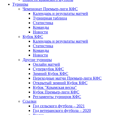
Турниры
Чемпионат Премьер-лиги КФС
Календарь и результаты матчей
Турнирная таблица
Статистика
Команды
Новости
Кубок КФС
Календарь и результаты матчей
Статистика
Команды
Новости
Другие турниры
Онлайн матчей
Суперкубок КФС
Зимний Кубок КФС
Переходные матчи Премьер-лиги КФС
Открытый зимний Кубок КФС
Кубок "Крымская весна"
Кубок Премьер-лиги КФС
Регламенты турниров КФС
Ссылки
Год сельского футбола – 2021
Год ветеранского футбола – 2020