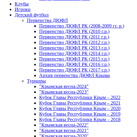
Клубы
Игроки
Детский футбол
Первенства ДЮФЛ
Первенство ДЮФЛ РК (2008-2009 гг. р.)
Первенство ДЮФЛ РК (2010 г.р.)
Первенство ДЮФЛ РК (2011 г.р.)
Первенство ДЮФЛ РК (2012 г.р.)
Первенство ДЮФЛ РК (2013 г.р.)
Первенство ДЮФЛ РК (2014 г.р.)
Первенство ДЮФЛ РК (2015 г.р.)
Первенство ДЮФЛ РК (2016 г.р.)
Первенство ДЮФЛ РК (2017 г.р.)
Архив первенства ДЮФЛ Крыма
Турниры
"Крымская весна-2024"
"Крымская весна-2023"
Кубок Главы Республики Крым – 2022
Кубок Главы Республики Крым – 2021
Кубок Главы Республики Крым – 2020
Кубок Главы Республики Крым – 2019
Кубок Главы Республики Крым – 2018
"Крымская весна-2022"
"Крымская весна-2021"
"Крымская весна-2020"