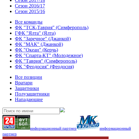
Сезон 2017/18
Сезон 2016/17
Сезон 2015/16
Все команды
ФК "ТСК-Таврия" (Симферополь)
ГФК "Ялта" (Ялта)
ФК "Заречное" (Джанкой)
ФК "МАК" (Джанкой)
ФК "Океан" (Керчь)
ФК "Спарта-КТ" (Молодежное)
ФК "Таврия" (Симферополь)
ФК "Феодосия" (Феодосия)
Все позиции
Вратари
Защитники
Полузащитники
Нападающие
информационный партнер
информационный
партнер