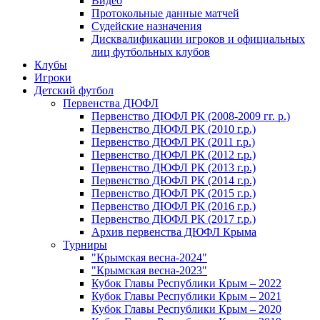
Видео
Протокольные данные матчей
Судейские назначения
Дисквалификации игроков и официальных
лиц футбольных клубов
Клубы
Игроки
Детский футбол
Первенства ДЮФЛ
Первенство ДЮФЛ РК (2008-2009 гг. р.)
Первенство ДЮФЛ РК (2010 г.р.)
Первенство ДЮФЛ РК (2011 г.р.)
Первенство ДЮФЛ РК (2012 г.р.)
Первенство ДЮФЛ РК (2013 г.р.)
Первенство ДЮФЛ РК (2014 г.р.)
Первенство ДЮФЛ РК (2015 г.р.)
Первенство ДЮФЛ РК (2016 г.р.)
Первенство ДЮФЛ РК (2017 г.р.)
Архив первенства ДЮФЛ Крыма
Турниры
"Крымская весна-2024"
"Крымская весна-2023"
Кубок Главы Республики Крым – 2022
Кубок Главы Республики Крым – 2021
Кубок Главы Республики Крым – 2020