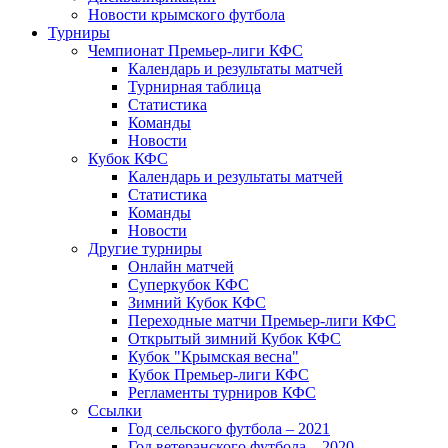
Новости крымского футбола
Турниры
Чемпионат Премьер-лиги КФС
Календарь и результаты матчей
Турнирная таблица
Статистика
Команды
Новости
Кубок КФС
Календарь и результаты матчей
Статистика
Команды
Новости
Другие турниры
Онлайн матчей
Суперкубок КФС
Зимний Кубок КФС
Переходные матчи Премьер-лиги КФС
Открытый зимний Кубок КФС
Кубок "Крымская весна"
Кубок Премьер-лиги КФС
Регламенты турниров КФС
Ссылки
Год сельского футбола – 2021
Год ветеранского футбола – 2020