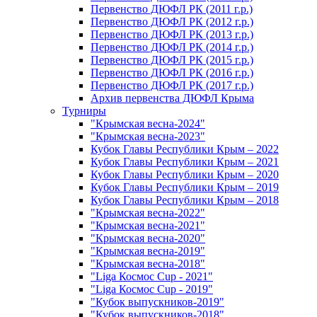
Первенство ДЮФЛ РК (2011 г.р.)
Первенство ДЮФЛ РК (2012 г.р.)
Первенство ДЮФЛ РК (2013 г.р.)
Первенство ДЮФЛ РК (2014 г.р.)
Первенство ДЮФЛ РК (2015 г.р.)
Первенство ДЮФЛ РК (2016 г.р.)
Первенство ДЮФЛ РК (2017 г.р.)
Архив первенства ДЮФЛ Крыма
Турниры
"Крымская весна-2024"
"Крымская весна-2023"
Кубок Главы Республики Крым – 2022
Кубок Главы Республики Крым – 2021
Кубок Главы Республики Крым – 2020
Кубок Главы Республики Крым – 2019
Кубок Главы Республики Крым – 2018
"Крымская весна-2022"
"Крымская весна-2021"
"Крымская весна-2020"
"Крымская весна-2019"
"Крымская весна-2018"
"Liga Космос Cup - 2021"
"Liga Космос Cup - 2019"
"Кубок выпускников-2019"
"Кубок выпускников-2018"