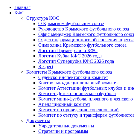
Главная
КФС
Структура КФС
О Крымском футбольном союзе
Руководство Крымского футбольного союза
Офис-менеджер Крымского футбольного союз
Отдел информационного обеспечения, пресс-
Символика Крымского футбольного союза
Логотип Премьер-лиги КФС
Логотип Кубка КФС 2026 года
Логотип Суперкубка КФС 2026 года
Respect
Комитеты Крымского футбольного союза
Судейско-инспекторский комитет
Контрольно-дисциплинарный комитет
Комитет Аттестации футбольных клубов и и
Комитет Детско-юношеского футбола
Комитет мини-футбола, пляжного и женского
Апелляционный комитет
Комитет по проведению соревнований
Комитет по статусу и трансферам футболисто
Документы
Учредительные документы
Стратегии и программы