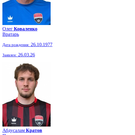
Олег
Коваленко
Вратарь
26.10.1977
Дата рождения:
26.03.26
Заявлен:
Абдусалам
Кратов