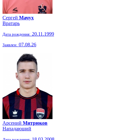
Сергей
Мачух
Вратарь
20.11.1999
Дата рождения:
07.08.26
Заявлен:
Арсений
Митрюков
Нападающий
18.03.2008
Дата рождения: