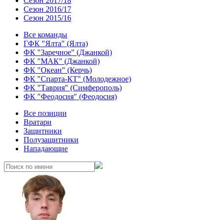
Сезон 2017/18
Сезон 2016/17
Сезон 2015/16
Все команды
ГФК "Ялта" (Ялта)
ФК "Заречное" (Джанкой)
ФК "МАК" (Джанкой)
ФК "Океан" (Керчь)
ФК "Спарта-КТ" (Молодежное)
ФК "Таврия" (Симферополь)
ФК "Феодосия" (Феодосия)
Все позиции
Вратари
Защитники
Полузащитники
Нападающие