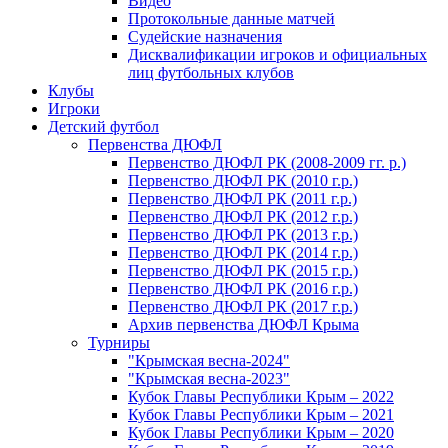
Видео
Протокольные данные матчей
Судейские назначения
Дисквалификации игроков и официальных
лиц футбольных клубов
Клубы
Игроки
Детский футбол
Первенства ДЮФЛ
Первенство ДЮФЛ РК (2008-2009 гг. р.)
Первенство ДЮФЛ РК (2010 г.р.)
Первенство ДЮФЛ РК (2011 г.р.)
Первенство ДЮФЛ РК (2012 г.р.)
Первенство ДЮФЛ РК (2013 г.р.)
Первенство ДЮФЛ РК (2014 г.р.)
Первенство ДЮФЛ РК (2015 г.р.)
Первенство ДЮФЛ РК (2016 г.р.)
Первенство ДЮФЛ РК (2017 г.р.)
Архив первенства ДЮФЛ Крыма
Турниры
"Крымская весна-2024"
"Крымская весна-2023"
Кубок Главы Республики Крым – 2022
Кубок Главы Республики Крым – 2021
Кубок Главы Республики Крым – 2020