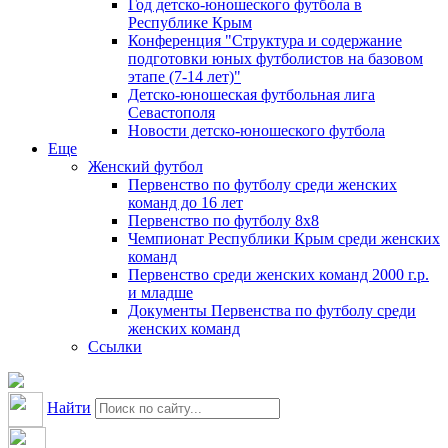
Год детско-юношеского футбола в
Республике Крым
Конференция "Структура и содержание
подготовки юных футболистов на базовом
этапе (7-14 лет)"
Детско-юношеская футбольная лига
Севастополя
Новости детско-юношеского футбола
Еще
Женский футбол
Первенство по футболу среди женских
команд до 16 лет
Первенство по футболу 8х8
Чемпионат Республики Крым среди женских
команд
Первенство среди женских команд 2000 г.р.
и младше
Документы Первенства по футболу среди
женских команд
Ссылки
Найти