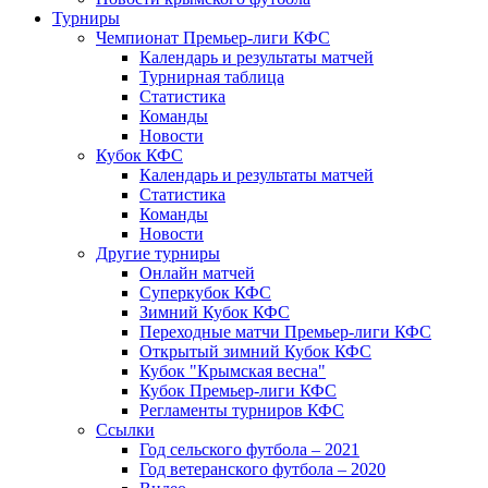
Турниры
Чемпионат Премьер-лиги КФС
Календарь и результаты матчей
Турнирная таблица
Статистика
Команды
Новости
Кубок КФС
Календарь и результаты матчей
Статистика
Команды
Новости
Другие турниры
Онлайн матчей
Суперкубок КФС
Зимний Кубок КФС
Переходные матчи Премьер-лиги КФС
Открытый зимний Кубок КФС
Кубок "Крымская весна"
Кубок Премьер-лиги КФС
Регламенты турниров КФС
Ссылки
Год сельского футбола – 2021
Год ветеранского футбола – 2020