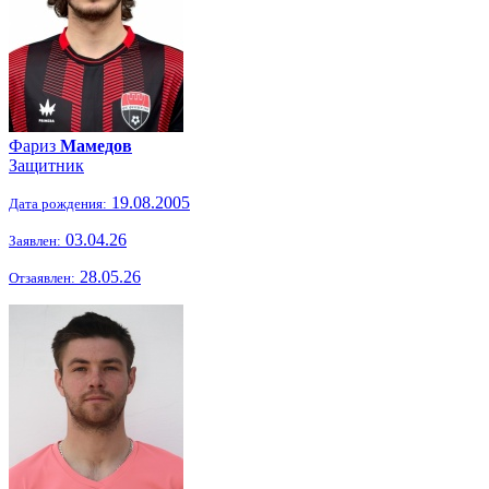
Фариз
Мамедов
Защитник
19.08.2005
Дата рождения:
03.04.26
Заявлен:
28.05.26
Отзаявлен: