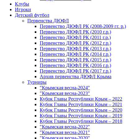
Клубы
Игроки
Детский футбол
Первенства ДЮФЛ
Первенство ДЮФЛ РК (2008-2009 гг. р.)
Первенство ДЮФЛ РК (2010 г.р.)
Первенство ДЮФЛ РК (2011 г.р.)
Первенство ДЮФЛ РК (2012 г.р.)
Первенство ДЮФЛ РК (2013 г.р.)
Первенство ДЮФЛ РК (2014 г.р.)
Первенство ДЮФЛ РК (2015 г.р.)
Первенство ДЮФЛ РК (2016 г.р.)
Первенство ДЮФЛ РК (2017 г.р.)
Архив первенства ДЮФЛ Крыма
Турниры
"Крымская весна-2024"
"Крымская весна-2023"
Кубок Главы Республики Крым – 2022
Кубок Главы Республики Крым – 2021
Кубок Главы Республики Крым – 2020
Кубок Главы Республики Крым – 2019
Кубок Главы Республики Крым – 2018
"Крымская весна-2022"
"Крымская весна-2021"
"Крымская весна-2020"