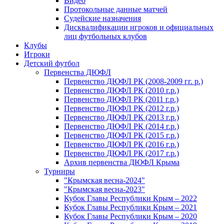
Видео
Протокольные данные матчей
Судейские назначения
Дисквалификации игроков и официальных
лиц футбольных клубов
Клубы
Игроки
Детский футбол
Первенства ДЮФЛ
Первенство ДЮФЛ РК (2008-2009 гг. р.)
Первенство ДЮФЛ РК (2010 г.р.)
Первенство ДЮФЛ РК (2011 г.р.)
Первенство ДЮФЛ РК (2012 г.р.)
Первенство ДЮФЛ РК (2013 г.р.)
Первенство ДЮФЛ РК (2014 г.р.)
Первенство ДЮФЛ РК (2015 г.р.)
Первенство ДЮФЛ РК (2016 г.р.)
Первенство ДЮФЛ РК (2017 г.р.)
Архив первенства ДЮФЛ Крыма
Турниры
"Крымская весна-2024"
"Крымская весна-2023"
Кубок Главы Республики Крым – 2022
Кубок Главы Республики Крым – 2021
Кубок Главы Республики Крым – 2020