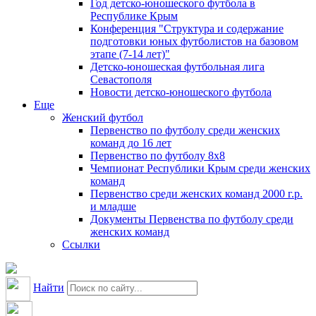
Год детско-юношеского футбола в
Республике Крым
Конференция "Структура и содержание
подготовки юных футболистов на базовом
этапе (7-14 лет)"
Детско-юношеская футбольная лига
Севастополя
Новости детско-юношеского футбола
Еще
Женский футбол
Первенство по футболу среди женских
команд до 16 лет
Первенство по футболу 8х8
Чемпионат Республики Крым среди женских
команд
Первенство среди женских команд 2000 г.р.
и младше
Документы Первенства по футболу среди
женских команд
Ссылки
Найти