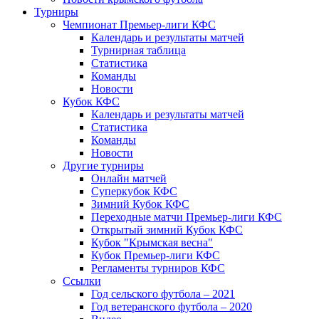
Турниры
Чемпионат Премьер-лиги КФС
Календарь и результаты матчей
Турнирная таблица
Статистика
Команды
Новости
Кубок КФС
Календарь и результаты матчей
Статистика
Команды
Новости
Другие турниры
Онлайн матчей
Суперкубок КФС
Зимний Кубок КФС
Переходные матчи Премьер-лиги КФС
Открытый зимний Кубок КФС
Кубок "Крымская весна"
Кубок Премьер-лиги КФС
Регламенты турниров КФС
Ссылки
Год сельского футбола – 2021
Год ветеранского футбола – 2020