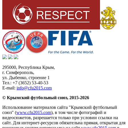
295000,
Республика Крым
,
г. Симферополь
,
ул. Дыбенко, строение 1
Тел.:
+7 (3652) 53-40-53
E-mail:
info@cfu2015.com
© Крымский футбольный союз, 2015-2026
Использование материалов сайта "Крымский футбольный
союз" (
www.cfu2015.com
), в том числе фотографий и
видеосюжетов, разрешается только при условии ссылки на
сайт. Для интернет-ресурсов обязательна прямая, открытая для
поисковых систем гиперссылка на сайт
www.cfu2015.com
в