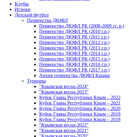
Клубы
Игроки
Детский футбол
Первенства ДЮФЛ
Первенство ДЮФЛ РК (2008-2009 гг. р.)
Первенство ДЮФЛ РК (2010 г.р.)
Первенство ДЮФЛ РК (2011 г.р.)
Первенство ДЮФЛ РК (2012 г.р.)
Первенство ДЮФЛ РК (2013 г.р.)
Первенство ДЮФЛ РК (2014 г.р.)
Первенство ДЮФЛ РК (2015 г.р.)
Первенство ДЮФЛ РК (2016 г.р.)
Первенство ДЮФЛ РК (2017 г.р.)
Архив первенства ДЮФЛ Крыма
Турниры
"Крымская весна-2024"
"Крымская весна-2023"
Кубок Главы Республики Крым – 2022
Кубок Главы Республики Крым – 2021
Кубок Главы Республики Крым – 2020
Кубок Главы Республики Крым – 2019
Кубок Главы Республики Крым – 2018
"Крымская весна-2022"
"Крымская весна-2021"
"Крымская весна-2020"