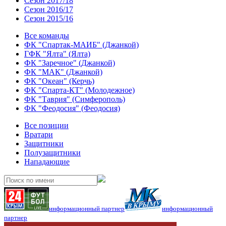
Сезон 2017/18
Сезон 2016/17
Сезон 2015/16
Все команды
ФК "Спартак-МАИБ" (Джанкой)
ГФК "Ялта" (Ялта)
ФК "Заречное" (Джанкой)
ФК "МАК" (Джанкой)
ФК "Океан" (Керчь)
ФК "Спарта-КТ" (Молодежное)
ФК "Таврия" (Симферополь)
ФК "Феодосия" (Феодосия)
Все позиции
Вратари
Защитники
Полузащитники
Нападающие
информационный партнер
информационный
партнер