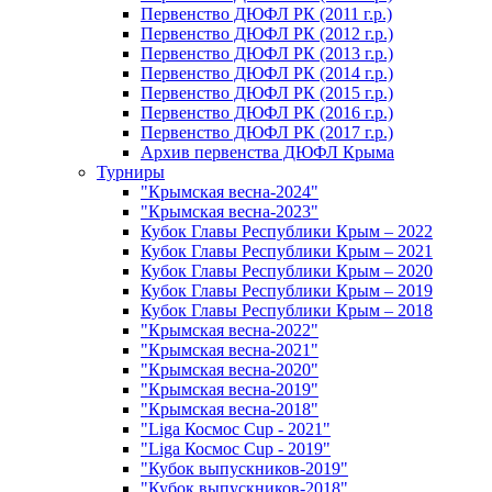
Первенство ДЮФЛ РК (2011 г.р.)
Первенство ДЮФЛ РК (2012 г.р.)
Первенство ДЮФЛ РК (2013 г.р.)
Первенство ДЮФЛ РК (2014 г.р.)
Первенство ДЮФЛ РК (2015 г.р.)
Первенство ДЮФЛ РК (2016 г.р.)
Первенство ДЮФЛ РК (2017 г.р.)
Архив первенства ДЮФЛ Крыма
Турниры
"Крымская весна-2024"
"Крымская весна-2023"
Кубок Главы Республики Крым – 2022
Кубок Главы Республики Крым – 2021
Кубок Главы Республики Крым – 2020
Кубок Главы Республики Крым – 2019
Кубок Главы Республики Крым – 2018
"Крымская весна-2022"
"Крымская весна-2021"
"Крымская весна-2020"
"Крымская весна-2019"
"Крымская весна-2018"
"Liga Космос Cup - 2021"
"Liga Космос Cup - 2019"
"Кубок выпускников-2019"
"Кубок выпускников-2018"