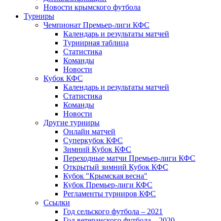
Новости крымского футбола
Турниры
Чемпионат Премьер-лиги КФС
Календарь и результаты матчей
Турнирная таблица
Статистика
Команды
Новости
Кубок КФС
Календарь и результаты матчей
Статистика
Команды
Новости
Другие турниры
Онлайн матчей
Суперкубок КФС
Зимний Кубок КФС
Переходные матчи Премьер-лиги КФС
Открытый зимний Кубок КФС
Кубок "Крымская весна"
Кубок Премьер-лиги КФС
Регламенты турниров КФС
Ссылки
Год сельского футбола – 2021
Год ветеранского футбола – 2020