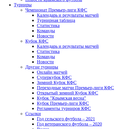
Турниры
Чемпионат Премьер-лиги КФС
Календарь и результаты матчей
Турнирная таблица
Статистика
Команды
Новости
Кубок КФС
Календарь и результаты матчей
Статистика
Команды
Новости
Другие турниры
Онлайн матчей
Суперкубок КФС
Зимний Кубок КФС
Переходные матчи Премьер-лиги КФС
Открытый зимний Кубок КФС
Кубок "Крымская весна"
Кубок Премьер-лиги КФС
Регламенты турниров КФС
Ссылки
Год сельского футбола – 2021
Год ветеранского футбола – 2020