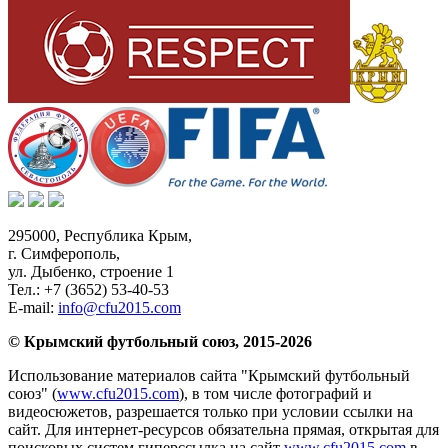
295000,
Республика Крым
,
г. Симферополь
,
ул. Дыбенко, строение 1
Тел.:
+7 (3652) 53-40-53
E-mail:
info@cfu2015.com
© Крымский футбольный союз, 2015-2026
Использование материалов сайта "Крымский футбольный
союз" (
www.cfu2015.com
), в том числе фотографий и
видеосюжетов, разрешается только при условии ссылки на
сайт. Для интернет-ресурсов обязательна прямая, открытая для
поисковых систем гиперссылка на сайт
www.cfu2015.com
в