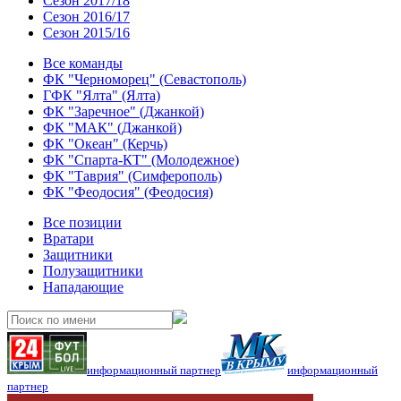
Сезон 2017/18
Сезон 2016/17
Сезон 2015/16
Все команды
ФК "Черноморец" (Севастополь)
ГФК "Ялта" (Ялта)
ФК "Заречное" (Джанкой)
ФК "МАК" (Джанкой)
ФК "Океан" (Керчь)
ФК "Спарта-КТ" (Молодежное)
ФК "Таврия" (Симферополь)
ФК "Феодосия" (Феодосия)
Все позиции
Вратари
Защитники
Полузащитники
Нападающие
информационный партнер
информационный
партнер