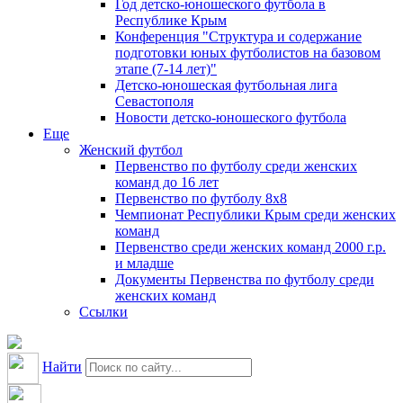
Год детско-юношеского футбола в
Республике Крым
Конференция "Структура и содержание
подготовки юных футболистов на базовом
этапе (7-14 лет)"
Детско-юношеская футбольная лига
Севастополя
Новости детско-юношеского футбола
Еще
Женский футбол
Первенство по футболу среди женских
команд до 16 лет
Первенство по футболу 8х8
Чемпионат Республики Крым среди женских
команд
Первенство среди женских команд 2000 г.р.
и младше
Документы Первенства по футболу среди
женских команд
Ссылки
Найти