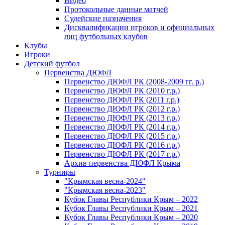
Видео
Протокольные данные матчей
Судейские назначения
Дисквалификации игроков и официальных
лиц футбольных клубов
Клубы
Игроки
Детский футбол
Первенства ДЮФЛ
Первенство ДЮФЛ РК (2008-2009 гг. р.)
Первенство ДЮФЛ РК (2010 г.р.)
Первенство ДЮФЛ РК (2011 г.р.)
Первенство ДЮФЛ РК (2012 г.р.)
Первенство ДЮФЛ РК (2013 г.р.)
Первенство ДЮФЛ РК (2014 г.р.)
Первенство ДЮФЛ РК (2015 г.р.)
Первенство ДЮФЛ РК (2016 г.р.)
Первенство ДЮФЛ РК (2017 г.р.)
Архив первенства ДЮФЛ Крыма
Турниры
"Крымская весна-2024"
"Крымская весна-2023"
Кубок Главы Республики Крым – 2022
Кубок Главы Республики Крым – 2021
Кубок Главы Республики Крым – 2020