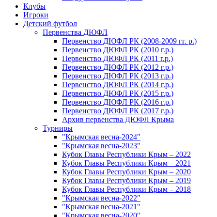
Клубы
Игроки
Детский футбол
Первенства ДЮФЛ
Первенство ДЮФЛ РК (2008-2009 гг. р.)
Первенство ДЮФЛ РК (2010 г.р.)
Первенство ДЮФЛ РК (2011 г.р.)
Первенство ДЮФЛ РК (2012 г.р.)
Первенство ДЮФЛ РК (2013 г.р.)
Первенство ДЮФЛ РК (2014 г.р.)
Первенство ДЮФЛ РК (2015 г.р.)
Первенство ДЮФЛ РК (2016 г.р.)
Первенство ДЮФЛ РК (2017 г.р.)
Архив первенства ДЮФЛ Крыма
Турниры
"Крымская весна-2024"
"Крымская весна-2023"
Кубок Главы Республики Крым – 2022
Кубок Главы Республики Крым – 2021
Кубок Главы Республики Крым – 2020
Кубок Главы Республики Крым – 2019
Кубок Главы Республики Крым – 2018
"Крымская весна-2022"
"Крымская весна-2021"
"Крымская весна-2020"