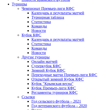
Турниры
Чемпионат Премьер-лиги КФС
Календарь и результаты матчей
Турнирная таблица
Статистика
Команды
Новости
Кубок КФС
Календарь и результаты матчей
Статистика
Команды
Новости
Другие турниры
Онлайн матчей
Суперкубок КФС
Зимний Кубок КФС
Переходные матчи Премьер-лиги КФС
Открытый зимний Кубок КФС
Кубок "Крымская весна"
Кубок Премьер-лиги КФС
Регламенты турниров КФС
Ссылки
Год сельского футбола – 2021
Год ветеранского футбола – 2020