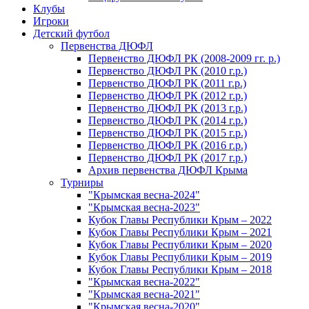
Клубы
Игроки
Детский футбол
Первенства ДЮФЛ
Первенство ДЮФЛ РК (2008-2009 гг. р.)
Первенство ДЮФЛ РК (2010 г.р.)
Первенство ДЮФЛ РК (2011 г.р.)
Первенство ДЮФЛ РК (2012 г.р.)
Первенство ДЮФЛ РК (2013 г.р.)
Первенство ДЮФЛ РК (2014 г.р.)
Первенство ДЮФЛ РК (2015 г.р.)
Первенство ДЮФЛ РК (2016 г.р.)
Первенство ДЮФЛ РК (2017 г.р.)
Архив первенства ДЮФЛ Крыма
Турниры
"Крымская весна-2024"
"Крымская весна-2023"
Кубок Главы Республики Крым – 2022
Кубок Главы Республики Крым – 2021
Кубок Главы Республики Крым – 2020
Кубок Главы Республики Крым – 2019
Кубок Главы Республики Крым – 2018
"Крымская весна-2022"
"Крымская весна-2021"
"Крымская весна-2020"