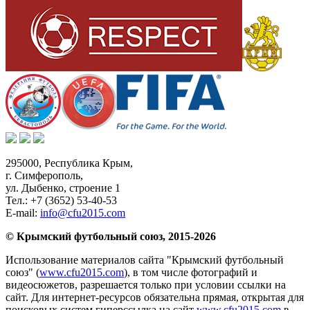
295000,
Республика Крым
,
г. Симферополь
,
ул. Дыбенко, строение 1
Тел.:
+7 (3652) 53-40-53
E-mail:
info@cfu2015.com
© Крымский футбольный союз, 2015-2026
Использование материалов сайта "Крымский футбольный
союз" (
www.cfu2015.com
), в том числе фотографий и
видеосюжетов, разрешается только при условии ссылки на
сайт. Для интернет-ресурсов обязательна прямая, открытая для
поисковых систем гиперссылка на сайт
www.cfu2015.com
в