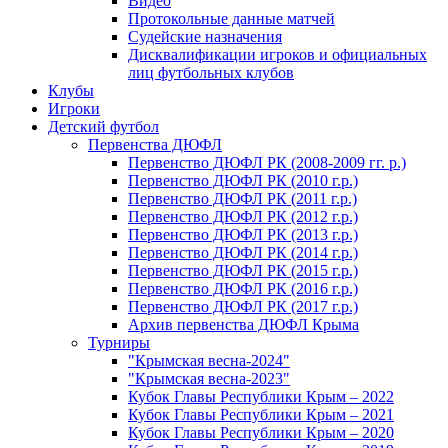
Видео
Протокольные данные матчей
Судейские назначения
Дисквалификации игроков и официальных
лиц футбольных клубов
Клубы
Игроки
Детский футбол
Первенства ДЮФЛ
Первенство ДЮФЛ РК (2008-2009 гг. р.)
Первенство ДЮФЛ РК (2010 г.р.)
Первенство ДЮФЛ РК (2011 г.р.)
Первенство ДЮФЛ РК (2012 г.р.)
Первенство ДЮФЛ РК (2013 г.р.)
Первенство ДЮФЛ РК (2014 г.р.)
Первенство ДЮФЛ РК (2015 г.р.)
Первенство ДЮФЛ РК (2016 г.р.)
Первенство ДЮФЛ РК (2017 г.р.)
Архив первенства ДЮФЛ Крыма
Турниры
"Крымская весна-2024"
"Крымская весна-2023"
Кубок Главы Республики Крым – 2022
Кубок Главы Республики Крым – 2021
Кубок Главы Республики Крым – 2020