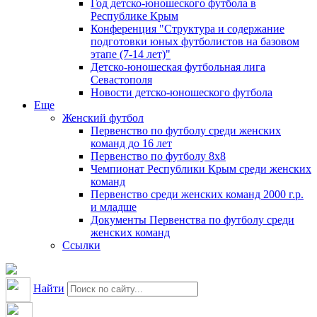
Год детско-юношеского футбола в
Республике Крым
Конференция "Структура и содержание
подготовки юных футболистов на базовом
этапе (7-14 лет)"
Детско-юношеская футбольная лига
Севастополя
Новости детско-юношеского футбола
Еще
Женский футбол
Первенство по футболу среди женских
команд до 16 лет
Первенство по футболу 8х8
Чемпионат Республики Крым среди женских
команд
Первенство среди женских команд 2000 г.р.
и младше
Документы Первенства по футболу среди
женских команд
Ссылки
Найти