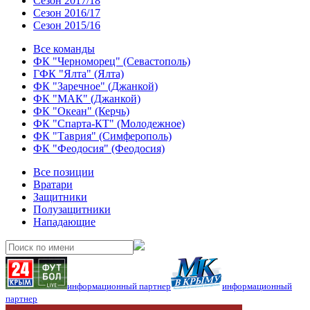
Сезон 2017/18
Сезон 2016/17
Сезон 2015/16
Все команды
ФК "Черноморец" (Севастополь)
ГФК "Ялта" (Ялта)
ФК "Заречное" (Джанкой)
ФК "МАК" (Джанкой)
ФК "Океан" (Керчь)
ФК "Спарта-КТ" (Молодежное)
ФК "Таврия" (Симферополь)
ФК "Феодосия" (Феодосия)
Все позиции
Вратари
Защитники
Полузащитники
Нападающие
информационный партнер
информационный
партнер